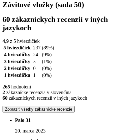
Závitové vložky (sada 50)
60 zákazníckych recenzií v iných
jazykoch
4,9
z 5 hviezdičiek
5 hviezdičiek
237
(89%)
4 hviezdičky
24
(9%)
3 hviezdičky
3
(1%)
2 hviezdičky
0
(0%)
1 hviezdička
1
(0%)
265
hodnotení
2
zákaznícke recenzia v slovenčina
60
zákazníckych recenzií v iných jazykoch
Zobraziť všetky zákaznícke recenzie
Palo 31
20. marca 2023