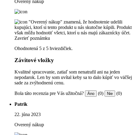
Overený nákup
"Overený nákup" znamená, že hodnotenie udelili
kupujúci, ktorí si tento produkt u nás skutočne kúpili. Produkt
však môžu hodnotiť všetci, ktorí u nás majú zákaznícky účet.
Zavrieť poznámku
Ohodnotená 5 z 5 hviezdičiek.
Závitové vložky
Kvalitné spracovanie, zatiaľ som nenatrafil ani na jeden
nepodarok. Len by som uvítal keby sa to dalo kúpiť vo väčšej
sade za zvýhodnenú cenu.
Bola táto recenzia pre Vás užitočná?
(0)
(0)
Áno
Nie
Patrik
22. júna 2023
Overený nákup