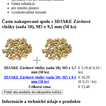
ľahká inštalácia
pre mnoho plastov
vysokokvalitná mosadz
Často nakupované spolu s 3DJAKE Závitové
vložky (sada 50), M5 x 9,5 mm (50 ks)
3DJAKE Závitové vložky (sada 50), M3 x 5,7
€ 5,19
(€ 0,10 /
mm (50 ks)
ks)
3DJAKE Závitové vložky (sada 50), M5 x 9,5
€ 10,29
mm (50 ks)
(€ 0,21 / ks)
Celková cena:
€ 15,48
Pridať oba produkty do nákupného košíka
Informácie a technické údaje o produkte