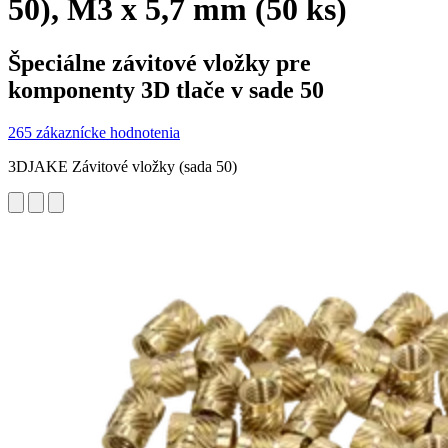
50), M3 x 5,7 mm (50 ks)
Špeciálne závitové vložky pre
komponenty 3D tlače v sade 50
265 zákaznícke hodnotenia
3DJAKE Závitové vložky (sada 50)