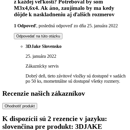
z každej veľkosti? Potreboval by som
M3x4,6x4. Ak áno, zaujímalo by ma kedy
dôjde k naskladneniu aj ďalších rozmerov
1 Odpoveď
, posledná odpoveď zo dňa 25. januára 2022
Odpovedať na túto otázku
3DJake Slovensko
25. januára 2022
Zákaznícky servis
Dobrý deň, tieto závitové vložky sú dostupné v sadách
po 50 ks, mometntálne sú dostupné všetky rozmery.
Recenzie našich zákazníkov
Ohodnotiť produkt
K dispozícii sú 2 rezencie v jazyku:
slovenčina pre produkt: 3DJAKE