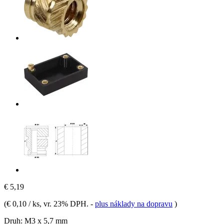
€ 5,19
(
€ 0,10 / ks
, vr. 23% DPH.
-
plus náklady na dopravu
)
Druh:
M3 x 5,7 mm