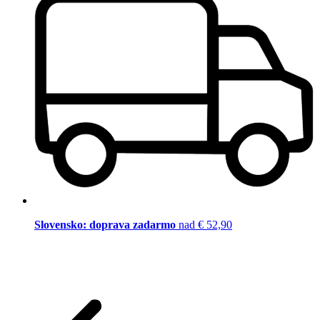
Slovensko: doprava zadarmo
nad € 52,90