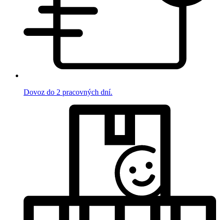
Dovoz do 2 pracovných dní.