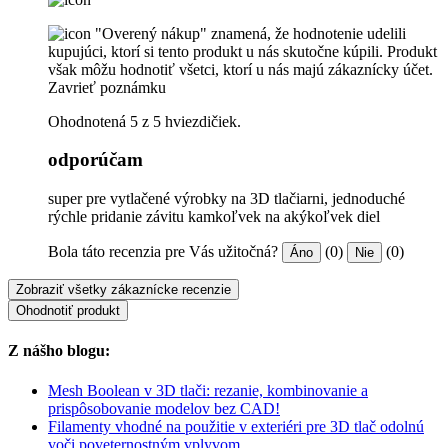
"Overený nákup" znamená, že hodnotenie udelili
kupujúci, ktorí si tento produkt u nás skutočne kúpili. Produkt
však môžu hodnotiť všetci, ktorí u nás majú zákaznícky účet.
Zavrieť poznámku
Ohodnotená 5 z 5 hviezdičiek.
odporúčam
super pre vytlačené výrobky na 3D tlačiarni, jednoduché
rýchle pridanie závitu kamkoľvek na akýkoľvek diel
Bola táto recenzia pre Vás užitočná?
(0)
(0)
Áno
Nie
Zobraziť všetky zákaznícke recenzie
Ohodnotiť produkt
Z nášho blogu:
Mesh Boolean v 3D tlači: rezanie, kombinovanie a
prispôsobovanie modelov bez CAD!
Filamenty vhodné na použitie v exteriéri pre 3D tlač odolnú
voči poveternostným vplyvom