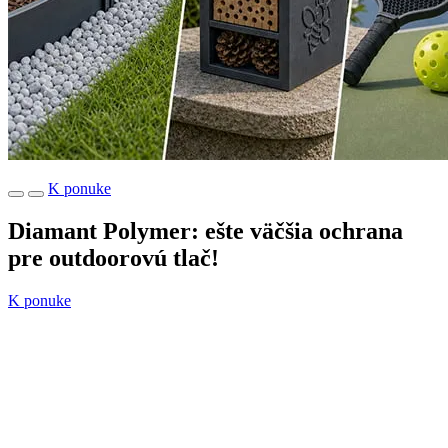
K ponuke
Diamant Polymer: ešte väčšia ochrana
pre outdoorovú tlač!
K ponuke