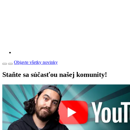
Objavte všetky novinky
Staňte sa súčasťou našej komunity!