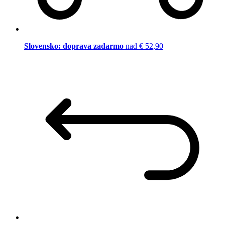
Slovensko: doprava zadarmo
nad € 52,90