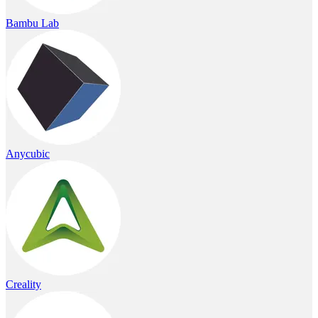
Bambu Lab
Anycubic
Creality