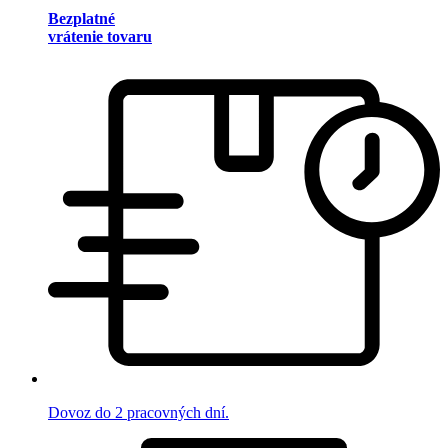
Bezplatné
vrátenie tovaru
Dovoz do 2 pracovných dní.