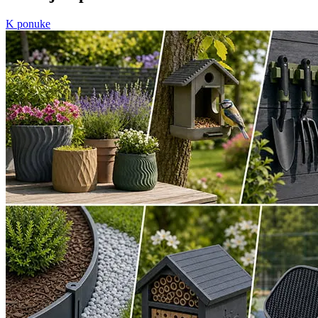
K ponuke