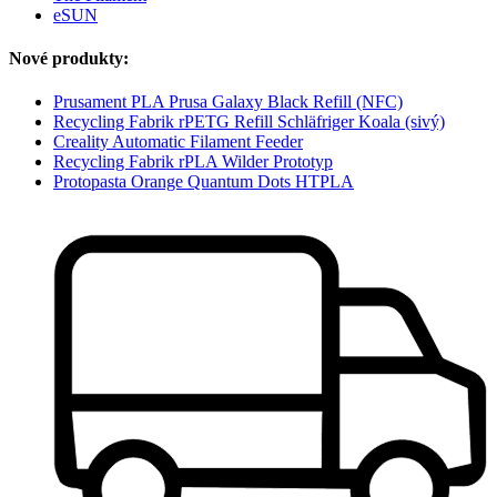
eSUN
Nové produkty:
Prusament PLA Prusa Galaxy Black Refill (NFC)
Recycling Fabrik rPETG Refill Schläfriger Koala (sivý)
Creality Automatic Filament Feeder
Recycling Fabrik rPLA Wilder Prototyp
Protopasta Orange Quantum Dots HTPLA