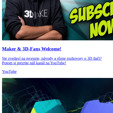
Maker & 3D-Fans Welcome!
Ste zvedaví na recenzie, návody a rôzne rozhovory o 3D tlači?
Potom si prezrite náš kanál na YouTube!
YouTube