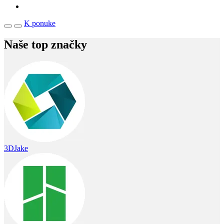
K ponuke
Naše top značky
3DJake