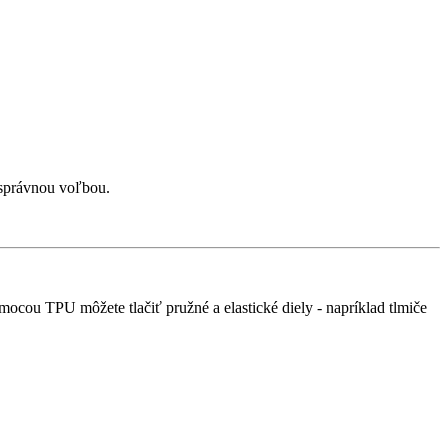
 správnou voľbou.
mocou TPU môžete tlačiť pružné a elastické diely - napríklad tlmiče