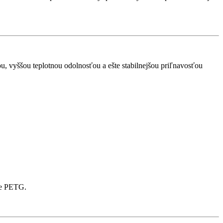
, vyššou teplotnou odolnosťou a ešte stabilnejšou priľnavosťou
ade PETG.