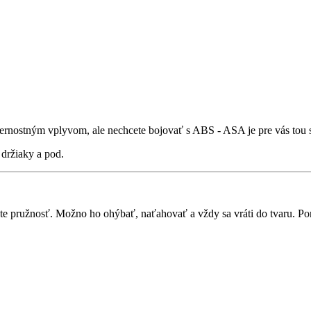
eternostným vplyvom, ale nechcete bojovať s ABS - ASA je pre vás tou
 držiaky a pod.
ete pružnosť. Možno ho ohýbať, naťahovať a vždy sa vráti do tvaru. Po