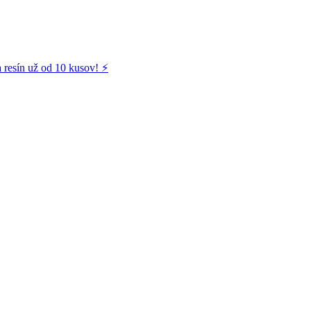
 resín už od 10 kusov! ⚡️