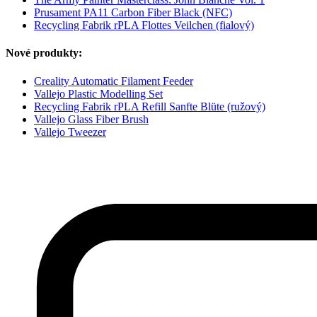
Prusament PA11 Carbon Fiber Black (NFC)
Recycling Fabrik rPLA Flottes Veilchen (fialový)
Nové produkty:
Creality Automatic Filament Feeder
Vallejo Plastic Modelling Set
Recycling Fabrik rPLA Refill Sanfte Blüte (ružový)
Vallejo Glass Fiber Brush
Vallejo Tweezer