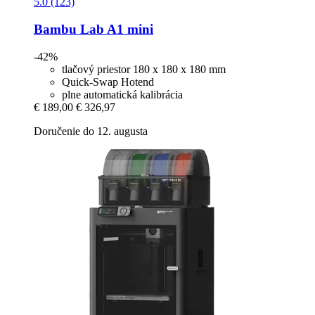
5.0 (123)
Bambu Lab
A1 mini
-42%
tlačový priestor 180 x 180 x 180 mm
Quick-Swap Hotend
plne automatická kalibrácia
€ 189,00
€ 326,97
Doručenie do 12. augusta