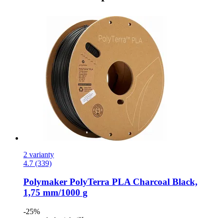
2 varianty
4.7 (339)
Polymaker
PolyTerra PLA Charcoal Black,
1,75 mm/1000 g
-25%