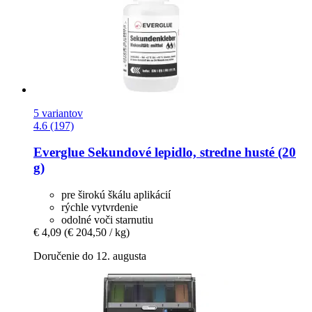
5 variantov
4.6 (197)
Everglue
Sekundové lepidlo, stredne husté (20
g)
pre širokú škálu aplikácií
rýchle vytvrdenie
odolné voči starnutiu
€ 4,09
(€ 204,50 / kg)
Doručenie do 12. augusta