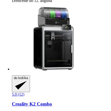
Doručenie do 12. augusta
do košíka
5.0 (12)
Creality
K2 Combo