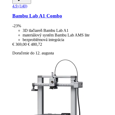
4.9 (140)
Bambu Lab
A1 Combo
-23%
3D tlačiareň Bambu Lab A1
materiálový systém Bambu Lab AMS lite
bezproblémová integrácia
€ 369,00
€ 480,72
Doručenie do 12. augusta