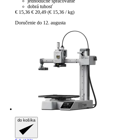
jednoduché spracovanie
dobrá tuhosť
€ 15,36
€ 20,49
(€ 15,36 / kg)
Doručenie do 12. augusta
do košíka