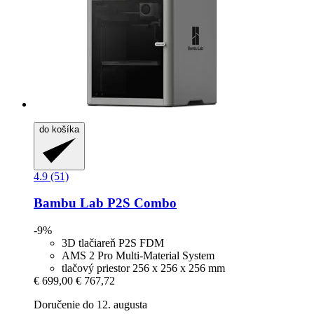
do košíka
4.9 (51)
Bambu Lab
P2S Combo
-9%
3D tlačiareň P2S FDM
AMS 2 Pro Multi-Material System
tlačový priestor 256 x 256 x 256 mm
€ 699,00
€ 767,72
Doručenie do 12. augusta