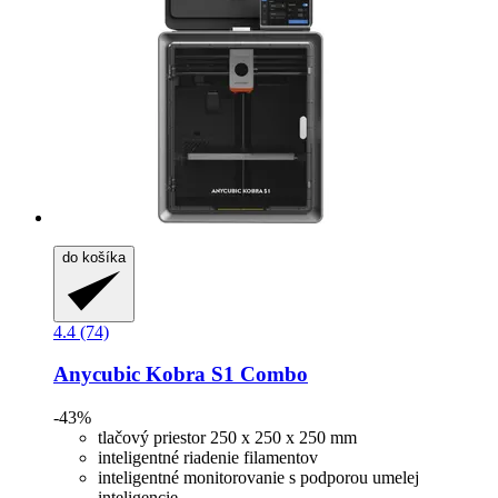
do košíka
4.4 (74)
Anycubic
Kobra S1 Combo
-43%
tlačový priestor 250 x 250 x 250 mm
inteligentné riadenie filamentov
inteligentné monitorovanie s podporou umelej
inteligencie