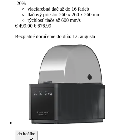
-26%
viacfarebná tlač až do 16 farieb
tlačový priestor 260 x 260 x 260 mm
rýchlosť tlače až 600 mm/s
€ 499,00
€ 676,99
Bezplatné doručenie do dňa: 12. augusta
do košíka