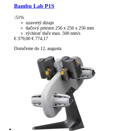
Bambu Lab
P1S
-51%
uzavretý dizajn
tlačový priestor 256 x 256 x 256 mm
rýchlosť tlače max. 500 mm/s
€ 379,00
€ 774,17
Doručenie do 12. augusta