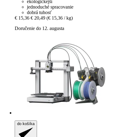
ekologickejší
jednoduché spracovanie
dobrá tuhosť
€ 15,36
€ 20,49
(€ 15,36 / kg)
Doručenie do 12. augusta
do košíka