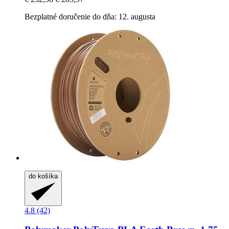
Bezplatné doručenie do dňa: 12. augusta
do košíka
4.8 (42)