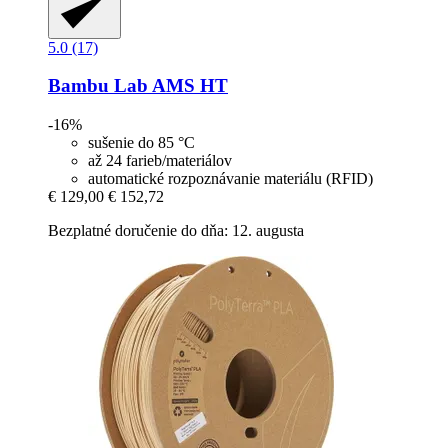
5.0 (17)
Bambu Lab
AMS HT
-16%
sušenie do 85 °C
až 24 farieb/materiálov
automatické rozpoznávanie materiálu (RFID)
€ 129,00
€ 152,72
Bezplatné doručenie do dňa: 12. augusta