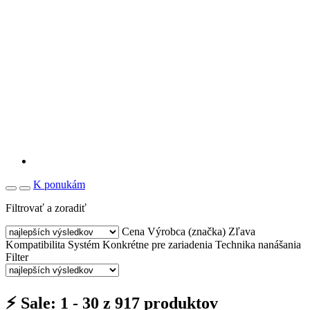
K ponukám
Filtrovať a zoradiť
Cena
Výrobca (značka)
Zľava
Kompatibilita
Systém
Konkrétne pre zariadenia
Technika nanášania
Filter
⚡ Sale: 1 - 30 z 917 produktov