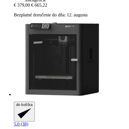
€ 379,00
€ 665,22
Bezplatné doručenie do dňa: 12. augusta
do košíka
5.0 (38)