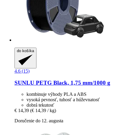
do košíka
4.6 (15)
SUNLU
PETG Black, 1,75 mm/1000 g
kombinuje výhody PLA a ABS
vysoká pevnosť, tuhosť a húževnatosť
dobrá tekutosť
€ 14,39
(€ 14,39 / kg)
Doručenie do 12. augusta