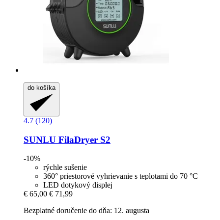
do košíka
4.7 (120)
SUNLU
FilaDryer S2
-10%
rýchle sušenie
360° priestorové vyhrievanie s teplotami do 70 °C
LED dotykový displej
€ 65,00
€ 71,99
Bezplatné doručenie do dňa: 12. augusta