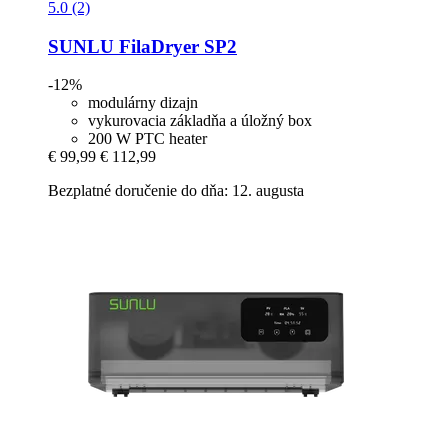
5.0 (2)
SUNLU
FilaDryer SP2
-12%
modulárny dizajn
vykurovacia základňa a úložný box
200 W PTC heater
€ 99,99
€ 112,99
Bezplatné doručenie do dňa: 12. augusta