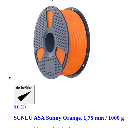
do košíka
5.0 (1)
SUNLU
ASA Sunny Orange, 1,75 mm / 1000 g