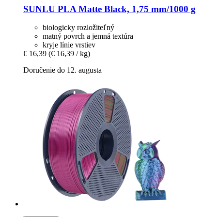
SUNLU
PLA Matte Black, 1,75 mm/1000 g
biologicky rozložiteľný
matný povrch a jemná textúra
kryje línie vrstiev
€ 16,39
(€ 16,39 / kg)
Doručenie do 12. augusta