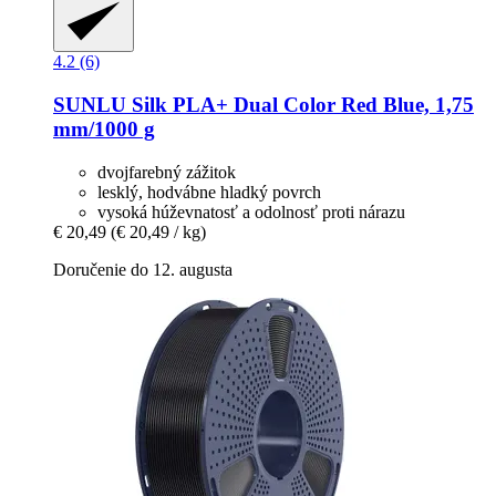
4.2 (6)
SUNLU
Silk PLA+ Dual Color Red Blue, 1,75
mm/1000 g
dvojfarebný zážitok
lesklý, hodvábne hladký povrch
vysoká húževnatosť a odolnosť proti nárazu
€ 20,49
(€ 20,49 / kg)
Doručenie do 12. augusta