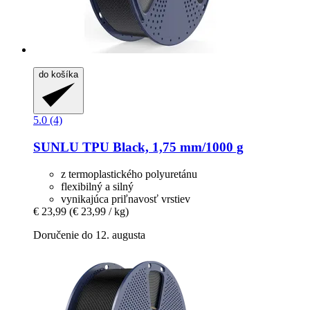
do košíka
5.0 (4)
SUNLU
TPU Black, 1,75 mm/1000 g
z termoplastického polyuretánu
flexibilný a silný
vynikajúca priľnavosť vrstiev
€ 23,99
(€ 23,99 / kg)
Doručenie do 12. augusta