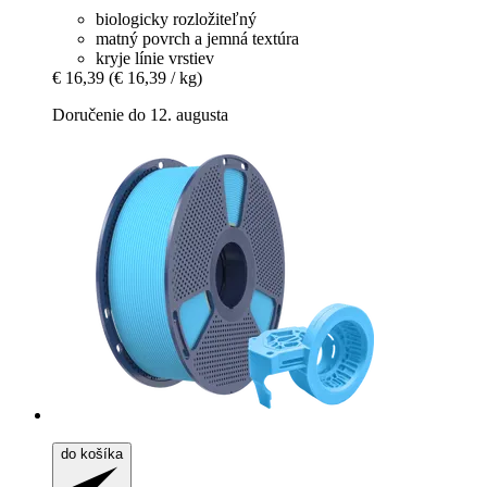
biologicky rozložiteľný
matný povrch a jemná textúra
kryje línie vrstiev
€ 16,39
(€ 16,39 / kg)
Doručenie do 12. augusta
do košíka