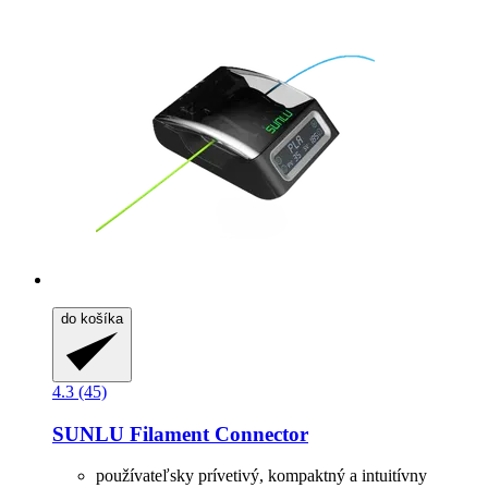
do košíka
4.3 (45)
SUNLU
Filament Connector
používateľsky prívetivý, kompaktný a intuitívny