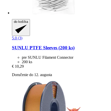
do košíka
5.0 (3)
SUNLU
PTFE Sleeves (200 ks)
pre SUNLU Filament Connector
200 ks
€ 10,29
Doručenie do 12. augusta