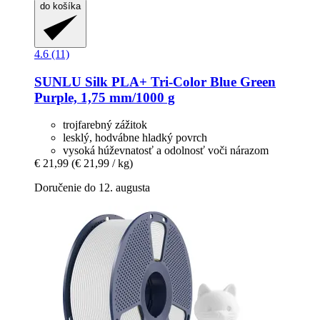
do košíka
4.6 (11)
SUNLU
Silk PLA+ Tri-​Color Blue Green
Purple, 1,75 mm/1000 g
trojfarebný zážitok
lesklý, hodvábne hladký povrch
vysoká húževnatosť a odolnosť voči nárazom
€ 21,99
(€ 21,99 / kg)
Doručenie do 12. augusta