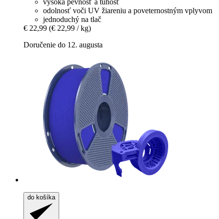
vysoká pevnosť a tuhosť
odolnosť voči UV žiareniu a poveternostným vplyvom
jednoduchý na tlač
€ 22,99
(€ 22,99 / kg)
Doručenie do 12. augusta
do košíka