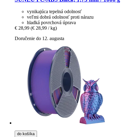
vynikajúca tepelná odolnosť
veľmi dobrá odolnosť proti nárazu
hladká povrchová úprava
€ 28,99
(€ 28,99 / kg)
Doručenie do 12. augusta
do košíka