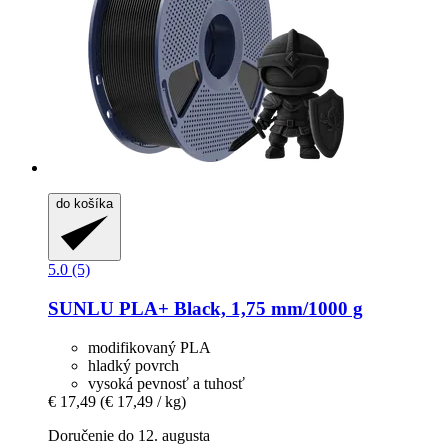
do košíka
5.0 (5)
SUNLU
PLA+ Black, 1,75 mm/1000 g
modifikovaný PLA
hladký povrch
vysoká pevnosť a tuhosť
€ 17,49
(€ 17,49 / kg)
Doručenie do 12. augusta