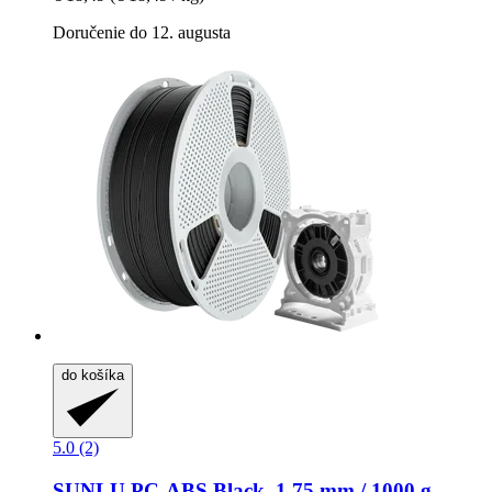
Doručenie do 12. augusta
do košíka
5.0 (2)
SUNLU
PC-​ABS Black, 1,75 mm / 1000 g