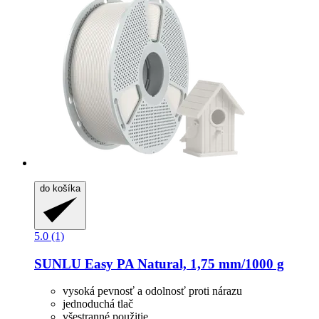
do košíka
5.0 (1)
SUNLU
Easy PA Natural, 1,75 mm/1000 g
vysoká pevnosť a odolnosť proti nárazu
jednoduchá tlač
všestranné použitie