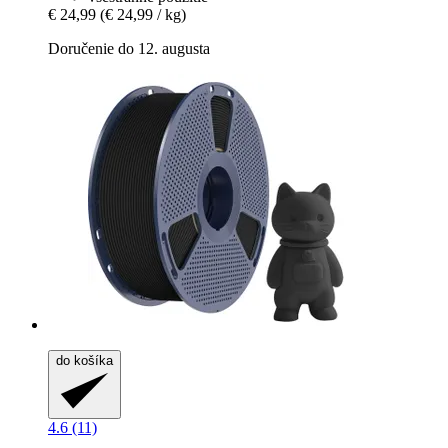
€ 24,99
(€ 24,99 / kg)
Doručenie do 12. augusta
do košíka
4.6 (11)