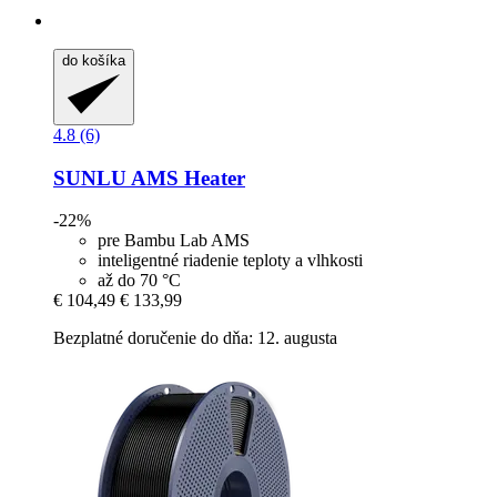
do košíka
4.8 (6)
SUNLU
AMS Heater
-22%
pre Bambu Lab AMS
inteligentné riadenie teploty a vlhkosti
až do 70 °C
€ 104,49
€ 133,99
Bezplatné doručenie do dňa: 12. augusta