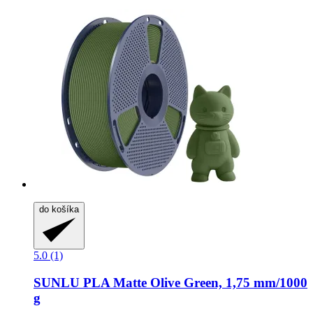
do košíka
5.0 (1)
SUNLU
PLA Matte Olive Green, 1,75 mm/1000
g