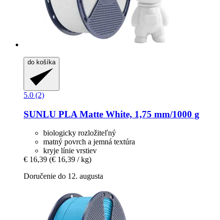
do košíka
5.0 (2)
SUNLU
PLA Matte White, 1,75 mm/1000 g
biologicky rozložiteľný
matný povrch a jemná textúra
kryje línie vrstiev
€ 16,39
(€ 16,39 / kg)
Doručenie do 12. augusta