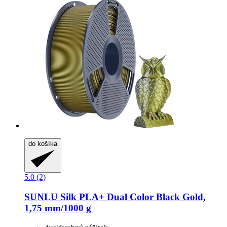
do košíka
5.0 (2)
SUNLU
Silk PLA+ Dual Color Black Gold,
1,75 mm/1000 g