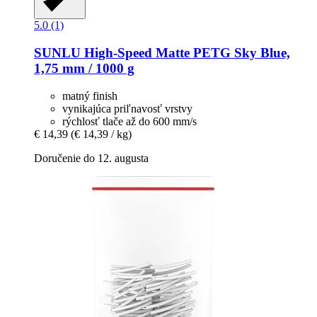
5.0 (1)
SUNLU
High-​Speed Matte PETG Sky Blue,
1,75 mm / 1000 g
matný finish
vynikajúca priľnavosť vrstvy
rýchlosť tlače až do 600 mm/s
€ 14,39
(€ 14,39 / kg)
Doručenie do 12. augusta