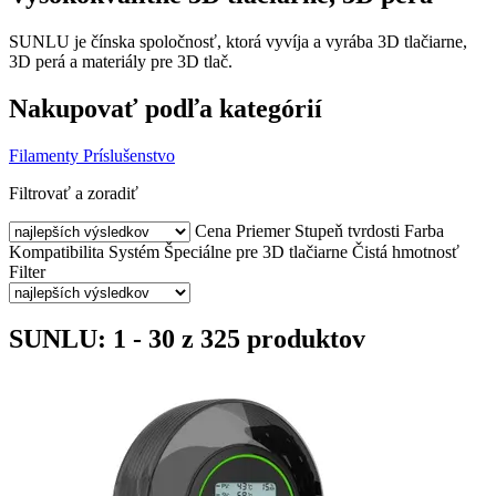
SUNLU je čínska spoločnosť, ktorá vyvíja a vyrába 3D tlačiarne,
3D perá a materiály pre 3D tlač.
Nakupovať podľa kategórií
Filamenty
Príslušenstvo
Filtrovať a zoradiť
Cena
Priemer
Stupeň tvrdosti
Farba
Kompatibilita
Systém
Špeciálne pre 3D tlačiarne
Čistá hmotnosť
Filter
SUNLU: 1 - 30 z 325 produktov