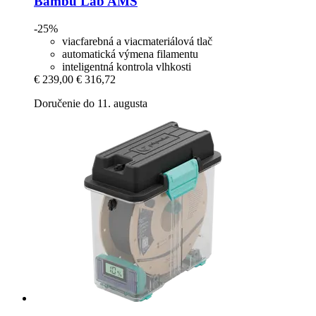
Bambu Lab
AMS
-25%
viacfarebná a viacmateriálová tlač
automatická výmena filamentu
inteligentná kontrola vlhkosti
€ 239,00
€ 316,72
Doručenie do 11. augusta