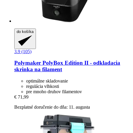
do košíka
3.9 (105)
Polymaker
PolyBox Edition II -​ odkladacia
skrinka na filament
optimálne skladovanie
regulácia vlhkosti
pre mnoho druhov filamentov
€ 71,99
Bezplatné doručenie do dňa: 11. augusta