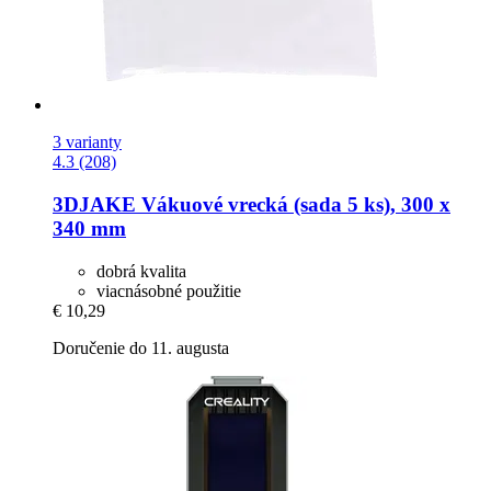
3 varianty
4.3 (208)
3DJAKE
Vákuové vrecká (sada 5 ks), 300 x
340 mm
dobrá kvalita
viacnásobné použitie
€ 10,29
Doručenie do 11. augusta