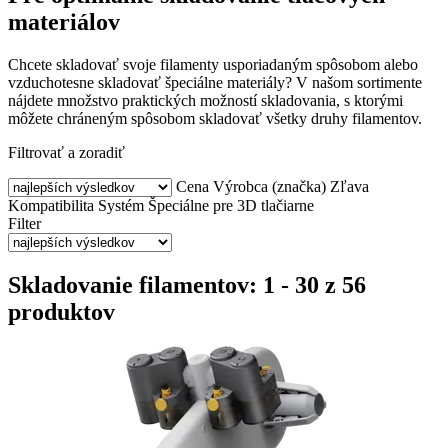
materiálov
Chcete skladovať svoje filamenty usporiadaným spôsobom alebo
vzduchotesne skladovať špeciálne materiály? V našom sortimente
nájdete množstvo praktických možností skladovania, s ktorými
môžete chráneným spôsobom skladovať všetky druhy filamentov.
Filtrovať a zoradiť
Cena
Výrobca (značka)
Zľava
Kompatibilita
Systém
Špeciálne pre 3D tlačiarne
Filter
Skladovanie filamentov: 1 - 30 z 56
produktov