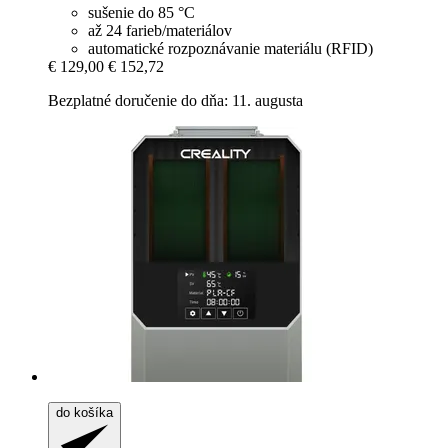
sušenie do 85 °C
až 24 farieb/materiálov
automatické rozpoznávanie materiálu (RFID)
€ 129,00
€ 152,72
Bezplatné doručenie do dňa: 11. augusta
do košíka