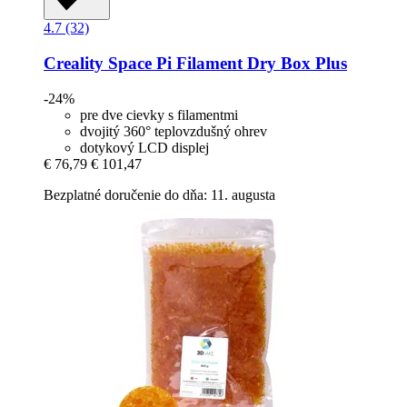
4.7 (32)
Creality
Space Pi Filament Dry Box Plus
-24%
pre dve cievky s filamentmi
dvojitý 360° teplovzdušný ohrev
dotykový LCD displej
€ 76,79
€ 101,47
Bezplatné doručenie do dňa: 11. augusta