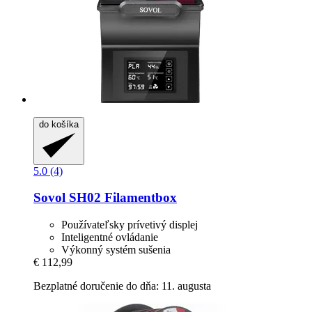
do košíka
5.0 (4)
Sovol
SH02 Filamentbox
Používateľsky prívetivý displej
Inteligentné ovládanie
Výkonný systém sušenia
€ 112,99
Bezplatné doručenie do dňa: 11. augusta