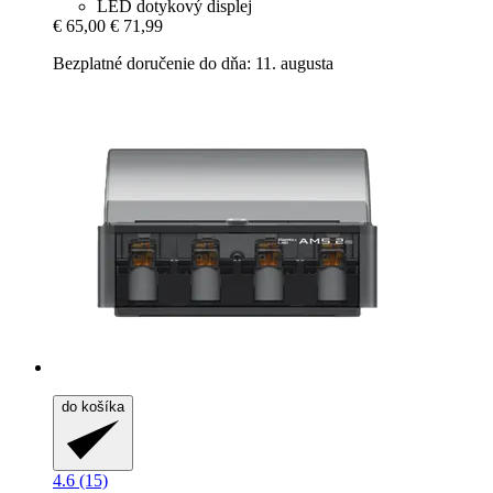
LED dotykový displej
€ 65,00
€ 71,99
Bezplatné doručenie do dňa: 11. augusta
do košíka
4.6 (15)