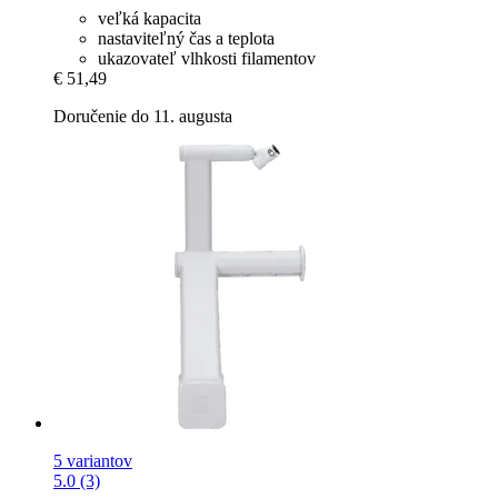
veľká kapacita
nastaviteľný čas a teplota
ukazovateľ vlhkosti filamentov
€ 51,49
Doručenie do 11. augusta
5 variantov
5.0 (3)