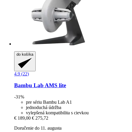
do košíka
4.9 (22)
Bambu Lab
AMS lite
-31%
pre sériu Bambu Lab A1
jednoduchá údržba
vylepšená kompatibilita s cievkou
€ 189,00
€ 275,72
Doručenie do 11. augusta