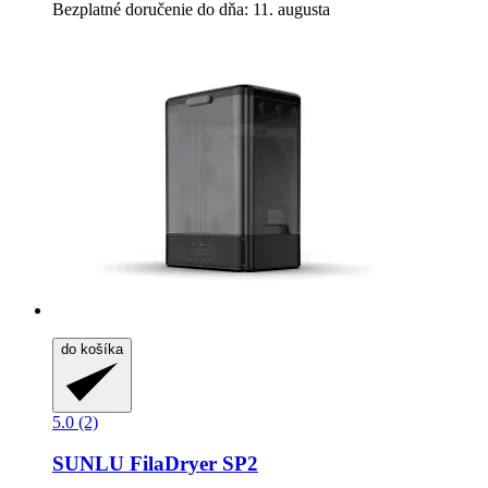
Bezplatné doručenie do dňa: 11. augusta
do košíka
5.0 (2)
SUNLU
FilaDryer SP2