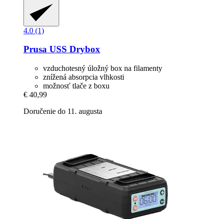
4.0 (1)
Prusa
USS Drybox
vzduchotesný úložný box na filamenty
znížená absorpcia vlhkosti
možnosť tlače z boxu
€ 40,99
Doručenie do 11. augusta