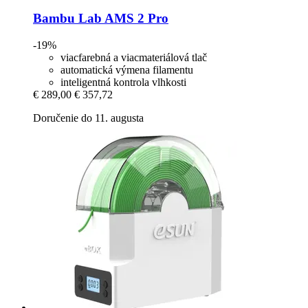
Bambu Lab
AMS 2 Pro
-19%
viacfarebná a viacmateriálová tlač
automatická výmena filamentu
inteligentná kontrola vlhkosti
€ 289,00
€ 357,72
Doručenie do 11. augusta