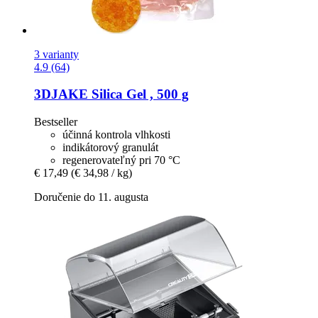
3 varianty
4.9 (64)
3DJAKE
Silica Gel , 500 g
Bestseller
účinná kontrola vlhkosti
indikátorový granulát
regenerovateľný pri 70 °C
€ 17,49
(€ 34,98 / kg)
Doručenie do 11. augusta