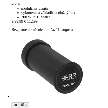
-12%
modulárny dizajn
vykurovacia základňa a úložný box
200 W PTC heater
€ 99,99
€ 112,99
Bezplatné doručenie do dňa: 11. augusta
do košíka