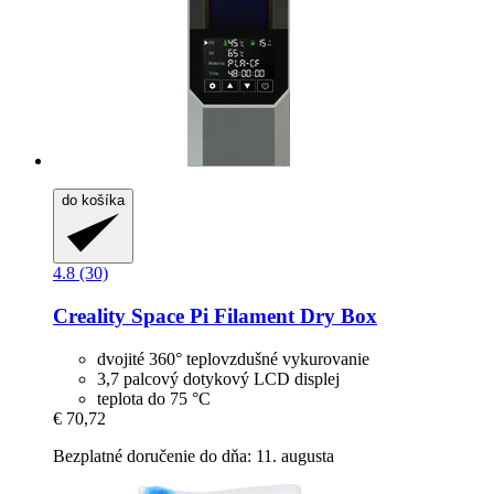
do košíka
4.8 (30)
Creality
Space Pi Filament Dry Box
dvojité 360° teplovzdušné vykurovanie
3,7 palcový dotykový LCD displej
teplota do 75 °C
€ 70,72
Bezplatné doručenie do dňa: 11. augusta