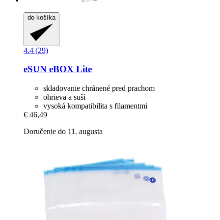
do košíka
4.4 (29)
eSUN
eBOX Lite
skladovanie chránené pred prachom
ohrieva a suší
vysoká kompatibilita s filamentmi
€ 46,49
Doručenie do 11. augusta