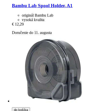
Bambu Lab
Spool Holder, A1
originál Bambu Lab
vysoká kvalita
€ 12,29
Doručenie do 11. augusta
do košíka