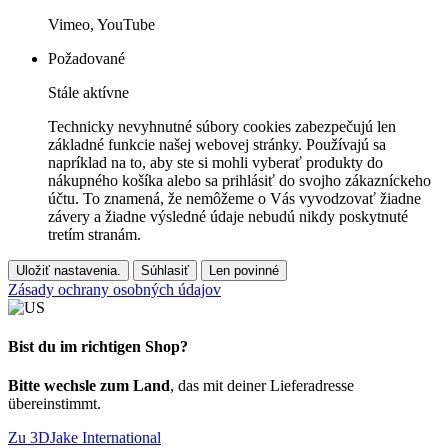
Vimeo, YouTube
Požadované
Stále aktívne
Technicky nevyhnutné súbory cookies zabezpečujú len
základné funkcie našej webovej stránky. Používajú sa
napríklad na to, aby ste si mohli vyberať produkty do
nákupného košíka alebo sa prihlásiť do svojho zákazníckeho
účtu. To znamená, že nemôžeme o Vás vyvodzovať žiadne
závery a žiadne výsledné údaje nebudú nikdy poskytnuté
tretím stranám.
Uložiť nastavenia.
Súhlasiť
Len povinné
Zásady ochrany osobných údajov
Bist du im richtigen Shop?
Bitte wechsle zum Land
, das mit deiner Lieferadresse
übereinstimmt.
Zu 3DJake International