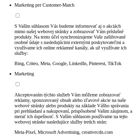
Marketing per Customer-Match
S Vaším súhlasom Vás budeme informovať aj o akciách
mimo našej webovej stránky a zobrazovať Vám príslušné
produkty. Na tento účel synchronizujeme Vaše zašifrované
osobné údaje s nasledujúcimi externými poskytovateľmi a
využívame ich online reklamné kanály, ak už využívate ich
služby:
Bing, Criteo, Meta, Google, LinkedIn, Pinterest, TikTok
Marketing
Akceptovaním týchto služieb Vám môžeme zobrazovať
reklamy, sponzorovaný obsah alebo zľavové akcie na naše
webové stránky alebo produkty na základe Vášho správania
pri prehliadaní a nakupovaní, prispôsobené Vašim záujmom, a
merať ich úspešnosť. S Vaším súhlasom používame na tejto
webovej stránke nasledujúce služby tretích strán:
Meta-Pixel, Microsoft Advertising, creativecdn.com