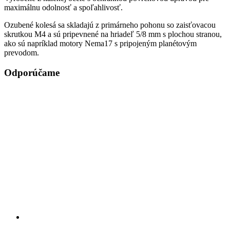
maximálnu odolnosť a spoľahlivosť.
Ozubené kolesá sa skladajú z primárneho pohonu so zaisťovacou
skrutkou M4 a sú pripevnené na hriadeľ 5/8 mm s plochou stranou,
ako sú napríklad motory Nema17 s pripojeným planétovým
prevodom.
Odporúčame