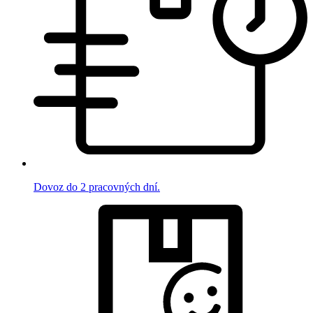
Dovoz do 2 pracovných dní.