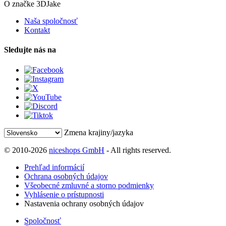
O značke 3DJake
Naša spoločnosť
Kontakt
Sledujte nás na
Zmena krajiny/jazyka
© 2010-2026
niceshops GmbH
- All rights reserved.
Prehľad informácií
Ochrana osobných údajov
Všeobecné zmluvné a storno podmienky
Vyhlásenie o prístupnosti
Nastavenia ochrany osobných údajov
Spoločnosť