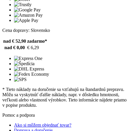
Cena dopravy: Slovensko
nad € 52,90
zadarmo*
nad € 0,00
€ 6,29
* Tieto náklady na doručenie sa vzťahujú na štandardnú prepravu.
Môžu sa vyskytnúť ďalšie náklady, napr. v dôsledku hmotnosti,
veľkosti alebo vlastností výrobkov. Tieto informácie nájdete priamo
v popise produktu.
Pomoc a podpora
Ako si môžem objednať tovar?
Doprava a doručenie