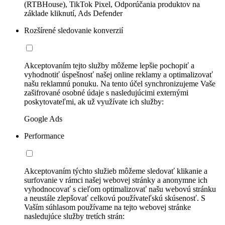
(RTBHouse), TikTok Pixel, Odporúčania produktov na
základe kliknutí, Ads Defender
Rozšírené sledovanie konverzií
Akceptovaním tejto služby môžeme lepšie pochopiť a
vyhodnotiť úspešnosť našej online reklamy a optimalizovať
našu reklamnú ponuku. Na tento účel synchronizujeme Vaše
zašifrované osobné údaje s nasledujúcimi externými
poskytovateľmi, ak už využívate ich služby:
Google Ads
Performance
Akceptovaním týchto služieb môžeme sledovať klikanie a
surfovanie v rámci našej webovej stránky a anonymne ich
vyhodnocovať s cieľom optimalizovať našu webovú stránku
a neustále zlepšovať celkovú používateľskú skúsenosť. S
Vaším súhlasom používame na tejto webovej stránke
nasledujúce služby tretích strán: