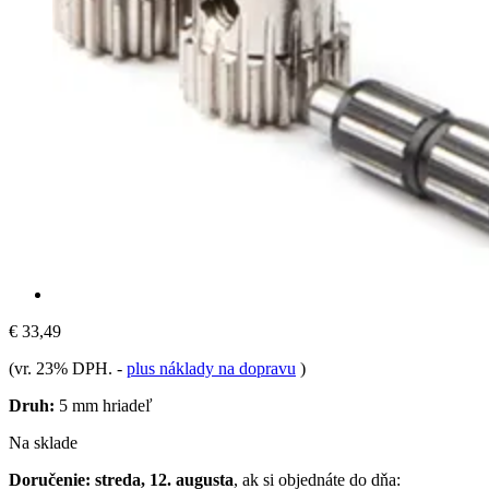
€ 33,49
(vr. 23% DPH.
-
plus náklady na dopravu
)
Druh:
5 mm hriadeľ
Na sklade
Doručenie: streda, 12. augusta
, ak si objednáte do dňa: