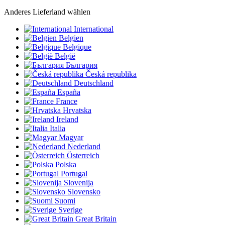
Anderes Lieferland wählen
International
Belgien
Belgique
België
България
Česká republika
Deutschland
España
France
Hrvatska
Ireland
Italia
Magyar
Nederland
Österreich
Polska
Portugal
Slovenija
Slovensko
Suomi
Sverige
Great Britain