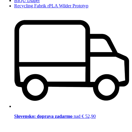
BIQU Diaper
Recycling Fabrik rPLA Wilder Prototyp
Slovensko: doprava zadarmo
nad € 52,90