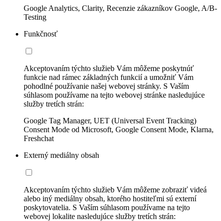
Google Analytics, Clarity, Recenzie zákazníkov Google, A/B-
Testing
Funkčnosť
Akceptovaním týchto služieb Vám môžeme poskytnúť
funkcie nad rámec základných funkcií a umožniť Vám
pohodlné používanie našej webovej stránky. S Vaším
súhlasom používame na tejto webovej stránke nasledujúce
služby tretích strán:
Google Tag Manager, UET (Universal Event Tracking)
Consent Mode od Microsoft, Google Consent Mode, Klarna,
Freshchat
Externý mediálny obsah
Akceptovaním týchto služieb Vám môžeme zobraziť videá
alebo iný mediálny obsah, ktorého hostiteľmi sú externí
poskytovatelia. S Vaším súhlasom používame na tejto
webovej lokalite nasledujúce služby tretích strán: