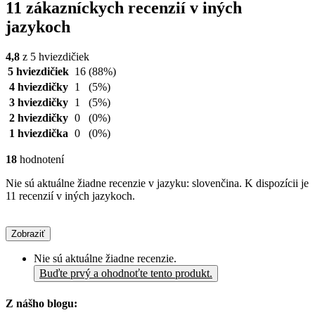
11 zákazníckych recenzií v iných
jazykoch
4,8
z 5 hviezdičiek
5 hviezdičiek
16
(88%)
4 hviezdičky
1
(5%)
3 hviezdičky
1
(5%)
2 hviezdičky
0
(0%)
1 hviezdička
0
(0%)
18
hodnotení
Nie sú aktuálne žiadne recenzie v jazyku: slovenčina. K dispozícii je
11 recenzií v iných jazykoch.
Zobraziť
Nie sú aktuálne žiadne recenzie.
Buďte prvý a ohodnoťte tento produkt.
Z nášho blogu: