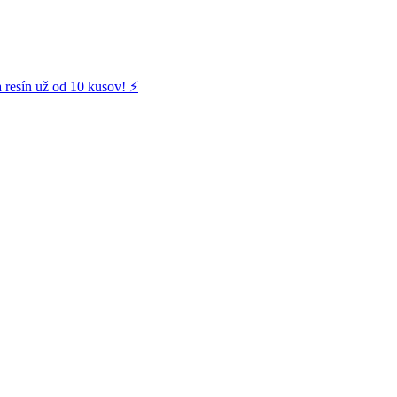
 resín už od 10 kusov! ⚡️