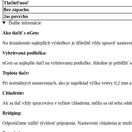
Tlačiteľnosť
Bez zápachu
Jas povrchu
Ďalšie informácie
Ako tlačiť s nGen:
Na dosiahnutie najlepších výsledkov je dôležité vždy upraviť nastaven
Vyhrievaná podložka:
nGen sa najlepšie tlačí na vyhrievanej podložke. iIdeálne je priblíži
Teplota tlače:
Pri normálnych nastaveniach, ako je napríklad výška vrstvy 0,2 mm a
Chladenie:
Ak sa tlač vždy spracováva v režime chladenia, môžu sa od seba oddel
Bridging:
Odporúčame znížiť rýchlosť pripojenia. Nastavenie chladenia je mož