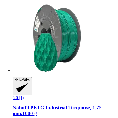
do košíka
5.0 (1)
Nobufil
PETG Industrial Turquoise, 1,75
mm/1000 g