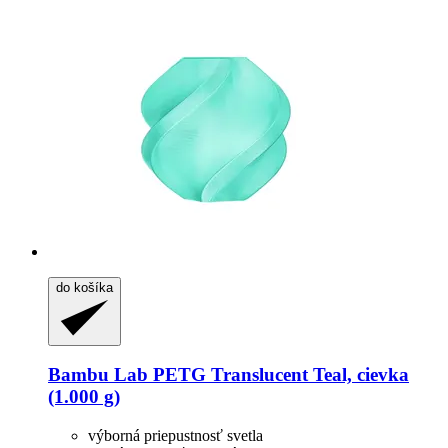
do košíka
Bambu Lab
PETG Translucent Teal, cievka
(1.000 g)
výborná priepustnosť svetla