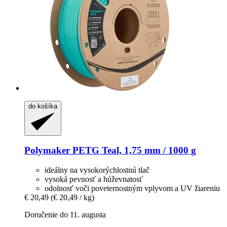
do košíka
Polymaker
PETG Teal, 1,75 mm / 1000 g
ideálny na vysokorýchlostnú tlač
vysoká pevnosť a húževnatosť
odolnosť voči poveternostným vplyvom a UV žiareniu
€ 20,49
(€ 20,49 / kg)
Doručenie do 11. augusta