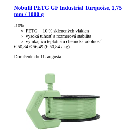
Nobufil
PETG GF Industrial Turquoise, 1,75
mm / 1000 g
-10%
PETG + 10 % sklenených vlákien
vysoká tuhosť a rozmerová stabilita
vynikajúca teplotná a chemická odolnosť
€ 50,84
€ 56,49
(€ 50,84 / kg)
Doručenie do 11. augusta