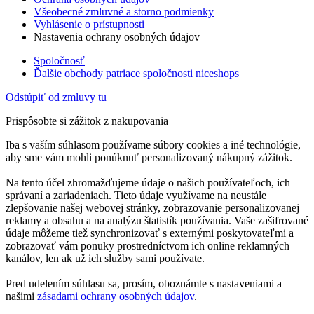
Všeobecné zmluvné a storno podmienky
Vyhlásenie o prístupnosti
Nastavenia ochrany osobných údajov
Spoločnosť
Ďalšie obchody patriace spoločnosti niceshops
Odstúpiť od zmluvy tu
Prispôsobte si zážitok z nakupovania
Iba s vaším súhlasom používame súbory cookies a iné technológie,
aby sme vám mohli ponúknuť personalizovaný nákupný zážitok.
Na tento účel zhromažďujeme údaje o našich používateľoch, ich
správaní a zariadeniach. Tieto údaje využívame na neustále
zlepšovanie našej webovej stránky, zobrazovanie personalizovanej
reklamy a obsahu a na analýzu štatistík používania. Vaše zašifrované
údaje môžeme tiež synchronizovať s externými poskytovateľmi a
zobrazovať vám ponuky prostredníctvom ich online reklamných
kanálov, len ak už ich služby sami používate.
Pred udelením súhlasu sa, prosím, oboznámte s nastaveniami a
našimi
zásadami ochrany osobných údajov
.