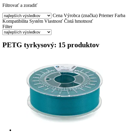
Filtrovať a zoradiť
Cena
Výrobca (značka)
Priemer
Farba
Kompatibilita
Systém
Vlastnosť
Čistá hmotnosť
Filter
PETG tyrkysový: 15 produktov