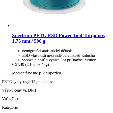
Spectrum
PETG ESD Power Tool Turqouise,
1,75 mm / 500 g
nemigrujúci antistatický účinok
ESD vlastnosti nezávislé od vlhkosti vzduchu
vysoká tuhosť a vynikajúca priľnavosť vrstiev
€ 51,49
(€ 102,98 / kg)
Momentálne nie je k dispozícii
PETG tyrkysový: 15 produktov
Všetky ceny vr. DPH
Váš výber
Kategórie: