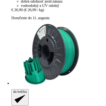
dobrá odolnosť proti nárazu
vodeodolný a UV odolný
€ 26,99
(€ 26,99 / kg)
Doručenie do 11. augusta
do košíka