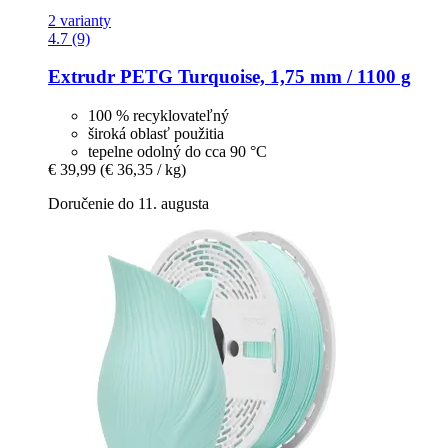
2 varianty
4.7 (9)
Extrudr
PETG Turquoise, 1,75 mm / 1100 g
100 % recyklovateľný
široká oblasť použitia
tepelne odolný do cca 90 °C
€ 39,99
(€ 36,35 / kg)
Doručenie do 11. augusta