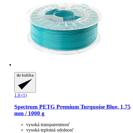
do košíka
1.0 (1)
Spectrum
PETG Premium Turquoise Blue, 1,75
mm / 1000 g
vysoká transparentnosť
vysoká teplotná odolnosť