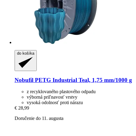
do košíka
Nobufil
PETG Industrial Teal, 1,75 mm/1000 g
z recyklovaného plastového odpadu
výborná priľnavosť vrstvy
vysoká odolnosť proti nárazu
€ 28,99
Doručenie do 11. augusta