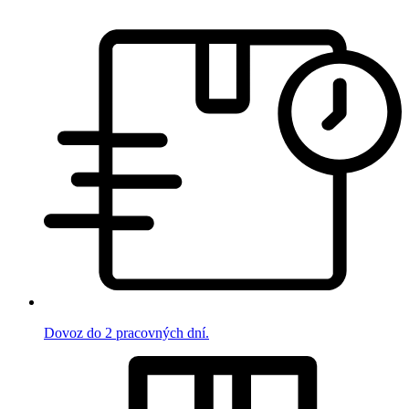
Dovoz do 2 pracovných dní.