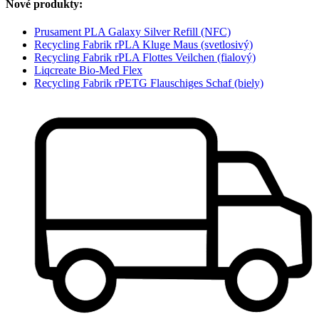
Nové produkty:
Prusament PLA Galaxy Silver Refill (NFC)
Recycling Fabrik rPLA Kluge Maus (svetlosivý)
Recycling Fabrik rPLA Flottes Veilchen (fialový)
Liqcreate Bio-Med Flex
Recycling Fabrik rPETG Flauschiges Schaf (biely)