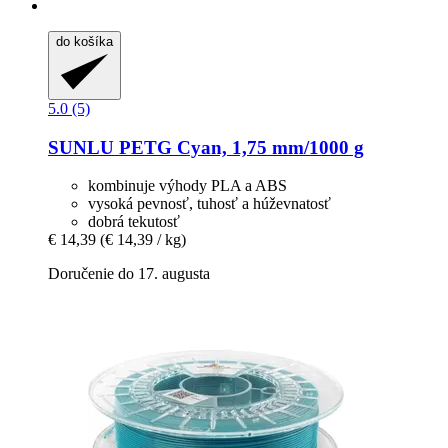
do košíka
5.0 (5)
SUNLU
PETG Cyan, 1,75 mm/1000 g
kombinuje výhody PLA a ABS
vysoká pevnosť, tuhosť a húževnatosť
dobrá tekutosť
€ 14,39
(€ 14,39 / kg)
Doručenie do 17. augusta