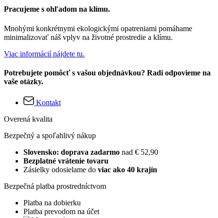
Pracujeme s ohľadom na klímu.
Mnohými konkrétnymi ekologickými opatreniami pomáhame
minimalizovať náš vplyv na životné prostredie a klímu.
Viac informácií nájdete tu.
Potrebujete pomôcť s vašou objednávkou? Radi odpovieme na
vaše otázky.
Kontakt
Overená kvalita
Bezpečný a spoľahlivý nákup
Slovensko: doprava zadarmo
nad € 52,90
Bezplatné vrátenie tovaru
Zásielky odosielame do
viac ako 40 krajín
Bezpečná platba prostredníctvom
Platba na dobierku
Platba prevodom na účet