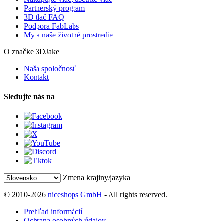
Partnerský program
3D tlač FAQ
Podpora FabLabs
My a naše životné prostredie
O značke 3DJake
Naša spoločnosť
Kontakt
Sledujte nás na
Zmena krajiny/jazyka
© 2010-2026
niceshops GmbH
- All rights reserved.
Prehľad informácií
Ochrana osobných údajov