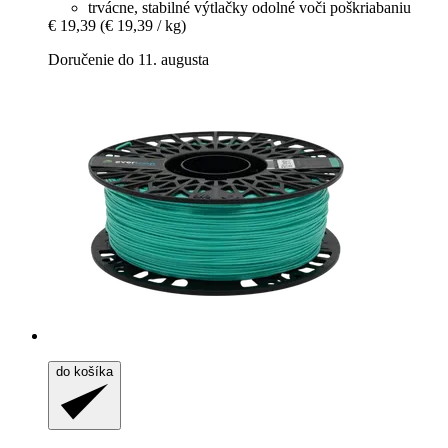
trvácne, stabilné výtlačky odolné voči poškriabaniu
€ 19,39
(€ 19,39 / kg)
Doručenie do 11. augusta
do košíka