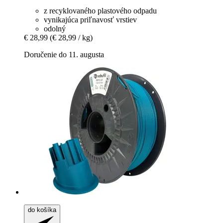
z recyklovaného plastového odpadu
vynikajúca priľnavosť vrstiev
odolný
€ 28,99
(€ 28,99 / kg)
Doručenie do 11. augusta
do košíka