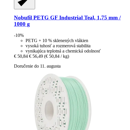
Nobufil
PETG GF Industrial Teal, 1,75 mm /
1000 g
-10%
PETG + 10 % sklenených vlákien
vysoká tuhosť a rozmerová stabilita
vynikajúca teplotná a chemická odolnosť
€ 50,84
€ 56,49
(€ 50,84 / kg)
Doručenie do 11. augusta