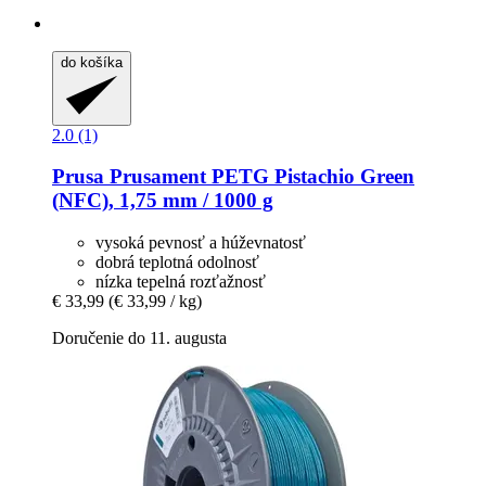
do košíka
2.0 (1)
Prusa
Prusament PETG Pistachio Green
(NFC), 1,75 mm / 1000 g
vysoká pevnosť a húževnatosť
dobrá teplotná odolnosť
nízka tepelná rozťažnosť
€ 33,99
(€ 33,99 / kg)
Doručenie do 11. augusta