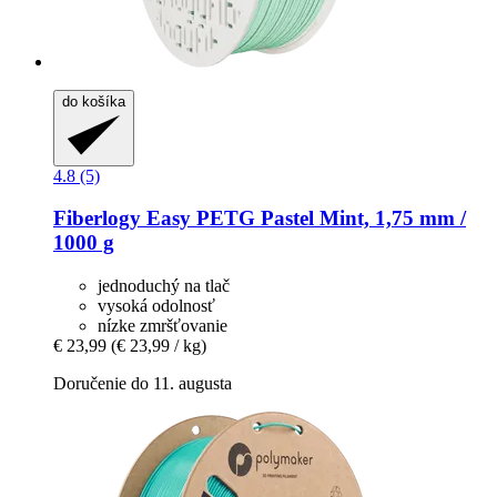
do košíka
4.8 (5)
Fiberlogy
Easy PETG Pastel Mint, 1,75 mm /
1000 g
jednoduchý na tlač
vysoká odolnosť
nízke zmršťovanie
€ 23,99
(€ 23,99 / kg)
Doručenie do 11. augusta