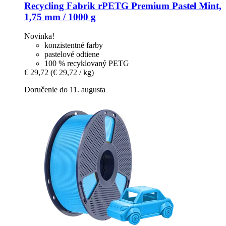
Recycling Fabrik
rPETG Premium Pastel Mint,
1,75 mm / 1000 g
Novinka!
konzistentné farby
pastelové odtiene
100 % recyklovaný PETG
€ 29,72
(€ 29,72 / kg)
Doručenie do 11. augusta