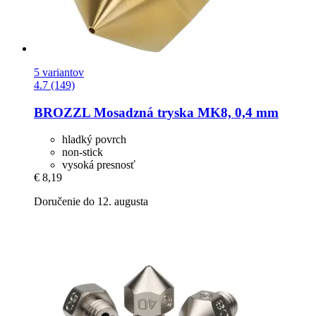
5 variantov
4.7 (149)
BROZZL
Mosadzná tryska MK8, 0,4 mm
hladký povrch
non-stick
vysoká presnosť
€ 8,19
Doručenie do 12. augusta