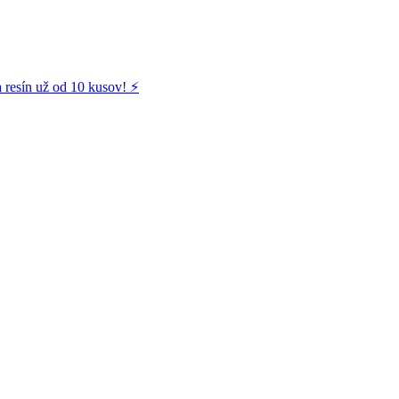
 resín už od 10 kusov! ⚡️