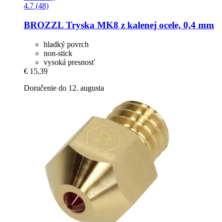
4.7 (48)
BROZZL
Tryska MK8 z kalenej ocele, 0,4 mm
hladký povrch
non-stick
vysoká presnosť
€ 15,39
Doručenie do 12. augusta