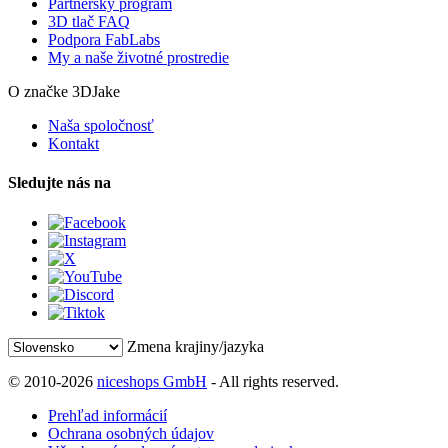
Partnerský program
3D tlač FAQ
Podpora FabLabs
My a naše životné prostredie
O značke 3DJake
Naša spoločnosť
Kontakt
Sledujte nás na
Zmena krajiny/jazyka
© 2010-2026
niceshops GmbH
- All rights reserved.
Prehľad informácií
Ochrana osobných údajov