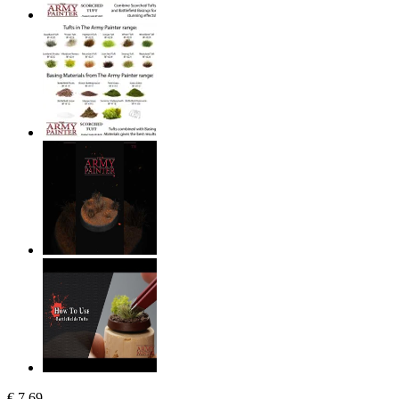
€ 7,69