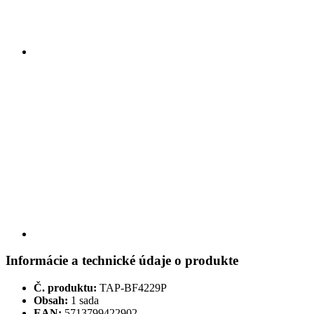
Informácie a technické údaje o produkte
Č. produktu:
TAP-BF4229P
Obsah:
1 sada
EAN:
5713799422902