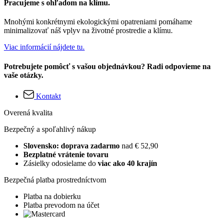
Pracujeme s ohľadom na klímu.
Mnohými konkrétnymi ekologickými opatreniami pomáhame
minimalizovať náš vplyv na životné prostredie a klímu.
Viac informácií nájdete tu.
Potrebujete pomôcť s vašou objednávkou? Radi odpovieme na
vaše otázky.
Kontakt
Overená kvalita
Bezpečný a spoľahlivý nákup
Slovensko: doprava zadarmo
nad € 52,90
Bezplatné vrátenie tovaru
Zásielky odosielame do
viac ako 40 krajín
Bezpečná platba prostredníctvom
Platba na dobierku
Platba prevodom na účet