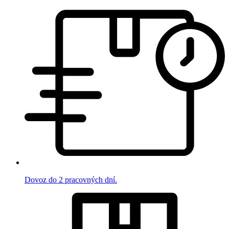
Dovoz do 2 pracovných dní.