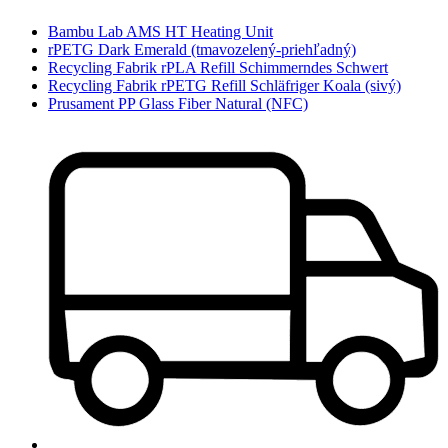
Bambu Lab AMS HT Heating Unit
rPETG Dark Emerald (tmavozelený-priehľadný)
Recycling Fabrik rPLA Refill Schimmerndes Schwert
Recycling Fabrik rPETG Refill Schläfriger Koala (sivý)
Prusament PP Glass Fiber Natural (NFC)