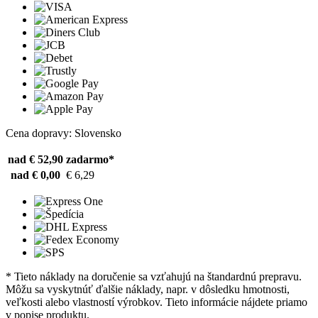
Cena dopravy: Slovensko
nad € 52,90
zadarmo*
nad € 0,00
€ 6,29
* Tieto náklady na doručenie sa vzťahujú na štandardnú prepravu.
Môžu sa vyskytnúť ďalšie náklady, napr. v dôsledku hmotnosti,
veľkosti alebo vlastností výrobkov. Tieto informácie nájdete priamo
v popise produktu.