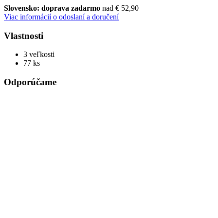
Slovensko: doprava zadarmo
nad € 52,90
Viac informácií o odoslaní a doručení
Vlastnosti
3 veľkosti
77 ks
Odporúčame