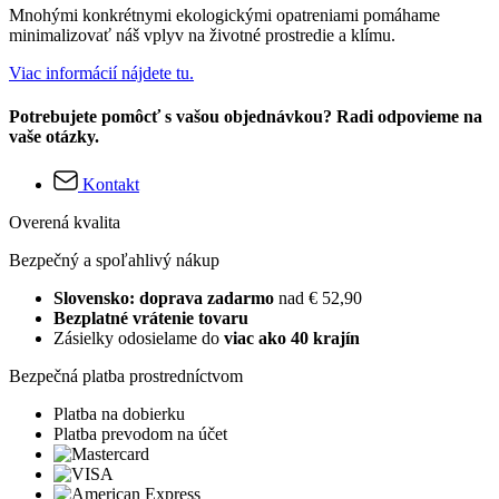
Mnohými konkrétnymi ekologickými opatreniami pomáhame
minimalizovať náš vplyv na životné prostredie a klímu.
Viac informácií nájdete tu.
Potrebujete pomôcť s vašou objednávkou? Radi odpovieme na
vaše otázky.
Kontakt
Overená kvalita
Bezpečný a spoľahlivý nákup
Slovensko: doprava zadarmo
nad € 52,90
Bezplatné vrátenie tovaru
Zásielky odosielame do
viac ako 40 krajín
Bezpečná platba prostredníctvom
Platba na dobierku
Platba prevodom na účet