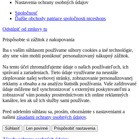
Nastavenia ochrany osobných údajov
Spoločnosť
Ďalšie obchody patriace spoločnosti niceshops
Odstúpiť od zmluvy tu
Prispôsobte si zážitok z nakupovania
Iba s vaším súhlasom používame súbory cookies a iné technológie,
aby sme vám mohli ponúknuť personalizovaný nákupný zážitok.
Na tento účel zhromažďujeme údaje o našich používateľoch, ich
správaní a zariadeniach. Tieto údaje využívame na neustále
zlepšovanie našej webovej stránky, zobrazovanie personalizovanej
reklamy a obsahu a na analýzu štatistík používania. Vaše zašifrované
údaje môžeme tiež synchronizovať s externými poskytovateľmi a
zobrazovať vám ponuky prostredníctvom ich online reklamných
kanálov, len ak už ich služby sami používate.
Pred udelením súhlasu sa, prosím, oboznámte s nastaveniami a
našimi
zásadami ochrany osobných údajov
.
Súhlasiť
Len povinné
Prispôsobiť nastavenia