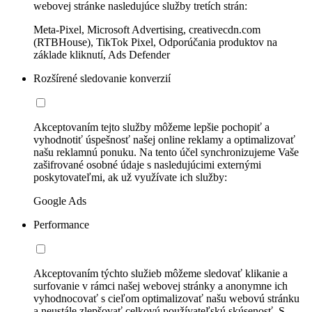
webovej stránke nasledujúce služby tretích strán:
Meta-Pixel, Microsoft Advertising, creativecdn.com
(RTBHouse), TikTok Pixel, Odporúčania produktov na
základe kliknutí, Ads Defender
Rozšírené sledovanie konverzií
Akceptovaním tejto služby môžeme lepšie pochopiť a
vyhodnotiť úspešnosť našej online reklamy a optimalizovať
našu reklamnú ponuku. Na tento účel synchronizujeme Vaše
zašifrované osobné údaje s nasledujúcimi externými
poskytovateľmi, ak už využívate ich služby:
Google Ads
Performance
Akceptovaním týchto služieb môžeme sledovať klikanie a
surfovanie v rámci našej webovej stránky a anonymne ich
vyhodnocovať s cieľom optimalizovať našu webovú stránku
a neustále zlepšovať celkovú používateľskú skúsenosť. S