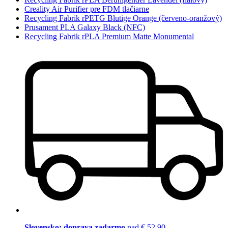
Creality Air Purifier pre FDM tlačiarne
Recycling Fabrik rPETG Blutige Orange (červeno-oranžový)
Prusament PLA Galaxy Black (NFC)
Recycling Fabrik rPLA Premium Matte Monumental
Slovensko: doprava zadarmo
nad € 52,90