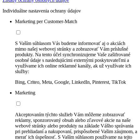
Zásady ochrany osobných údajov
Individuálne nastavenia ochrany údajov
Marketing per Customer-Match
S Vaším súhlasom Vás budeme informovať aj o akciách
mimo našej webovej stránky a zobrazovať Vám príslušné
produkty. Na tento účel synchronizujeme Vaše zašifrované
osobné údaje s nasledujúcimi externými poskytovateľmi a
využívame ich online reklamné kanály, ak už využívate ich
služby:
Bing, Criteo, Meta, Google, LinkedIn, Pinterest, TikTok
Marketing
Akceptovaním týchto služieb Vám môžeme zobrazovať
reklamy, sponzorovaný obsah alebo zľavové akcie na naše
webové stránky alebo produkty na základe Vášho správania
pri prehliadaní a nakupovaní, prispôsobené Vašim záujmom, a
merať ich úspešnosť. S Vaším súhlasom používame na tejto