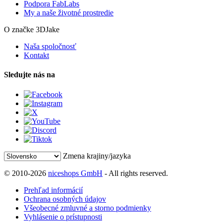
Podpora FabLabs
My a naše životné prostredie
O značke 3DJake
Naša spoločnosť
Kontakt
Sledujte nás na
Zmena krajiny/jazyka
© 2010-2026
niceshops GmbH
- All rights reserved.
Prehľad informácií
Ochrana osobných údajov
Všeobecné zmluvné a storno podmienky
Vyhlásenie o prístupnosti