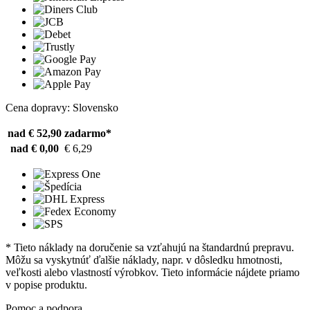
Cena dopravy: Slovensko
nad € 52,90
zadarmo*
nad € 0,00
€ 6,29
* Tieto náklady na doručenie sa vzťahujú na štandardnú prepravu.
Môžu sa vyskytnúť ďalšie náklady, napr. v dôsledku hmotnosti,
veľkosti alebo vlastností výrobkov. Tieto informácie nájdete priamo
v popise produktu.
Pomoc a podpora