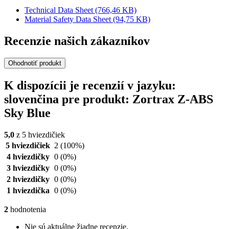
Technical Data Sheet
(766,46 KB)
Material Safety Data Sheet
(94,75 KB)
Recenzie našich zákazníkov
Ohodnotiť produkt
K dispozícii je recenzií v jazyku:
slovenčina pre produkt: Zortrax Z-ABS
Sky Blue
5,0
z 5 hviezdičiek
5 hviezdičiek
2
(100%)
4 hviezdičky
0
(0%)
3 hviezdičky
0
(0%)
2 hviezdičky
0
(0%)
1 hviezdička
0
(0%)
2
hodnotenia
Nie sú aktuálne žiadne recenzie.