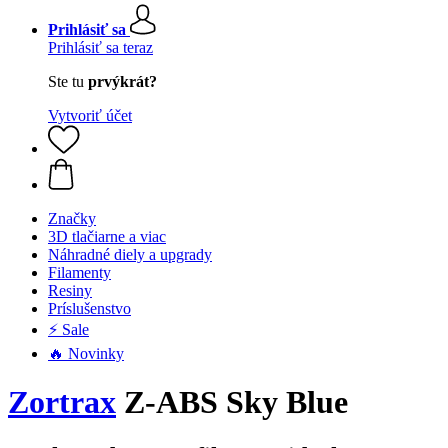
Prihlásiť sa
Prihlásiť sa teraz
Ste tu
prvýkrát?
Vytvoriť účet
Značky
3D tlačiarne a viac
Náhradné diely a upgrady
Filamenty
Resiny
Príslušenstvo
⚡ Sale
🔥 Novinky
Zortrax
Z-ABS Sky Blue