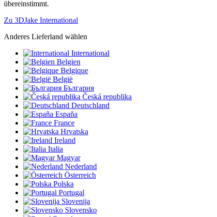
übereinstimmt.
Zu 3DJake International
Anderes Lieferland wählen
International
Belgien
Belgique
België
България
Česká republika
Deutschland
España
France
Hrvatska
Ireland
Italia
Magyar
Nederland
Österreich
Polska
Portugal
Slovenija
Slovensko