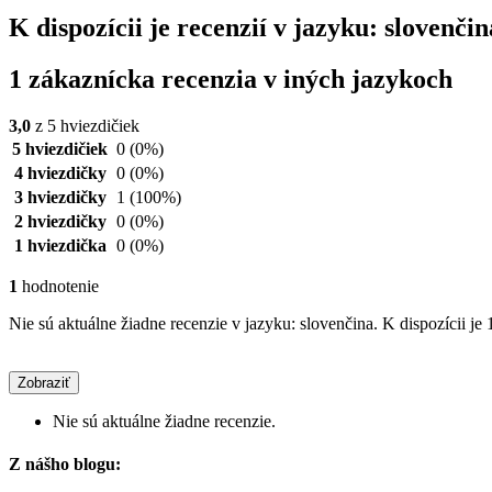
K dispozícii je recenzií v jazyku: sloven
1 zákaznícka recenzia v iných jazykoch
3,0
z 5 hviezdičiek
5 hviezdičiek
0
(0%)
4 hviezdičky
0
(0%)
3 hviezdičky
1
(100%)
2 hviezdičky
0
(0%)
1 hviezdička
0
(0%)
1
hodnotenie
Nie sú aktuálne žiadne recenzie v jazyku: slovenčina. K dispozícii je 
Zobraziť
Nie sú aktuálne žiadne recenzie.
Z nášho blogu: