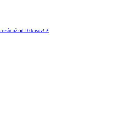
 resín už od 10 kusov! ⚡️