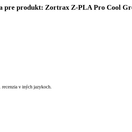
čina pre produkt: Zortrax Z-PLA Pro Cool Gr
1 recenzia v iných jazykoch.