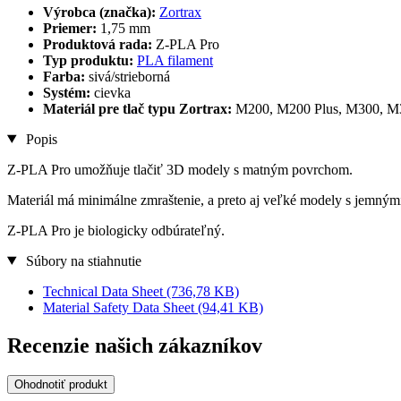
Výrobca (značka):
Zortrax
Priemer:
1,75 mm
Produktová rada:
Z-PLA Pro
Typ produktu:
PLA filament
Farba:
sivá/strieborná
Systém:
cievka
Materiál pre tlač typu Zortrax:
M200, M200 Plus, M300, M
Popis
Z-PLA Pro umožňuje tlačiť 3D modely s matným povrchom.
Materiál má minimálne zmraštenie, a preto aj veľké modely s jemným
Z-PLA Pro je biologicky odbúrateľný.
Súbory na stiahnutie
Technical Data Sheet
(736,78 KB)
Material Safety Data Sheet
(94,41 KB)
Recenzie našich zákazníkov
Ohodnotiť produkt