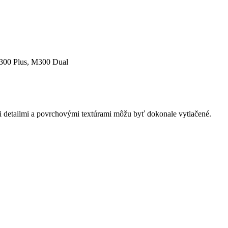
300 Plus, M300 Dual
i detailmi a povrchovými textúrami môžu byť dokonale vytlačené.