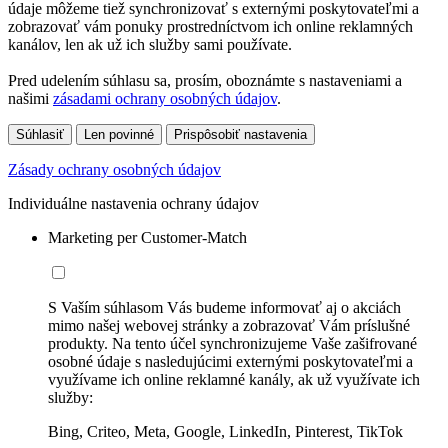
údaje môžeme tiež synchronizovať s externými poskytovateľmi a
zobrazovať vám ponuky prostredníctvom ich online reklamných
kanálov, len ak už ich služby sami používate.
Pred udelením súhlasu sa, prosím, oboznámte s nastaveniami a
našimi
zásadami ochrany osobných údajov
.
Súhlasiť
Len povinné
Prispôsobiť nastavenia
Zásady ochrany osobných údajov
Individuálne nastavenia ochrany údajov
Marketing per Customer-Match
S Vaším súhlasom Vás budeme informovať aj o akciách
mimo našej webovej stránky a zobrazovať Vám príslušné
produkty. Na tento účel synchronizujeme Vaše zašifrované
osobné údaje s nasledujúcimi externými poskytovateľmi a
využívame ich online reklamné kanály, ak už využívate ich
služby:
Bing, Criteo, Meta, Google, LinkedIn, Pinterest, TikTok