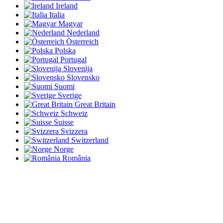
Ireland
Italia
Magyar
Nederland
Österreich
Polska
Portugal
Slovenija
Slovensko
Suomi
Sverige
Great Britain
Schweiz
Suisse
Svizzera
Switzerland
Norge
România