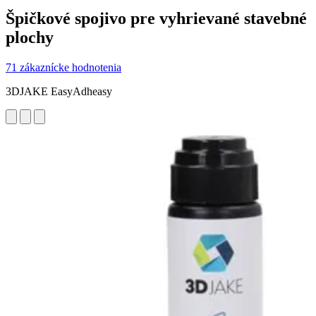
Špičkové spojivo pre vyhrievané stavebné
plochy
71 zákaznícke hodnotenia
3DJAKE EasyAdheasy