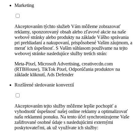
Marketing
Akceptovaním týchto služieb Vám môžeme zobrazovať
reklamy, sponzorovaný obsah alebo zľavové akcie na naše
webové stránky alebo produkty na základe Vášho správania
pri prehliadaní a nakupovaní, prispôsobené Vašim záujmom, a
merať ich úspešnosť. S Vaším súhlasom používame na tejto
webovej stránke nasledujúce služby tretích strán:
Meta-Pixel, Microsoft Advertising, creativecdn.com
(RTBHouse), TikTok Pixel, Odporúčania produktov na
základe kliknutí, Ads Defender
Rozšírené sledovanie konverzií
Akceptovaním tejto služby môžeme lepšie pochopiť a
vyhodnotiť úspešnosť našej online reklamy a optimalizovať
našu reklamnú ponuku. Na tento účel synchronizujeme Vaše
zašifrované osobné údaje s nasledujúcimi externými
poskytovateľmi, ak už využívate ich služby: