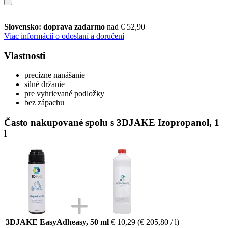
Slovensko: doprava zadarmo
nad € 52,90
Viac informácií o odoslaní a doručení
Vlastnosti
precízne nanášanie
silné držanie
pre vyhrievané podložky
bez zápachu
Často nakupované spolu s 3DJAKE Izopropanol, 1
l
3DJAKE EasyAdheasy, 50 ml
€ 10,29
(€ 205,80 / l)