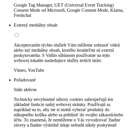
Google Tag Manager, UET (Universal Event Tracking)
Consent Mode od Microsoft, Google Consent Mode, Klarna,
Freshchat
Externý mediálny obsah
Akceptovaním týchto služieb Vám môžeme zobraziť videá
alebo iný mediálny obsah, ktorého hostiteľmi sú externí
poskytovatelia. S Vaším súhlasom používame na tejto
webovej lokalite nasledujúce služby tretích strán:
Vimeo, YouTube
Požadované
Stále aktívne
Technicky nevyhnutné súbory cookies zabezpečujú len
základné funkcie našej webovej stránky. Používajú sa
napríklad na to, aby ste si mohli vyberať produkty do
nákupného košíka alebo sa prihlásiť do svojho zákazníckeho
účtu. To znamená, že nemôžeme o Vás vyvodzovať žiadne
závery a žiadne výsledné údaje nebudú nikdy poskytnuté