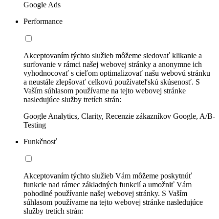
Google Ads
Performance
Akceptovaním týchto služieb môžeme sledovať klikanie a
surfovanie v rámci našej webovej stránky a anonymne ich
vyhodnocovať s cieľom optimalizovať našu webovú stránku
a neustále zlepšovať celkovú používateľskú skúsenosť. S
Vaším súhlasom používame na tejto webovej stránke
nasledujúce služby tretích strán:
Google Analytics, Clarity, Recenzie zákazníkov Google, A/B-
Testing
Funkčnosť
Akceptovaním týchto služieb Vám môžeme poskytnúť
funkcie nad rámec základných funkcií a umožniť Vám
pohodlné používanie našej webovej stránky. S Vaším
súhlasom používame na tejto webovej stránke nasledujúce
služby tretích strán: