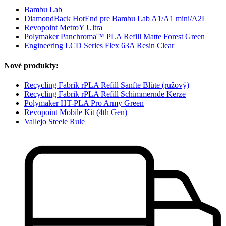
Bambu Lab
DiamondBack HotEnd pre Bambu Lab A1/A1 mini/A2L
Revopoint MetroY Ultra
Polymaker Panchroma™ PLA Refill Matte Forest Green
Engineering LCD Series Flex 63A Resin Clear
Nové produkty:
Recycling Fabrik rPLA Refill Sanfte Blüte (ružový)
Recycling Fabrik rPLA Refill Schimmernde Kerze
Polymaker HT-PLA Pro Army Green
Revopoint Mobile Kit (4th Gen)
Vallejo Steele Rule