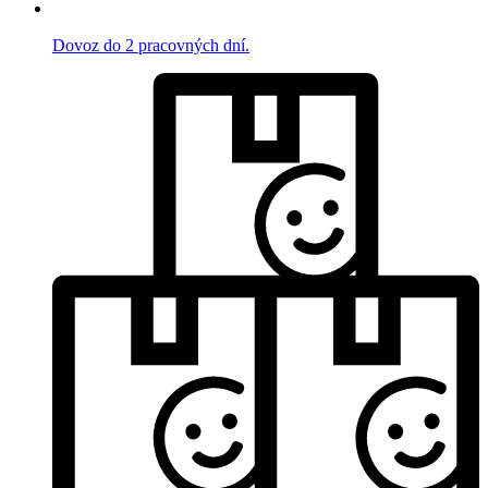
Dovoz do 2 pracovných dní.