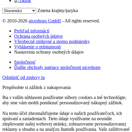
Zmena krajiny/jazyka
© 2010-2026
niceshops GmbH
- All rights reserved.
Prehľad informácií
Ochrana osobných údajov
Všeobecné zmluvné a storno podmienky
Vyhlásenie o prístupnosti
Nastavenia ochrany osobných údajov
Spoločnosť
Ďalšie obchody patriace spoločnosti niceshops
Odstúpiť od zmluvy tu
Prispôsobte si zážitok z nakupovania
Iba s vaším súhlasom používame súbory cookies a iné technológie,
aby sme vám mohli ponúknuť personalizovaný nákupný zážitok.
Na tento účel zhromažďujeme údaje o našich používateľoch, ich
správaní a zariadeniach. Tieto údaje využívame na neustále
zlepšovanie našej webovej stránky, zobrazovanie personalizovanej
reklamy a obsahu a na analýzu štatistík používania. Vaše zašifrované