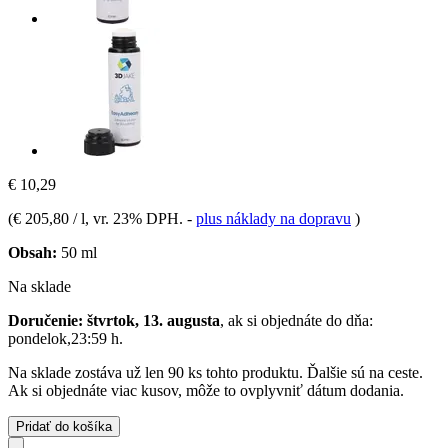
€ 10,29
(
€ 205,80 / l
, vr. 23% DPH.
-
plus náklady na dopravu
)
Obsah:
50 ml
Na sklade
Doručenie: štvrtok, 13. augusta
, ak si objednáte do dňa:
pondelok,23:59 h
.
Na sklade zostáva už len 90 ks tohto produktu. Ďalšie sú na ceste.
Ak si objednáte viac kusov, môže to ovplyvniť dátum dodania.
Pridať do košíka