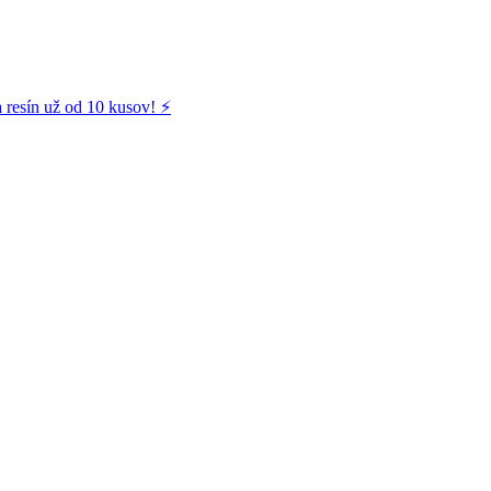
 resín už od 10 kusov! ⚡️