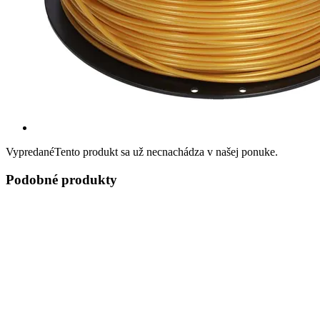
Vypredané
Tento produkt sa už necnachádza v našej ponuke.
Podobné produkty