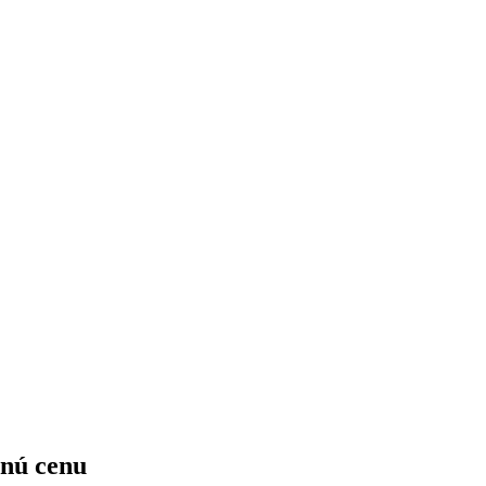
čnú cenu