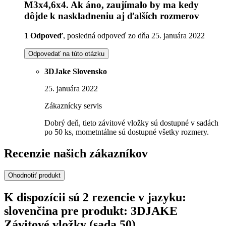
M3x4,6x4. Ak áno, zaujímalo by ma kedy
dôjde k naskladneniu aj ďalších rozmerov
1 Odpoveď
, posledná odpoveď zo dňa 25. januára 2022
Odpovedať na túto otázku
3DJake Slovensko
25. januára 2022
Zákaznícky servis
Dobrý deň, tieto závitové vložky sú dostupné v sadách
po 50 ks, mometntálne sú dostupné všetky rozmery.
Recenzie našich zákazníkov
Ohodnotiť produkt
K dispozícii sú 2 rezencie v jazyku:
slovenčina pre produkt: 3DJAKE
Závitové vložky (sada 50)