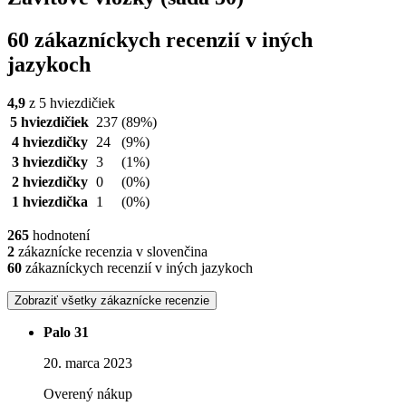
60 zákazníckych recenzií v iných
jazykoch
4,9
z 5 hviezdičiek
5 hviezdičiek
237
(89%)
4 hviezdičky
24
(9%)
3 hviezdičky
3
(1%)
2 hviezdičky
0
(0%)
1 hviezdička
1
(0%)
265
hodnotení
2
zákaznícke recenzia v slovenčina
60
zákazníckych recenzií v iných jazykoch
Zobraziť všetky zákaznícke recenzie
Palo 31
20. marca 2023
Overený nákup