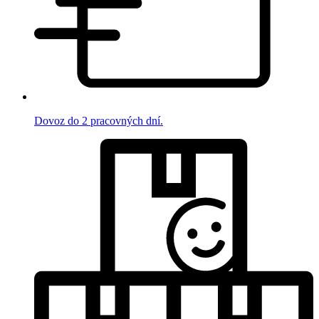
Dovoz do 2 pracovných dní.