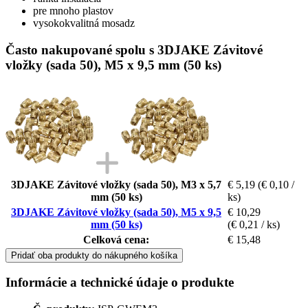
pre mnoho plastov
vysokokvalitná mosadz
Často nakupované spolu s 3DJAKE Závitové
vložky (sada 50), M5 x 9,5 mm (50 ks)
3DJAKE Závitové vložky (sada 50), M3 x 5,7
€ 5,19
(€ 0,10 /
mm (50 ks)
ks)
3DJAKE Závitové vložky (sada 50), M5 x 9,5
€ 10,29
mm (50 ks)
(€ 0,21 / ks)
Celková cena:
€ 15,48
Pridať oba produkty do nákupného košíka
Informácie a technické údaje o produkte