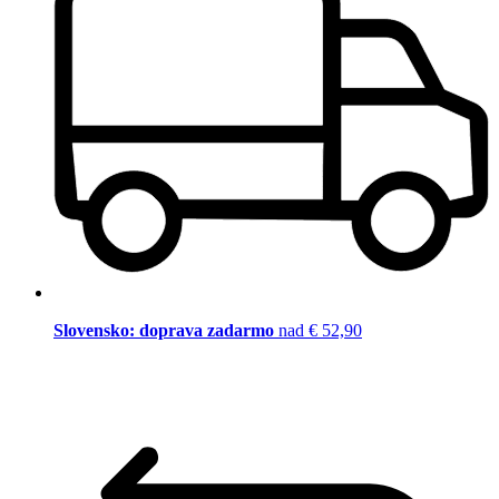
Slovensko: doprava zadarmo
nad € 52,90