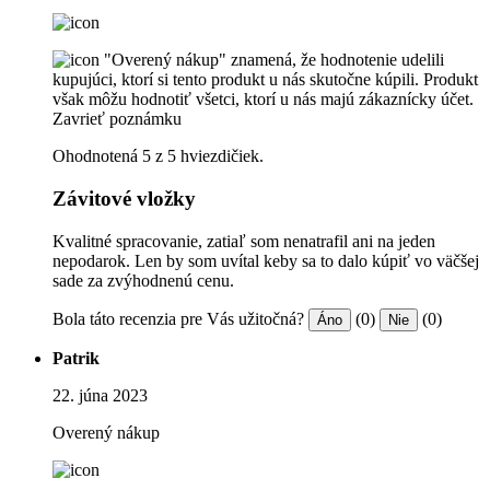
"Overený nákup" znamená, že hodnotenie udelili
kupujúci, ktorí si tento produkt u nás skutočne kúpili. Produkt
však môžu hodnotiť všetci, ktorí u nás majú zákaznícky účet.
Zavrieť poznámku
Ohodnotená 5 z 5 hviezdičiek.
Závitové vložky
Kvalitné spracovanie, zatiaľ som nenatrafil ani na jeden
nepodarok. Len by som uvítal keby sa to dalo kúpiť vo väčšej
sade za zvýhodnenú cenu.
Bola táto recenzia pre Vás užitočná?
(0)
(0)
Áno
Nie
Patrik
22. júna 2023
Overený nákup