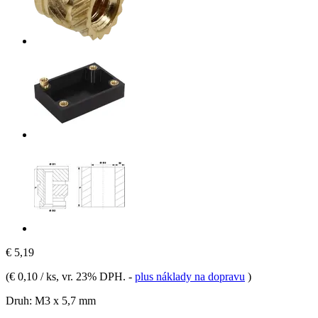
€ 5,19
(
€ 0,10 / ks
, vr. 23% DPH.
-
plus náklady na dopravu
)
Druh:
M3 x 5,7 mm