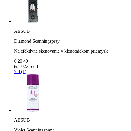
AESUB
Diamond Scanningspray
Na efektívne skenovanie v klenotníckom priemysle
€ 20,49
(€ 102,45 / l)
5.0 (1)
AESUB
Violet Scanningspray