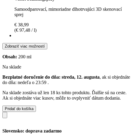
Samoodparovací, mimoriadne dlhotrvajúci 3D skenovací
sprej
€ 38,99
(€ 97,48 / l)
Zobraziť viac možností
Obsah:
200 ml
Na sklade
Bezplatné doručenie do dňa: streda, 12. augusta
, ak si objednáte
do dňa:
nedeľa o 23:59
.
Na sklade zostáva už len 18 ks tohto produktu. Ďalšie sú na ceste.
Ak si objednáte viac kusov, môže to ovplyvniť dátum dodania.
Pridať do košíka
Slovensko: doprava zadarmo