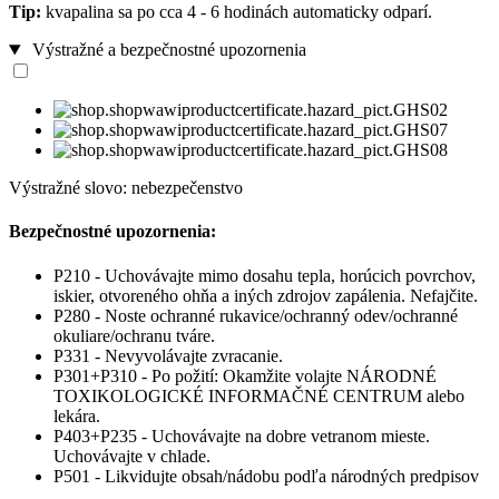
Tip:
kvapalina sa po cca 4 - 6 hodinách automaticky odparí.
Výstražné a bezpečnostné upozornenia
Výstražné slovo: nebezpečenstvo
Bezpečnostné upozornenia:
P210 - Uchovávajte mimo dosahu tepla, horúcich povrchov,
iskier, otvoreného ohňa a iných zdrojov zapálenia. Nefajčite.
P280 - Noste ochranné rukavice/ochranný odev/ochranné
okuliare/ochranu tváre.
P331 - Nevyvolávajte zvracanie.
P301+P310 - Po požití: Okamžite volajte NÁRODNÉ
TOXIKOLOGICKÉ INFORMAČNÉ CENTRUM alebo
lekára.
P403+P235 - Uchovávajte na dobre vetranom mieste.
Uchovávajte v chlade.
P501 - Likvidujte obsah/nádobu podľa národných predpisov