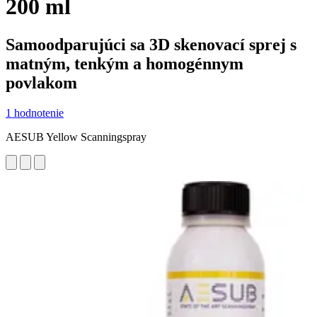
200 ml
Samoodparujúci sa 3D skenovací sprej s
matným, tenkým a homogénnym
povlakom
1 hodnotenie
AESUB Yellow Scanningspray