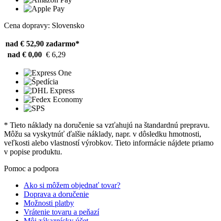
Cena dopravy: Slovensko
nad € 52,90
zadarmo*
nad € 0,00
€ 6,29
* Tieto náklady na doručenie sa vzťahujú na štandardnú prepravu.
Môžu sa vyskytnúť ďalšie náklady, napr. v dôsledku hmotnosti,
veľkosti alebo vlastností výrobkov. Tieto informácie nájdete priamo
v popise produktu.
Pomoc a podpora
Ako si môžem objednať tovar?
Doprava a doručenie
Možnosti platby
Vrátenie tovaru a peňazí
Môj zákaznícky účet