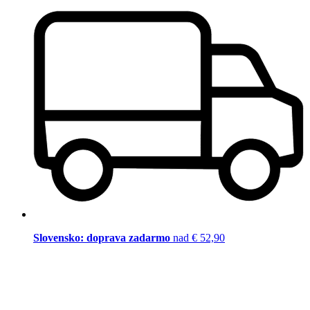
Slovensko: doprava zadarmo
nad € 52,90