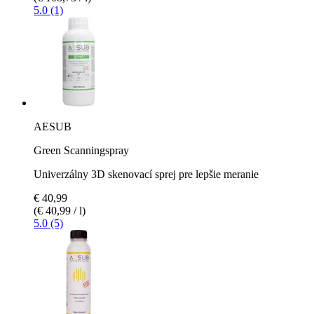
5.0 (1)
AESUB
Green Scanningspray
Univerzálny 3D skenovací sprej pre lepšie meranie
€ 40,99
(€ 40,99 / l)
5.0 (5)