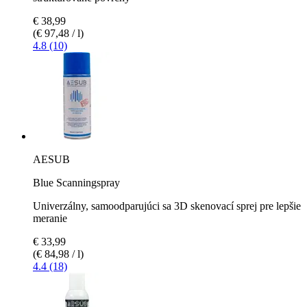
€ 38,99
(€ 97,48 / l)
4.8 (10)
AESUB
Blue Scanningspray
Univerzálny, samoodparujúci sa 3D skenovací sprej pre lepšie
meranie
€ 33,99
(€ 84,98 / l)
4.4 (18)