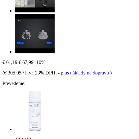
€ 61,19
€ 67,99
-10%
(
€ 305,95 / l
, vr. 23% DPH.
-
plus náklady na dopravu
)
Prevedenie: