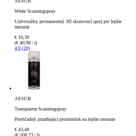
AESUB
White Scanningspray
Univerzálny permanentný 3D skenovací sprej pre lepšie
meranie
€ 16,39
(€ 40,98 / l)
4.9 (20)
AESUB
Transparent Scanningspray
Priehľadný zmatňujúci prostriedok na lepšie meranie
€ 43,49
(€ 108,73 / l)