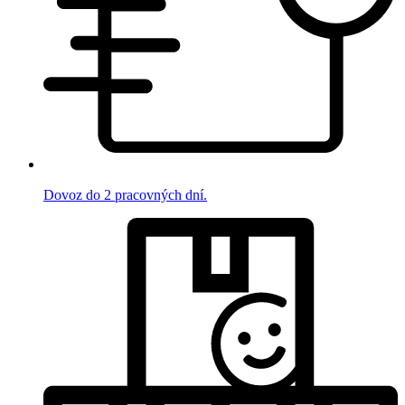
Dovoz do 2 pracovných dní.