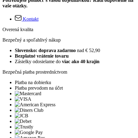
Potrebujete pomôcť s vašou objednávkou? Radi odpovieme na
vaše otázky.
Kontakt
Overená kvalita
Bezpečný a spoľahlivý nákup
Slovensko: doprava zadarmo
nad € 52,90
Bezplatné vrátenie tovaru
Zásielky odosielame do
viac ako 40 krajín
Bezpečná platba prostredníctvom
Platba na dobierku
Platba prevodom na účet