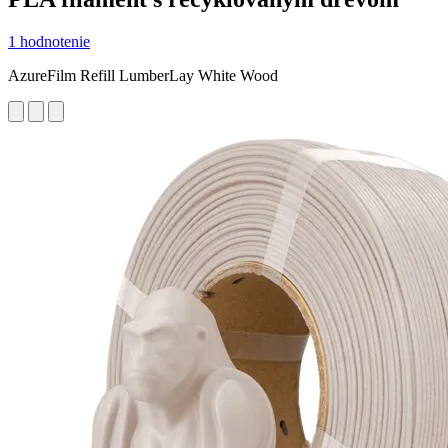
1 hodnotenie
AzureFilm Refill LumberLay White Wood