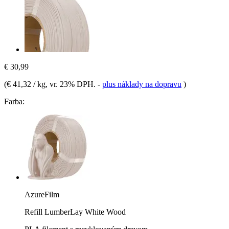
€ 30,99
(
€ 41,32 / kg
, vr. 23% DPH.
-
plus náklady na dopravu
)
Farba:
AzureFilm
Refill LumberLay White Wood