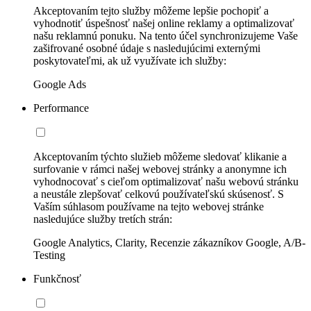
Akceptovaním tejto služby môžeme lepšie pochopiť a
vyhodnotiť úspešnosť našej online reklamy a optimalizovať
našu reklamnú ponuku. Na tento účel synchronizujeme Vaše
zašifrované osobné údaje s nasledujúcimi externými
poskytovateľmi, ak už využívate ich služby:
Google Ads
Performance
Akceptovaním týchto služieb môžeme sledovať klikanie a
surfovanie v rámci našej webovej stránky a anonymne ich
vyhodnocovať s cieľom optimalizovať našu webovú stránku
a neustále zlepšovať celkovú používateľskú skúsenosť. S
Vaším súhlasom používame na tejto webovej stránke
nasledujúce služby tretích strán:
Google Analytics, Clarity, Recenzie zákazníkov Google, A/B-
Testing
Funkčnosť