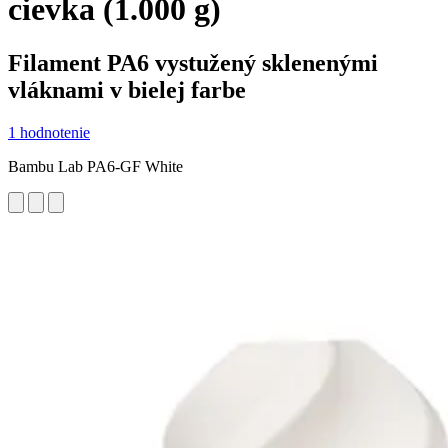
cievka (1.000 g)
Filament PA6 vystužený sklenenými
vláknami v bielej farbe
1 hodnotenie
Bambu Lab PA6-GF White