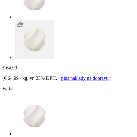
€ 64,99
(
€ 64,99 / kg
, vr. 23% DPH.
-
plus náklady na dopravu
)
Farba: