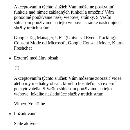
Akceptovaním týchto služieb Vám môžeme poskytnúť
funkcie nad rámec základných funkcií a umožniť Vám
pohodlné používanie našej webovej stránky. S Vaším
súhlasom používame na tejto webovej stránke nasledujúce
služby tretích strán:
Google Tag Manager, UET (Universal Event Tracking)
Consent Mode od Microsoft, Google Consent Mode, Klarna,
Freshchat
Externý mediálny obsah
Akceptovaním týchto služieb Vám môžeme zobraziť videá
alebo iný mediálny obsah, ktorého hostiteľmi sú externí
poskytovatelia. S Vaším súhlasom používame na tejto
webovej lokalite nasledujúce služby tretích strán:
Vimeo, YouTube
Požadované
Stále aktívne