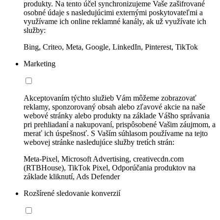
produkty. Na tento účel synchronizujeme Vaše zašifrované
osobné údaje s nasledujúcimi externými poskytovateľmi a
využívame ich online reklamné kanály, ak už využívate ich
služby:
Bing, Criteo, Meta, Google, LinkedIn, Pinterest, TikTok
Marketing
Akceptovaním týchto služieb Vám môžeme zobrazovať
reklamy, sponzorovaný obsah alebo zľavové akcie na naše
webové stránky alebo produkty na základe Vášho správania
pri prehliadaní a nakupovaní, prispôsobené Vašim záujmom, a
merať ich úspešnosť. S Vaším súhlasom používame na tejto
webovej stránke nasledujúce služby tretích strán:
Meta-Pixel, Microsoft Advertising, creativecdn.com
(RTBHouse), TikTok Pixel, Odporúčania produktov na
základe kliknutí, Ads Defender
Rozšírené sledovanie konverzií