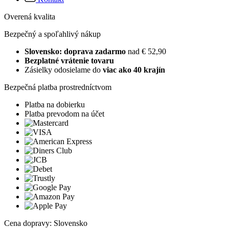
Overená kvalita
Bezpečný a spoľahlivý nákup
Slovensko: doprava zadarmo
nad € 52,90
Bezplatné vrátenie tovaru
Zásielky odosielame do
viac ako 40 krajín
Bezpečná platba prostredníctvom
Platba na dobierku
Platba prevodom na účet
Cena dopravy: Slovensko