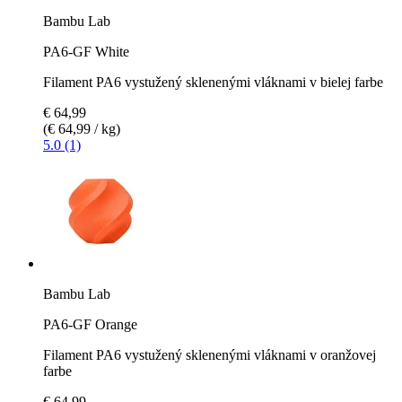
Bambu Lab
PA6-GF White
Filament PA6 vystužený sklenenými vláknami v bielej farbe
€ 64,99
(€ 64,99 / kg)
5.0 (1)
Bambu Lab
PA6-GF Orange
Filament PA6 vystužený sklenenými vláknami v oranžovej
farbe
€ 64,99