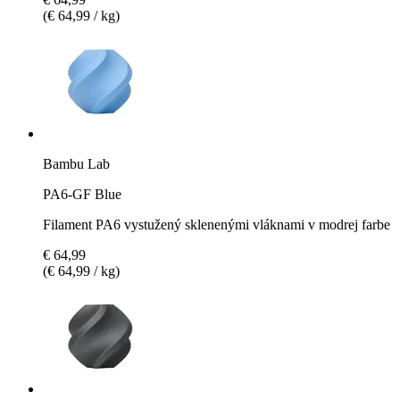
(€ 64,99 / kg)
Bambu Lab
PA6-GF Blue
Filament PA6 vystužený sklenenými vláknami v modrej farbe
€ 64,99
(€ 64,99 / kg)