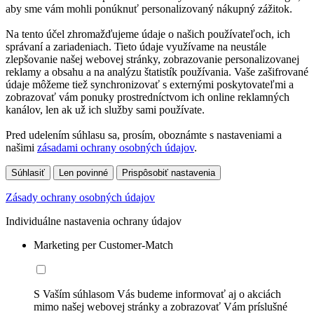
aby sme vám mohli ponúknuť personalizovaný nákupný zážitok.
Na tento účel zhromažďujeme údaje o našich používateľoch, ich
správaní a zariadeniach. Tieto údaje využívame na neustále
zlepšovanie našej webovej stránky, zobrazovanie personalizovanej
reklamy a obsahu a na analýzu štatistík používania. Vaše zašifrované
údaje môžeme tiež synchronizovať s externými poskytovateľmi a
zobrazovať vám ponuky prostredníctvom ich online reklamných
kanálov, len ak už ich služby sami používate.
Pred udelením súhlasu sa, prosím, oboznámte s nastaveniami a
našimi
zásadami ochrany osobných údajov
.
Súhlasiť
Len povinné
Prispôsobiť nastavenia
Zásady ochrany osobných údajov
Individuálne nastavenia ochrany údajov
Marketing per Customer-Match
S Vaším súhlasom Vás budeme informovať aj o akciách
mimo našej webovej stránky a zobrazovať Vám príslušné