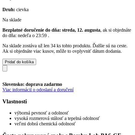
Druh:
cievka
Na sklade
Bezplatné doručenie do dňa: streda, 12. augusta
, ak si objednáte
do dňa:
nedeľa o 23:59
.
Na sklade zostáva už len 34 ks tohto produktu. Ďalšie sú na ceste.
Ak si objednáte viac kusov, môže to ovplyvniť dátum dodania.
Pridať do košíka
Slovensko: doprava zadarmo
Viac informácií o odoslaní a doručení
Vlastnosti
výborná pevnosť a odolnosť
vysoká rozmerová stálosť a tepelná odolnosť
veľmi dobrá chemická odolnosť