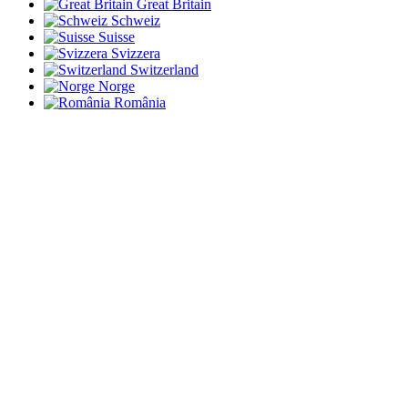
Great Britain
Schweiz
Suisse
Svizzera
Switzerland
Norge
România