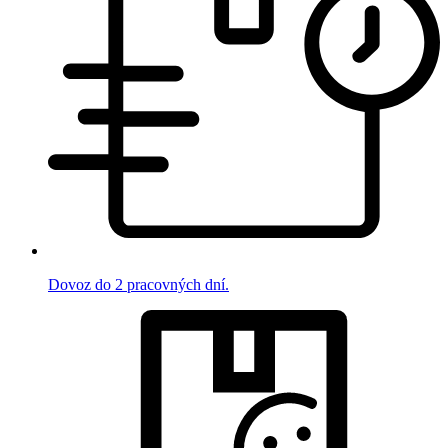
Dovoz do 2 pracovných dní.