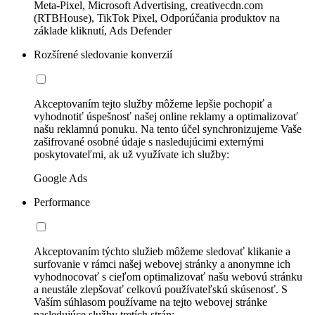
Meta-Pixel, Microsoft Advertising, creativecdn.com
(RTBHouse), TikTok Pixel, Odporúčania produktov na
základe kliknutí, Ads Defender
Rozšírené sledovanie konverzií
Akceptovaním tejto služby môžeme lepšie pochopiť a
vyhodnotiť úspešnosť našej online reklamy a optimalizovať
našu reklamnú ponuku. Na tento účel synchronizujeme Vaše
zašifrované osobné údaje s nasledujúcimi externými
poskytovateľmi, ak už využívate ich služby:
Google Ads
Performance
Akceptovaním týchto služieb môžeme sledovať klikanie a
surfovanie v rámci našej webovej stránky a anonymne ich
vyhodnocovať s cieľom optimalizovať našu webovú stránku
a neustále zlepšovať celkovú používateľskú skúsenosť. S
Vaším súhlasom používame na tejto webovej stránke
nasledujúce služby tretích strán: