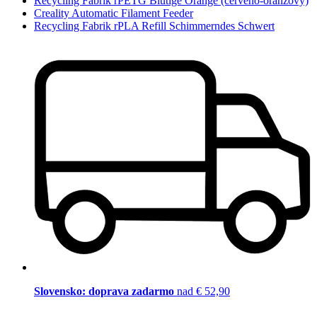
Recycling Fabrik rPETG Blutige Orange (červeno-oranžový)
Creality Automatic Filament Feeder
Recycling Fabrik rPLA Refill Schimmerndes Schwert
Slovensko: doprava zadarmo
nad € 52,90