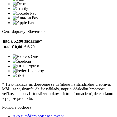
Cena dopravy: Slovensko
nad € 52,90
zadarmo*
nad € 0,00
€ 6,29
* Tieto náklady na doručenie sa vzťahujú na štandardnú prepravu.
Môžu sa vyskytnúť ďalšie náklady, napr. v dôsledku hmotnosti,
veľkosti alebo vlastností výrobkov. Tieto informácie nájdete priamo
v popise produktu.
Pomoc a podpora
Ako si môžem objednať tovar?