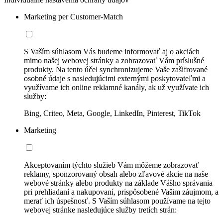
Marketing per Customer-Match
S Vaším súhlasom Vás budeme informovať aj o akciách
mimo našej webovej stránky a zobrazovať Vám príslušné
produkty. Na tento účel synchronizujeme Vaše zašifrované
osobné údaje s nasledujúcimi externými poskytovateľmi a
využívame ich online reklamné kanály, ak už využívate ich
služby:
Bing, Criteo, Meta, Google, LinkedIn, Pinterest, TikTok
Marketing
Akceptovaním týchto služieb Vám môžeme zobrazovať
reklamy, sponzorovaný obsah alebo zľavové akcie na naše
webové stránky alebo produkty na základe Vášho správania
pri prehliadaní a nakupovaní, prispôsobené Vašim záujmom, a
merať ich úspešnosť. S Vaším súhlasom používame na tejto
webovej stránke nasledujúce služby tretích strán: