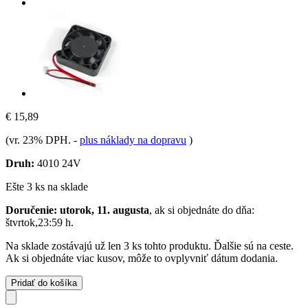
€ 15,89
(vr. 23% DPH.
-
plus náklady na dopravu
)
Druh:
4010 24V
Ešte 3 ks na sklade
Doručenie: utorok, 11. augusta
, ak si objednáte do dňa:
štvrtok,23:59 h
.
Na sklade zostávajú už len 3 ks tohto produktu. Ďalšie sú na ceste.
Ak si objednáte viac kusov, môže to ovplyvniť dátum dodania.
Pridať do košíka