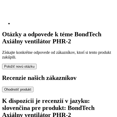
Otázky a odpovede k téme BondTech
Axiálny ventilátor PHR-2
Získajte konkrétne odpovede od zákazníkov, ktorí si tento produkt
zakúpili.
Položiť novú otázku
Recenzie našich zákazníkov
Ohodnotiť produkt
K dispozícii je recenzií v jazyku:
slovenčina pre produkt: BondTech
Axiálny ventilátor PHR-2