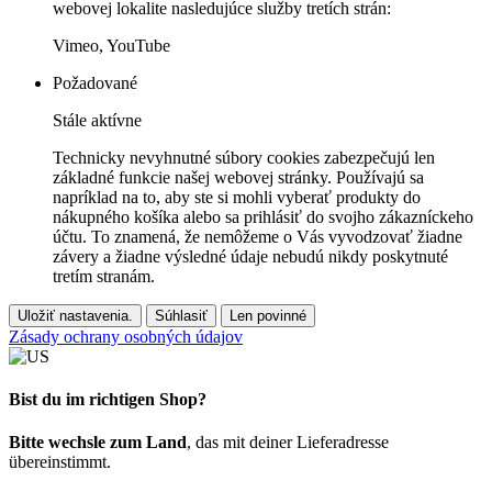
webovej lokalite nasledujúce služby tretích strán:
Vimeo, YouTube
Požadované
Stále aktívne
Technicky nevyhnutné súbory cookies zabezpečujú len
základné funkcie našej webovej stránky. Používajú sa
napríklad na to, aby ste si mohli vyberať produkty do
nákupného košíka alebo sa prihlásiť do svojho zákazníckeho
účtu. To znamená, že nemôžeme o Vás vyvodzovať žiadne
závery a žiadne výsledné údaje nebudú nikdy poskytnuté
tretím stranám.
Uložiť nastavenia.
Súhlasiť
Len povinné
Zásady ochrany osobných údajov
Bist du im richtigen Shop?
Bitte wechsle zum Land
, das mit deiner Lieferadresse
übereinstimmt.