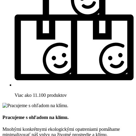
Viac ako 11.100 produktov
Pracujeme s ohľadom na klímu.
Mnohými konkrétnymi ekologickými opatreniami pomáhame
minimalizovať náš vplyv na životné prostredie a klímu.