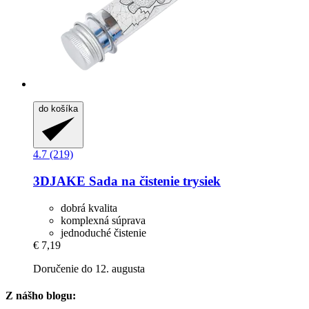
do košíka
4.7 (219)
3DJAKE
Sada na čistenie trysiek
dobrá kvalita
komplexná súprava
jednoduché čistenie
€ 7,19
Doručenie do 12. augusta
Z nášho blogu: