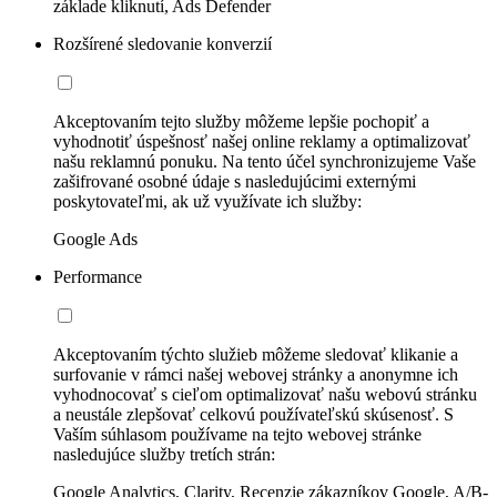
základe kliknutí, Ads Defender
Rozšírené sledovanie konverzií
Akceptovaním tejto služby môžeme lepšie pochopiť a
vyhodnotiť úspešnosť našej online reklamy a optimalizovať
našu reklamnú ponuku. Na tento účel synchronizujeme Vaše
zašifrované osobné údaje s nasledujúcimi externými
poskytovateľmi, ak už využívate ich služby:
Google Ads
Performance
Akceptovaním týchto služieb môžeme sledovať klikanie a
surfovanie v rámci našej webovej stránky a anonymne ich
vyhodnocovať s cieľom optimalizovať našu webovú stránku
a neustále zlepšovať celkovú používateľskú skúsenosť. S
Vaším súhlasom používame na tejto webovej stránke
nasledujúce služby tretích strán:
Google Analytics, Clarity, Recenzie zákazníkov Google, A/B-