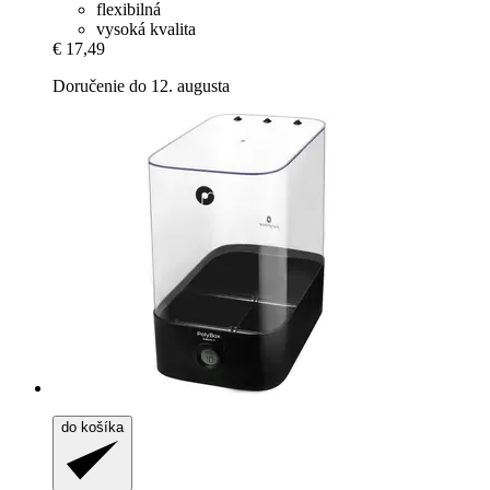
flexibilná
vysoká kvalita
€ 17,49
Doručenie do 12. augusta
do košíka