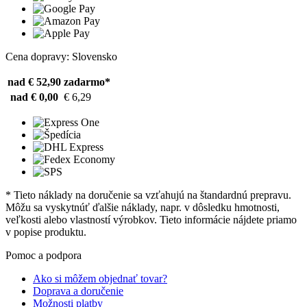
Cena dopravy: Slovensko
nad € 52,90
zadarmo*
nad € 0,00
€ 6,29
* Tieto náklady na doručenie sa vzťahujú na štandardnú prepravu.
Môžu sa vyskytnúť ďalšie náklady, napr. v dôsledku hmotnosti,
veľkosti alebo vlastností výrobkov. Tieto informácie nájdete priamo
v popise produktu.
Pomoc a podpora
Ako si môžem objednať tovar?
Doprava a doručenie
Možnosti platby