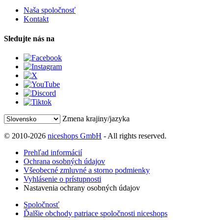
Naša spoločnosť
Kontakt
Sledujte nás na
Zmena krajiny/jazyka
© 2010-2026
niceshops GmbH
- All rights reserved.
Prehľad informácií
Ochrana osobných údajov
Všeobecné zmluvné a storno podmienky
Vyhlásenie o prístupnosti
Nastavenia ochrany osobných údajov
Spoločnosť
Ďalšie obchody patriace spoločnosti niceshops