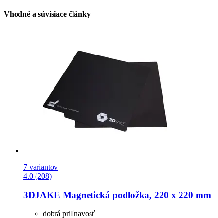
Vhodné a súvisiace články
7 variantov
4.0 (208)
3DJAKE
Magnetická podložka, 220 x 220 mm
dobrá priľnavosť