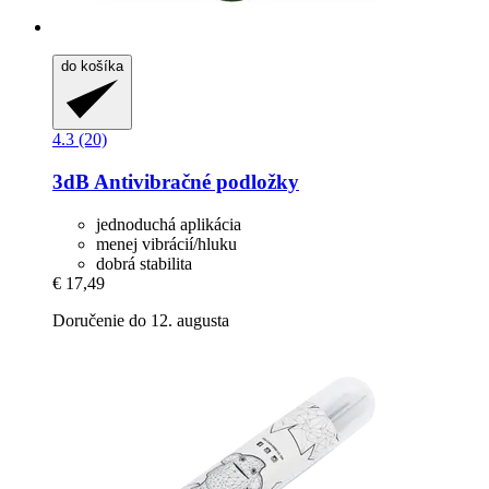
do košíka
4.3 (20)
3dB
Antivibračné podložky
jednoduchá aplikácia
menej vibrácií/hluku
dobrá stabilita
€ 17,49
Doručenie do 12. augusta