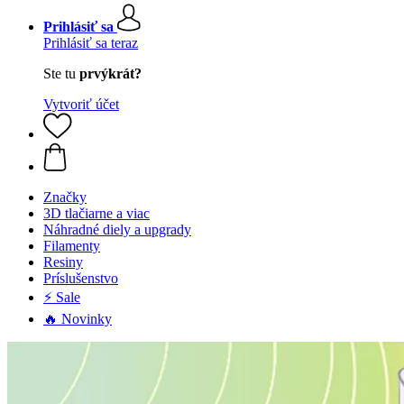
Prihlásiť sa
Prihlásiť sa teraz
Ste tu
prvýkrát?
Vytvoriť účet
Značky
3D tlačiarne a viac
Náhradné diely a upgrady
Filamenty
Resiny
Príslušenstvo
⚡ Sale
🔥 Novinky