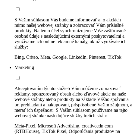
S Vaším súhlasom Vás budeme informovať aj o akciách
mimo našej webovej stránky a zobrazovať Vám príslušné
produkty. Na tento účel synchronizujeme Vaše zašifrované
osobné údaje s nasledujúcimi externými poskytovateľmi a
využívame ich online reklamné kanály, ak už využívate ich
služby:
Bing, Criteo, Meta, Google, LinkedIn, Pinterest, TikTok
Marketing
Akceptovaním týchto služieb Vám môžeme zobrazovať
reklamy, sponzorovaný obsah alebo zľavové akcie na naše
webové stránky alebo produkty na základe Vášho správania
pri prehliadaní a nakupovaní, prispôsobené Vašim záujmom, a
merať ich úspešnosť. S Vaším súhlasom používame na tejto
webovej stránke nasledujúce služby tretích strán:
Meta-Pixel, Microsoft Advertising, creativecdn.com
(RTBHouse), TikTok Pixel, Odporúčania produktov na