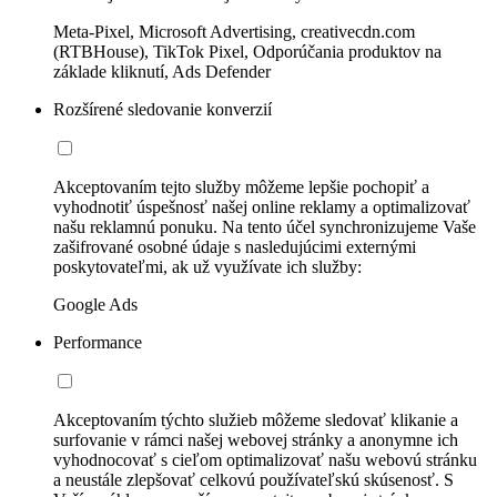
Meta-Pixel, Microsoft Advertising, creativecdn.com
(RTBHouse), TikTok Pixel, Odporúčania produktov na
základe kliknutí, Ads Defender
Rozšírené sledovanie konverzií
Akceptovaním tejto služby môžeme lepšie pochopiť a
vyhodnotiť úspešnosť našej online reklamy a optimalizovať
našu reklamnú ponuku. Na tento účel synchronizujeme Vaše
zašifrované osobné údaje s nasledujúcimi externými
poskytovateľmi, ak už využívate ich služby:
Google Ads
Performance
Akceptovaním týchto služieb môžeme sledovať klikanie a
surfovanie v rámci našej webovej stránky a anonymne ich
vyhodnocovať s cieľom optimalizovať našu webovú stránku
a neustále zlepšovať celkovú používateľskú skúsenosť. S