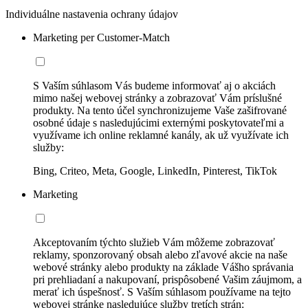
Individuálne nastavenia ochrany údajov
Marketing per Customer-Match
S Vaším súhlasom Vás budeme informovať aj o akciách
mimo našej webovej stránky a zobrazovať Vám príslušné
produkty. Na tento účel synchronizujeme Vaše zašifrované
osobné údaje s nasledujúcimi externými poskytovateľmi a
využívame ich online reklamné kanály, ak už využívate ich
služby:
Bing, Criteo, Meta, Google, LinkedIn, Pinterest, TikTok
Marketing
Akceptovaním týchto služieb Vám môžeme zobrazovať
reklamy, sponzorovaný obsah alebo zľavové akcie na naše
webové stránky alebo produkty na základe Vášho správania
pri prehliadaní a nakupovaní, prispôsobené Vašim záujmom, a
merať ich úspešnosť. S Vaším súhlasom používame na tejto
webovej stránke nasledujúce služby tretích strán: