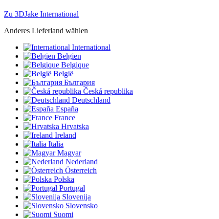
Zu 3DJake International
Anderes Lieferland wählen
International
Belgien
Belgique
België
България
Česká republika
Deutschland
España
France
Hrvatska
Ireland
Italia
Magyar
Nederland
Österreich
Polska
Portugal
Slovenija
Slovensko
Suomi