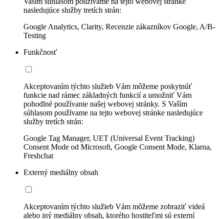
Vaším súhlasom používame na tejto webovej stránke
nasledujúce služby tretích strán:
Google Analytics, Clarity, Recenzie zákazníkov Google, A/B-
Testing
Funkčnosť
Akceptovaním týchto služieb Vám môžeme poskytnúť
funkcie nad rámec základných funkcií a umožniť Vám
pohodlné používanie našej webovej stránky. S Vaším
súhlasom používame na tejto webovej stránke nasledujúce
služby tretích strán:
Google Tag Manager, UET (Universal Event Tracking)
Consent Mode od Microsoft, Google Consent Mode, Klarna,
Freshchat
Externý mediálny obsah
Akceptovaním týchto služieb Vám môžeme zobraziť videá
alebo iný mediálny obsah, ktorého hostiteľmi sú externí