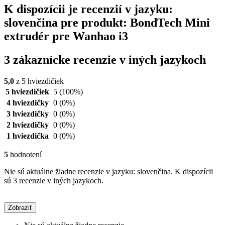
K dispozícii je recenzií v jazyku:
slovenčina pre produkt: BondTech Mini
extrudér pre Wanhao i3
3 zákaznícke recenzie v iných jazykoch
5,0
z 5 hviezdičiek
5 hviezdičiek
5
(100%)
4 hviezdičky
0
(0%)
3 hviezdičky
0
(0%)
2 hviezdičky
0
(0%)
1 hviezdička
0
(0%)
5
hodnotení
Nie sú aktuálne žiadne recenzie v jazyku: slovenčina. K dispozícii
sú 3 recenzie v iných jazykoch.
Zobraziť