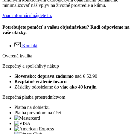
minimalizovať náš vplyv na životné prostredie a klímu.
Viac informácií nájdete tu.
Potrebujete pomôcť s vašou objednávkou? Radi odpovieme na
vaše otázky.
Kontakt
Overená kvalita
Bezpečný a spoľahlivý nákup
Slovensko: doprava zadarmo
nad € 52,90
Bezplatné vrátenie tovaru
Zásielky odosielame do
viac ako 40 krajín
Bezpečná platba prostredníctvom
Platba na dobierku
Platba prevodom na účet