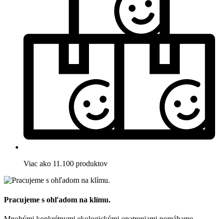
Viac ako 11.100 produktov
Pracujeme s ohľadom na klímu.
Mnohými konkrétnymi ekologickými opatreniami pomáhame