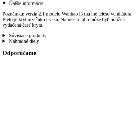
Ďalšie informácie
Poznámka: verzia 2.1 modelu Wanhao i3 má iné teleso ventilátora.
Preto je kryt nižší ako tryska. Namiesto toho môže byť použitá
vytlačená časť krytu.
Súvisiace produkty
Náhradné diely
Odporúčame