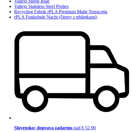
Vallejo Steele Rule
Vallejo Stainless Steel Probes
Recycling Fabrik rPLA Premium Matte Terracotta
rPLA Funkelnde Nacht (čierny s trblietkami)
Slovensko: doprava zadarmo
nad € 52,90