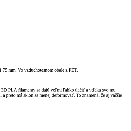
m 1,75 mm. Vo vzduchotesnom obale z PET.
e. 3D PLA filamenty sa dajú veľmi ľahko tlačiť a vďaka svojmu
 a preto má sklon sa menej deformovať. To znamená, že aj väčšie