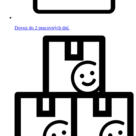
Dovoz do 2 pracovných dní.