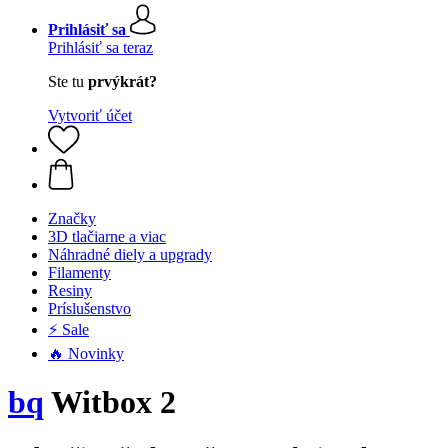
Prihlásiť sa
Prihlásiť sa teraz
Ste tu
prvýkrát?
Vytvoriť účet
Značky
3D tlačiarne a viac
Náhradné diely a upgrady
Filamenty
Resiny
Príslušenstvo
⚡ Sale
🔥 Novinky
bq
Witbox 2