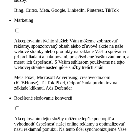
služby:
Bing, Criteo, Meta, Google, LinkedIn, Pinterest, TikTok
Marketing
Akceptovaním týchto služieb Vám môžeme zobrazovať
reklamy, sponzorovaný obsah alebo zľavové akcie na naše
webové stránky alebo produkty na základe Vášho správania
pri prehliadaní a nakupovaní, prispôsobené Vašim záujmom, a
merať ich úspešnosť. S Vaším súhlasom používame na tejto
webovej stránke nasledujúce služby tretích strán:
Meta-Pixel, Microsoft Advertising, creativecdn.com
(RTBHouse), TikTok Pixel, Odporúčania produktov na
základe kliknutí, Ads Defender
Rozšírené sledovanie konverzií
Akceptovaním tejto služby môžeme lepšie pochopiť a
vyhodnotiť úspešnosť našej online reklamy a optimalizovať
našu reklamnú ponuku. Na tento účel synchronizujeme Vaše