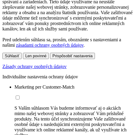
správaní a zariadeniach. Tieto údaje využívame na neustále
zlepšovanie našej webovej stránky, zobrazovanie personalizovanej
reklamy a obsahu a na analýzu štatistík používania. Vaše zašifrované
údaje môžeme tiež synchronizovať s externými poskytovateľmi a
zobrazovať vám ponuky prostredníctvom ich online reklamných
kanálov, len ak už ich služby sami používate.
Pred udelením súhlasu sa, prosím, oboznámte s nastaveniami a
našimi
zásadami ochrany osobných údajov
.
Súhlasiť
Len povinné
Prispôsobiť nastavenia
Zásady ochrany osobných údajov
Individuálne nastavenia ochrany údajov
Marketing per Customer-Match
S Vaším súhlasom Vás budeme informovať aj o akciách
mimo našej webovej stránky a zobrazovať Vám príslušné
produkty. Na tento účel synchronizujeme Vaše zašifrované
osobné údaje s nasledujúcimi externými poskytovateľmi a
využívame ich online reklamné kanály, ak už využívate ich