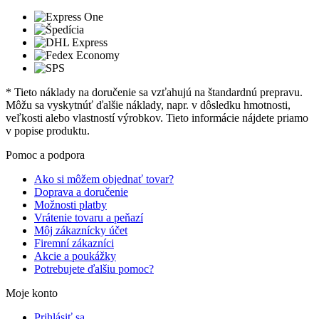
* Tieto náklady na doručenie sa vzťahujú na štandardnú prepravu.
Môžu sa vyskytnúť ďalšie náklady, napr. v dôsledku hmotnosti,
veľkosti alebo vlastností výrobkov. Tieto informácie nájdete priamo
v popise produktu.
Pomoc a podpora
Ako si môžem objednať tovar?
Doprava a doručenie
Možnosti platby
Vrátenie tovaru a peňazí
Môj zákaznícky účet
Firemní zákazníci
Akcie a poukážky
Potrebujete ďalšiu pomoc?
Moje konto
Prihlásiť sa