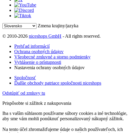
Zmena krajiny/jazyka
© 2010-2026
niceshops GmbH
- All rights reserved.
Prehľad informácií
Ochrana osobných údajov
Všeobecné zmluvné a storno podmienky
Vyhlásenie o prístupnosti
Nastavenia ochrany osobných údajov
Spoločnosť
Ďalšie obchody patriace spoločnosti niceshops
Odstúpiť od zmluvy tu
Prispôsobte si zážitok z nakupovania
Iba s vaším súhlasom používame súbory cookies a iné technológie,
aby sme vám mohli ponúknuť personalizovaný nákupný zážitok.
Na tento účel zhromažďujeme údaje o našich používateľoch, ich