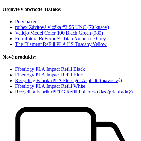
Objavte v obchode 3DJake:
Polymaker
ruthex Závitová vložka #2-56 UNC (70 kusov)
Vallejo Model Color 100 Black Green (980)
Formfutura ReForm™ rTitan Anthracite Grey
The Filament ReFill PLA HS Tuscany Yellow
Nové produkty:
Fiberlogy PLA Impact Refill Black
Fiberlogy PLA Impact Refill Blue
Recycling Fabrik rPLA Flüssiger Asphalt (tmavosivý)
Fiberlogy PLA Impact Refill White
Recycling Fabrik rPETG Refill Poliertes Glas (priehľadný)