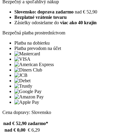
Bezpečný a spoľahlivý nákup
Slovensko: doprava zadarmo
nad € 52,90
Bezplatné vrátenie tovaru
Zásielky odosielame do
viac ako 40 krajín
Bezpečná platba prostredníctvom
Platba na dobierku
Platba prevodom na účet
Cena dopravy: Slovensko
nad € 52,90
zadarmo*
nad € 0,00
€ 6,29