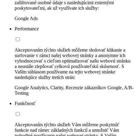
zašifrované osobné údaje s nasledujúcimi externými
poskytovateľmi, ak už využívate ich služby:
Google Ads
Performance
Akceptovaním týchto služieb môžeme sledovať klikanie a
surfovanie v rámci našej webovej stránky a anonymne ich
vyhodnocovať s cieľom optimalizovať našu webovú stránku
a neustále zlepšovať celkovú používateľskú skúsenosť. S
Vaším súhlasom používame na tejto webovej stránke
nasledujúce služby tretích strán:
Google Analytics, Clarity, Recenzie zákazníkov Google, A/B-
Testing
Funkčnosť
Akceptovaním týchto služieb Vám môžeme poskytnúť
funkcie nad rámec základných funkcií a umožniť Vám
pohodlné používanie našej webovej stránky. S Vaším