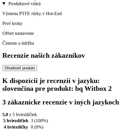
Produktové videá
Výmena PTFE rúrky v Hot-End
Prvé kroky
Offset nastavenie
Čistenie a údržba
Recenzie našich zákazníkov
Ohodnotiť produkt
K dispozícii je recenzií v jazyku:
slovenčina pre produkt: bq Witbox 2
3 zákaznícke recenzie v iných jazykoch
5,0
z 5 hviezdičiek
5 hviezdičiek
3
(100%)
4 hviezdičky
0
(0%)