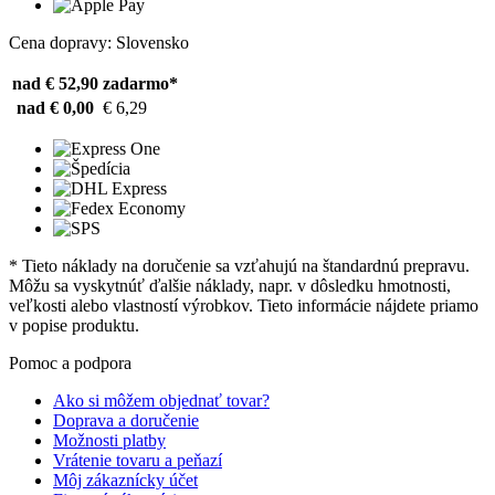
Cena dopravy: Slovensko
nad € 52,90
zadarmo*
nad € 0,00
€ 6,29
* Tieto náklady na doručenie sa vzťahujú na štandardnú prepravu.
Môžu sa vyskytnúť ďalšie náklady, napr. v dôsledku hmotnosti,
veľkosti alebo vlastností výrobkov. Tieto informácie nájdete priamo
v popise produktu.
Pomoc a podpora
Ako si môžem objednať tovar?
Doprava a doručenie
Možnosti platby
Vrátenie tovaru a peňazí
Môj zákaznícky účet