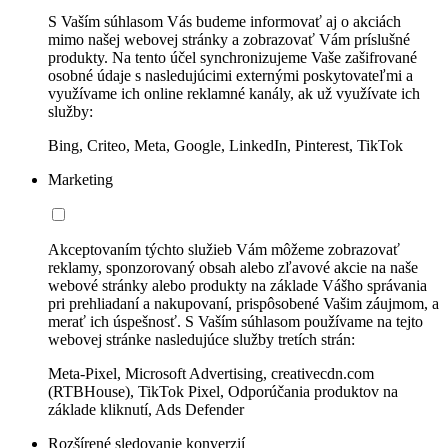
S Vaším súhlasom Vás budeme informovať aj o akciách
mimo našej webovej stránky a zobrazovať Vám príslušné
produkty. Na tento účel synchronizujeme Vaše zašifrované
osobné údaje s nasledujúcimi externými poskytovateľmi a
využívame ich online reklamné kanály, ak už využívate ich
služby:
Bing, Criteo, Meta, Google, LinkedIn, Pinterest, TikTok
Marketing
Akceptovaním týchto služieb Vám môžeme zobrazovať
reklamy, sponzorovaný obsah alebo zľavové akcie na naše
webové stránky alebo produkty na základe Vášho správania
pri prehliadaní a nakupovaní, prispôsobené Vašim záujmom, a
merať ich úspešnosť. S Vaším súhlasom používame na tejto
webovej stránke nasledujúce služby tretích strán:
Meta-Pixel, Microsoft Advertising, creativecdn.com
(RTBHouse), TikTok Pixel, Odporúčania produktov na
základe kliknutí, Ads Defender
Rozšírené sledovanie konverzií