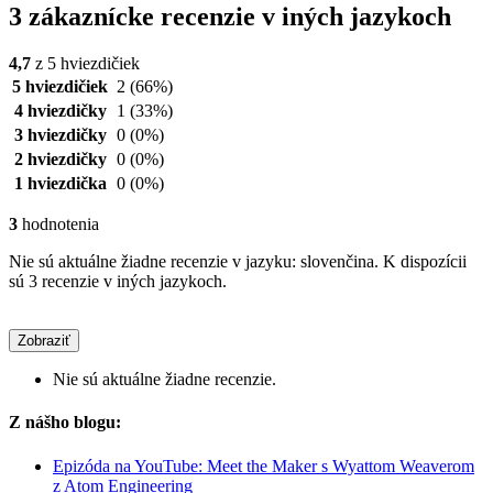
3 zákaznícke recenzie v iných jazykoch
4,7
z 5 hviezdičiek
5 hviezdičiek
2
(66%)
4 hviezdičky
1
(33%)
3 hviezdičky
0
(0%)
2 hviezdičky
0
(0%)
1 hviezdička
0
(0%)
3
hodnotenia
Nie sú aktuálne žiadne recenzie v jazyku: slovenčina. K dispozícii
sú 3 recenzie v iných jazykoch.
Zobraziť
Nie sú aktuálne žiadne recenzie.
Z nášho blogu:
Epizóda na YouTube: Meet the Maker s Wyattom Weaverom
z Atom Engineering