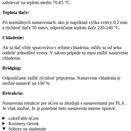
zahrievať na teplotu medzi 70-85 °C.
Teplota tlače:
Pri normálnych nastaveniach, ako je napríklad výška vrstvy 0,2 mm
a rýchlosť tlače 50 mm/s, odporúčame teplotu tlače 220-240 °C.
Chladenie:
Ak sa tlač vždy spracováva v režime chladenia, môžu sa od seba
oddeliť jednotlivé vrstvy. V takom prípade sa musí znížiť nastavenie
chladenia.
Bridging:
Odporúčame znížiť rýchlosť pripojenia. Nastavenie chladenia je
možné nastaviť na 100 %.
Retrakcia:
Nastavenia retrakcie pre nGen sa zhodujú s nastaveniami pre PLA .
Je však možné, že je potrebné tieto nastavenia mierne upraviť.
colorFabb nGen
Rozmery cievok
Súbory na stiahnutie