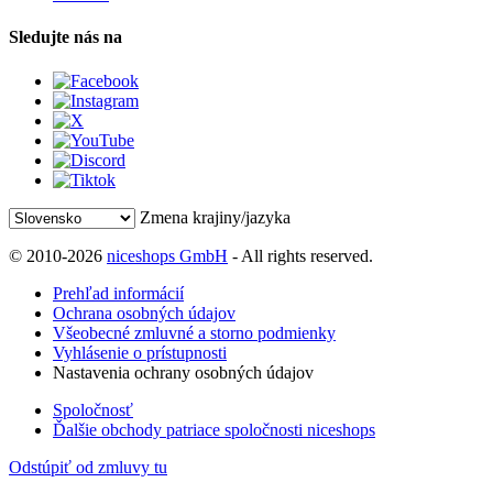
Sledujte nás na
Zmena krajiny/jazyka
© 2010-2026
niceshops GmbH
- All rights reserved.
Prehľad informácií
Ochrana osobných údajov
Všeobecné zmluvné a storno podmienky
Vyhlásenie o prístupnosti
Nastavenia ochrany osobných údajov
Spoločnosť
Ďalšie obchody patriace spoločnosti niceshops
Odstúpiť od zmluvy tu