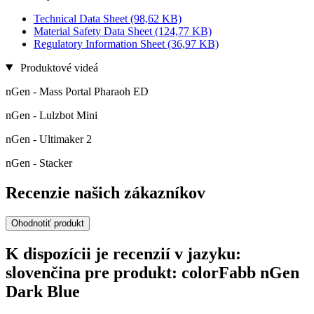
Technical Data Sheet
(98,62 KB)
Material Safety Data Sheet
(124,77 KB)
Regulatory Information Sheet
(36,97 KB)
Produktové videá
nGen - Mass Portal Pharaoh ED
nGen - Lulzbot Mini
nGen - Ultimaker 2
nGen - Stacker
Recenzie našich zákazníkov
Ohodnotiť produkt
K dispozícii je recenzií v jazyku:
slovenčina pre produkt: colorFabb nGen
Dark Blue