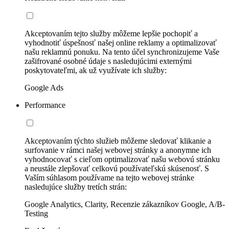
Akceptovaním tejto služby môžeme lepšie pochopiť a
vyhodnotiť úspešnosť našej online reklamy a optimalizovať
našu reklamnú ponuku. Na tento účel synchronizujeme Vaše
zašifrované osobné údaje s nasledujúcimi externými
poskytovateľmi, ak už využívate ich služby:
Google Ads
Performance
Akceptovaním týchto služieb môžeme sledovať klikanie a
surfovanie v rámci našej webovej stránky a anonymne ich
vyhodnocovať s cieľom optimalizovať našu webovú stránku
a neustále zlepšovať celkovú používateľskú skúsenosť. S
Vaším súhlasom používame na tejto webovej stránke
nasledujúce služby tretích strán:
Google Analytics, Clarity, Recenzie zákazníkov Google, A/B-
Testing