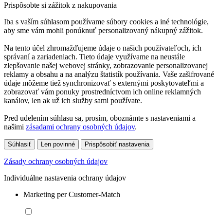
Prispôsobte si zážitok z nakupovania
Iba s vaším súhlasom používame súbory cookies a iné technológie,
aby sme vám mohli ponúknuť personalizovaný nákupný zážitok.
Na tento účel zhromažďujeme údaje o našich používateľoch, ich
správaní a zariadeniach. Tieto údaje využívame na neustále
zlepšovanie našej webovej stránky, zobrazovanie personalizovanej
reklamy a obsahu a na analýzu štatistík používania. Vaše zašifrované
údaje môžeme tiež synchronizovať s externými poskytovateľmi a
zobrazovať vám ponuky prostredníctvom ich online reklamných
kanálov, len ak už ich služby sami používate.
Pred udelením súhlasu sa, prosím, oboznámte s nastaveniami a
našimi
zásadami ochrany osobných údajov
.
Súhlasiť
Len povinné
Prispôsobiť nastavenia
Zásady ochrany osobných údajov
Individuálne nastavenia ochrany údajov
Marketing per Customer-Match