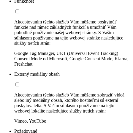
Funkčnosť
Akceptovaním týchto služieb Vám môžeme poskytnúť
funkcie nad rámec základných funkcií a umožniť Vám
pohodlné používanie našej webovej stránky. S Vaším
súhlasom používame na tejto webovej stránke nasledujúce
služby tretích strán:
Google Tag Manager, UET (Universal Event Tracking)
Consent Mode od Microsoft, Google Consent Mode, Klarna,
Freshchat
Externý mediálny obsah
Akceptovaním týchto služieb Vám môžeme zobraziť videá
alebo iný mediálny obsah, ktorého hostiteľmi sú externí
poskytovatelia. S Vaším súhlasom používame na tejto
webovej lokalite nasledujúce služby tretích strán:
Vimeo, YouTube
Požadované