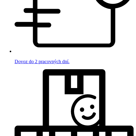
Dovoz do 2 pracovných dní.