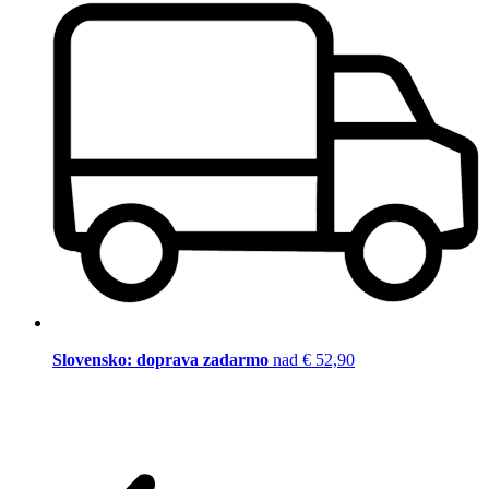
Slovensko: doprava zadarmo
nad € 52,90