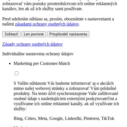
zobrazovať vám ponuky prostredníctvom ich online reklamných
kanálov, len ak už ich služby sami používate.
Pred udelením súhlasu sa, prosím, oboznámte s nastaveniami a
našimi
zásadami ochrany osobných údajov
.
Súhlasiť
Len povinné
Prispôsobiť nastavenia
Zásady ochrany osobných údajov
Individuálne nastavenia ochrany údajov
Marketing per Customer-Match
S Vaším súhlasom Vás budeme informovať aj o akciách
mimo našej webovej stránky a zobrazovať Vám príslušné
produkty. Na tento účel synchronizujeme Vaše zašifrované
osobné údaje s nasledujúcimi externými poskytovateľmi a
využívame ich online reklamné kanály, ak už využívate ich
služby:
Bing, Criteo, Meta, Google, LinkedIn, Pinterest, TikTok