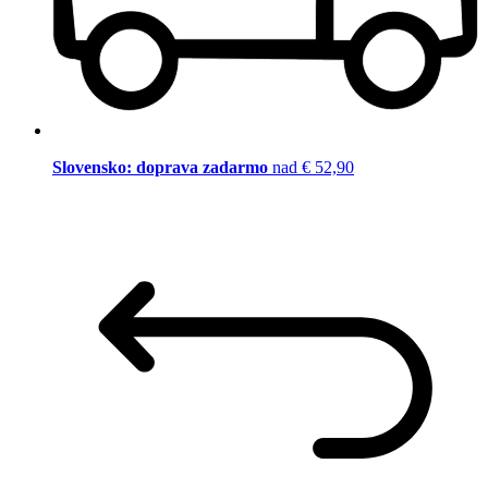
Slovensko: doprava zadarmo
nad € 52,90