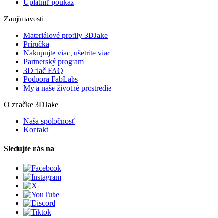
Uplatniť poukaz
Zaujímavosti
Materiálové profily 3DJake
Príručka
Nakupujte viac, ušetrite viac
Partnerský program
3D tlač FAQ
Podpora FabLabs
My a naše životné prostredie
O značke 3DJake
Naša spoločnosť
Kontakt
Sledujte nás na