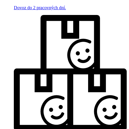
Dovoz do 2 pracovných dní.