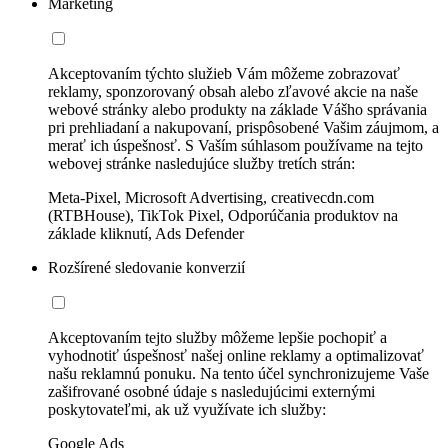
Marketing
Akceptovaním týchto služieb Vám môžeme zobrazovať
reklamy, sponzorovaný obsah alebo zľavové akcie na naše
webové stránky alebo produkty na základe Vášho správania
pri prehliadaní a nakupovaní, prispôsobené Vašim záujmom, a
merať ich úspešnosť. S Vaším súhlasom používame na tejto
webovej stránke nasledujúce služby tretích strán:
Meta-Pixel, Microsoft Advertising, creativecdn.com
(RTBHouse), TikTok Pixel, Odporúčania produktov na
základe kliknutí, Ads Defender
Rozšírené sledovanie konverzií
Akceptovaním tejto služby môžeme lepšie pochopiť a
vyhodnotiť úspešnosť našej online reklamy a optimalizovať
našu reklamnú ponuku. Na tento účel synchronizujeme Vaše
zašifrované osobné údaje s nasledujúcimi externými
poskytovateľmi, ak už využívate ich služby:
Google Ads