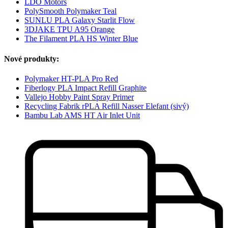
LDO Motors
PolySmooth Polymaker Teal
SUNLU PLA Galaxy Starlit Flow
3DJAKE TPU A95 Orange
The Filament PLA HS Winter Blue
Nové produkty:
Polymaker HT-PLA Pro Red
Fiberlogy PLA Impact Refill Graphite
Vallejo Hobby Paint Spray Primer
Recycling Fabrik rPLA Refill Nasser Elefant (sivý)
Bambu Lab AMS HT Air Inlet Unit