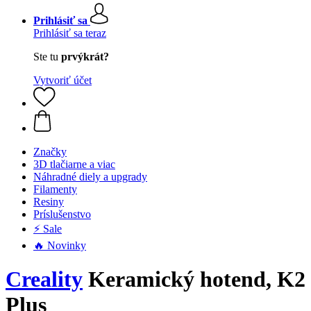
Prihlásiť sa
Prihlásiť sa teraz
Ste tu
prvýkrát?
Vytvoriť účet
Značky
3D tlačiarne a viac
Náhradné diely a upgrady
Filamenty
Resiny
Príslušenstvo
⚡ Sale
🔥 Novinky
Creality
Keramický hotend, K2
Plus