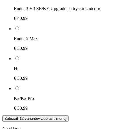
Ender 3 V3 SE/KE Upgrade na trysku Unicorn
€ 40,99
Ender 5 Max
€ 30,99
Hi
€ 30,99
K2/K2 Pro
€ 30,99
Zobraziť 12 variantov
Zobraziť menej
Na sklade