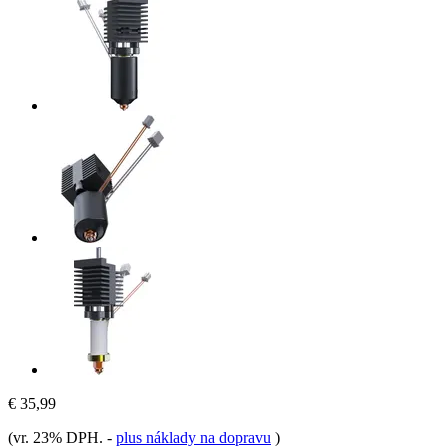
€ 35,99
(vr. 23% DPH.
-
plus náklady na dopravu
)