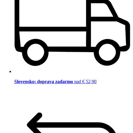
Slovensko: doprava zadarmo
nad € 52,90