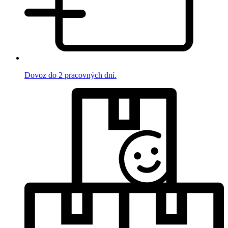
Dovoz do 2 pracovných dní.