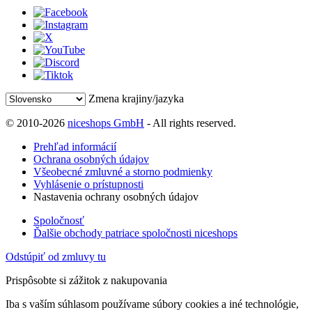
Zmena krajiny/jazyka
© 2010-2026
niceshops GmbH
- All rights reserved.
Prehľad informácií
Ochrana osobných údajov
Všeobecné zmluvné a storno podmienky
Vyhlásenie o prístupnosti
Nastavenia ochrany osobných údajov
Spoločnosť
Ďalšie obchody patriace spoločnosti niceshops
Odstúpiť od zmluvy tu
Prispôsobte si zážitok z nakupovania
Iba s vaším súhlasom používame súbory cookies a iné technológie,