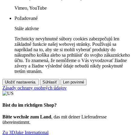
Vimeo, YouTube
Požadované
Stále aktívne
Technicky nevyhnutné súbory cookies zabezpečujú len
základné funkcie našej webovej stránky. Používajú sa
napríklad na to, aby ste si mohli vyberať produkty do
nákupného košíka alebo sa prihlásiť do svojho zákazníckeho
účtu. To znamená, že nemôžeme o Vás vyvodzovať žiadne
závery a žiadne výsledné údaje nebudú nikdy poskytnuté
tretím stranám.
Uložiť nastavenia.
Súhlasiť
Len povinné
Zásady ochrany osobných údajov
Bist du im richtigen Shop?
Bitte wechsle zum Land
, das mit deiner Lieferadresse
übereinstimmt.
Zu 3DJake International