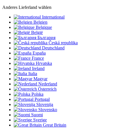
Anderes Lieferland wählen
International
Belgien
Belgique
België
България
Česká republika
Deutschland
España
France
Hrvatska
Ireland
Italia
Magyar
Nederland
Österreich
Polska
Portugal
Slovenija
Slovensko
Suomi
Sverige
Great Britain