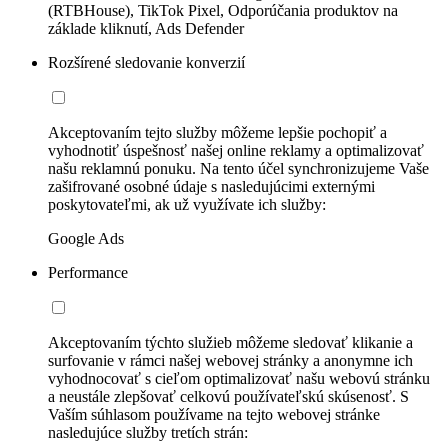
(RTBHouse), TikTok Pixel, Odporúčania produktov na
základe kliknutí, Ads Defender
Rozšírené sledovanie konverzií
Akceptovaním tejto služby môžeme lepšie pochopiť a
vyhodnotiť úspešnosť našej online reklamy a optimalizovať
našu reklamnú ponuku. Na tento účel synchronizujeme Vaše
zašifrované osobné údaje s nasledujúcimi externými
poskytovateľmi, ak už využívate ich služby:
Google Ads
Performance
Akceptovaním týchto služieb môžeme sledovať klikanie a
surfovanie v rámci našej webovej stránky a anonymne ich
vyhodnocovať s cieľom optimalizovať našu webovú stránku
a neustále zlepšovať celkovú používateľskú skúsenosť. S
Vaším súhlasom používame na tejto webovej stránke
nasledujúce služby tretích strán: