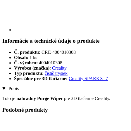
Informácie a technické údaje o produkte
Č. produktu:
CRE-4004010308
Obsah:
1 ks
Č. výrobcu:
4004010308
Výrobca (značka):
Creality
Typ produktu:
čistič trysiek
Špeciálne pre 3D tlačiarne:
Creality SPARKX i7
Popis
Toto je
náhradný Purge Wiper
pre 3D tlačiarne Creality.
Podobné produkty