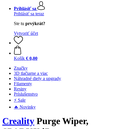
Prihlásiť sa
Prihlásiť sa teraz
Ste tu
prvýkrát?
Vytvoriť účet
Košík
€ 0,00
Značky
3D tlačiarne a viac
Náhradné diely a upgrady
Filamenty
Resiny
Príslušenstvo
⚡ Sale
🔥 Novinky
Creality
Purge Wiper,