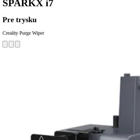
SPARKX i7
Pre trysku
Creality Purge Wiper