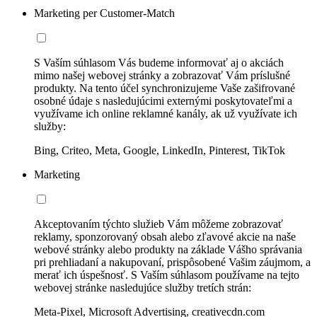
Marketing per Customer-Match
S Vaším súhlasom Vás budeme informovať aj o akciách
mimo našej webovej stránky a zobrazovať Vám príslušné
produkty. Na tento účel synchronizujeme Vaše zašifrované
osobné údaje s nasledujúcimi externými poskytovateľmi a
využívame ich online reklamné kanály, ak už využívate ich
služby:
Bing, Criteo, Meta, Google, LinkedIn, Pinterest, TikTok
Marketing
Akceptovaním týchto služieb Vám môžeme zobrazovať
reklamy, sponzorovaný obsah alebo zľavové akcie na naše
webové stránky alebo produkty na základe Vášho správania
pri prehliadaní a nakupovaní, prispôsobené Vašim záujmom, a
merať ich úspešnosť. S Vaším súhlasom používame na tejto
webovej stránke nasledujúce služby tretích strán:
Meta-Pixel, Microsoft Advertising, creativecdn.com