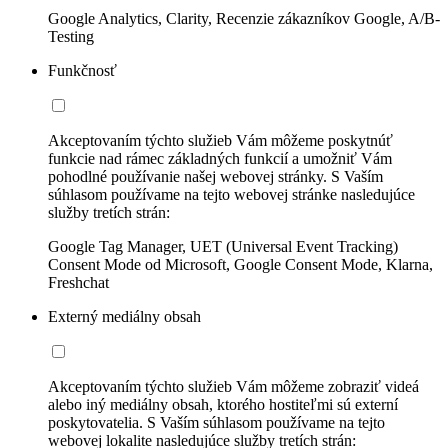
Google Analytics, Clarity, Recenzie zákazníkov Google, A/B-
Testing
Funkčnosť
Akceptovaním týchto služieb Vám môžeme poskytnúť
funkcie nad rámec základných funkcií a umožniť Vám
pohodlné používanie našej webovej stránky. S Vaším
súhlasom používame na tejto webovej stránke nasledujúce
služby tretích strán:
Google Tag Manager, UET (Universal Event Tracking)
Consent Mode od Microsoft, Google Consent Mode, Klarna,
Freshchat
Externý mediálny obsah
Akceptovaním týchto služieb Vám môžeme zobraziť videá
alebo iný mediálny obsah, ktorého hostiteľmi sú externí
poskytovatelia. S Vaším súhlasom používame na tejto
webovej lokalite nasledujúce služby tretích strán: