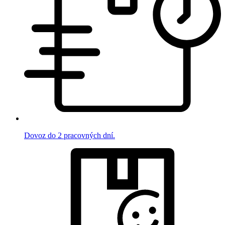
Dovoz do 2 pracovných dní.