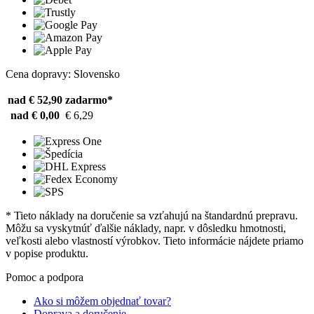
Cena dopravy: Slovensko
nad € 52,90
zadarmo*
nad € 0,00
€ 6,29
* Tieto náklady na doručenie sa vzťahujú na štandardnú prepravu.
Môžu sa vyskytnúť ďalšie náklady, napr. v dôsledku hmotnosti,
veľkosti alebo vlastností výrobkov. Tieto informácie nájdete priamo
v popise produktu.
Pomoc a podpora
Ako si môžem objednať tovar?
Doprava a doručenie