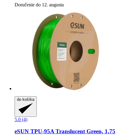
Doručenie do 12. augusta
do košíka
5.0 (4)
eSUN
TPU-​95A Translucent Green, 1,75