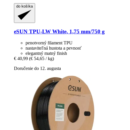
do košíka
eSUN
TPU-​LW White, 1,75 mm/750 g
penotvorný filament TPU
nastaviteľná hustota a pevnosť
elegantný matný finish
€ 40,99
(€ 54,65 / kg)
Doručenie do 12. augusta