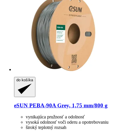
do košíka
eSUN
PEBA-​90A Grey, 1,75 mm/800 g
vynikajúca pružnosť a odolnosť
vysoká odolnosť voči oderu a opotrebovaniu
široký teplotný rozsah