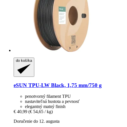
do košíka
eSUN
TPU-​LW Black, 1,75 mm/750 g
penotvorný filament TPU
nastaviteľná hustota a pevnosť
elegantný matný finish
€ 40,99
(€ 54,65 / kg)
Doručenie do 12. augusta