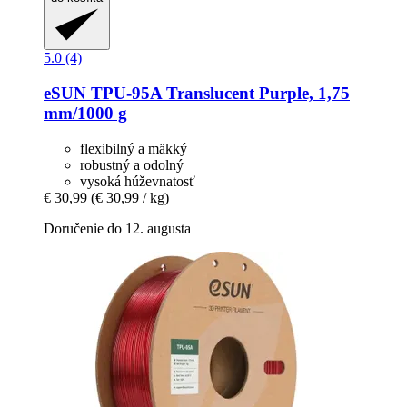
5.0 (4)
eSUN
TPU-​95A Translucent Purple, 1,75
mm/1000 g
flexibilný a mäkký
robustný a odolný
vysoká húževnatosť
€ 30,99
(€ 30,99 / kg)
Doručenie do 12. augusta