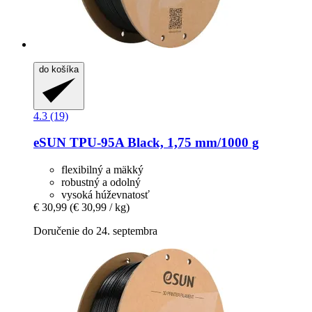
do košíka
4.3 (19)
eSUN
TPU-​95A Black, 1,75 mm/1000 g
flexibilný a mäkký
robustný a odolný
vysoká húževnatosť
€ 30,99
(€ 30,99 / kg)
Doručenie do 24. septembra