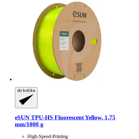
do košíka
eSUN
TPU-​HS Fluorescent Yellow, 1,75
mm/1000 g
High-Speed-Printing