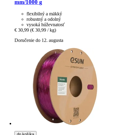
mm/1000 g
flexibilný a mäkký
robustný a odolný
vysoká húževnatosť
€ 30,99
(€ 30,99 / kg)
Doručenie do 12. augusta
do košíka