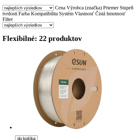
Cena
Výrobca (značka)
Priemer
Stupeň
tvrdosti
Farba
Kompatibilita
Systém
Vlastnosť
Čistá hmotnosť
Filter
Flexibilné: 22 produktov
do košíka