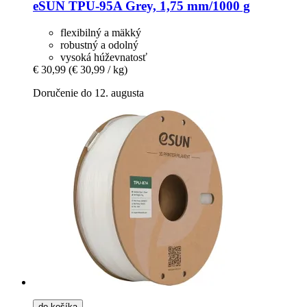
eSUN
TPU-​95A Grey, 1,75 mm/1000 g
flexibilný a mäkký
robustný a odolný
vysoká húževnatosť
€ 30,99
(€ 30,99 / kg)
Doručenie do 12. augusta
do košíka