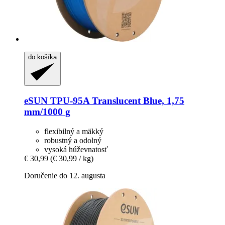
do košíka
eSUN
TPU-​95A Translucent Blue, 1,75
mm/1000 g
flexibilný a mäkký
robustný a odolný
vysoká húževnatosť
€ 30,99
(€ 30,99 / kg)
Doručenie do 12. augusta