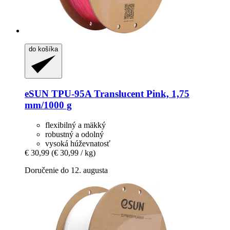
do košíka
eSUN
TPU-​95A Translucent Pink, 1,75
mm/1000 g
flexibilný a mäkký
robustný a odolný
vysoká húževnatosť
€ 30,99
(€ 30,99 / kg)
Doručenie do 12. augusta