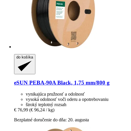
do košíka
eSUN
PEBA-​90A Black, 1,75 mm/800 g
vynikajúca pružnosť a odolnosť
vysoká odolnosť voči oderu a opotrebovaniu
široký teplotný rozsah
€ 76,99
(€ 96,24 / kg)
Bezplatné doručenie do dňa: 20. augusta