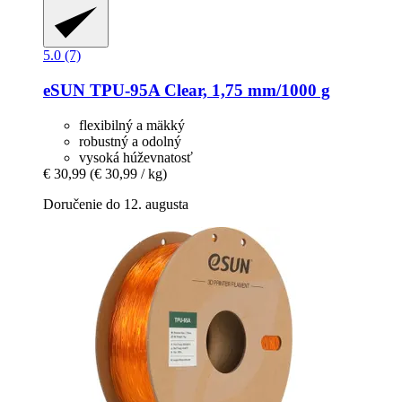
5.0 (7)
eSUN
TPU-​95A Clear, 1,75 mm/1000 g
flexibilný a mäkký
robustný a odolný
vysoká húževnatosť
€ 30,99
(€ 30,99 / kg)
Doručenie do 12. augusta