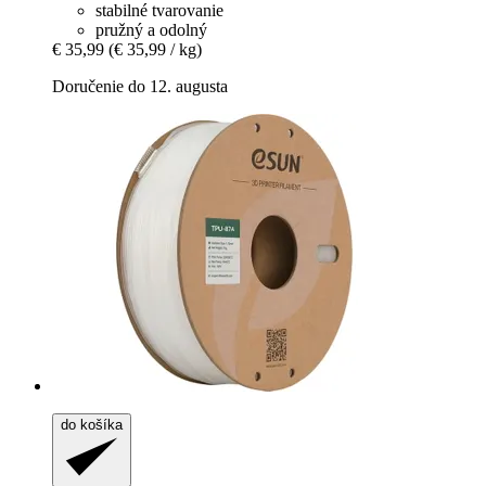
stabilné tvarovanie
pružný a odolný
€ 35,99
(€ 35,99 / kg)
Doručenie do 12. augusta
do košíka