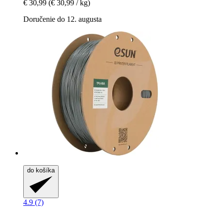
€ 30,99
(€ 30,99 / kg)
Doručenie do 12. augusta
do košíka
4.9 (7)