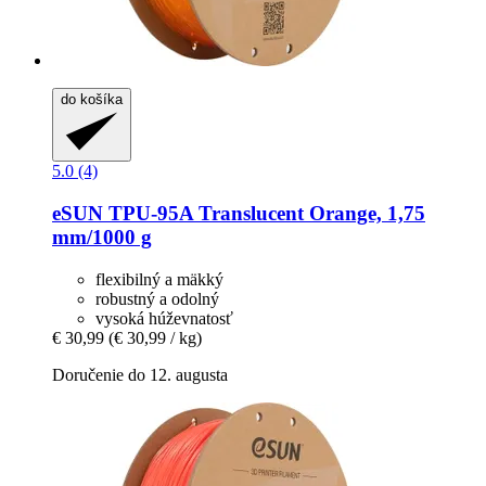
do košíka
5.0 (4)
eSUN
TPU-​95A Translucent Orange, 1,75
mm/1000 g
flexibilný a mäkký
robustný a odolný
vysoká húževnatosť
€ 30,99
(€ 30,99 / kg)
Doručenie do 12. augusta