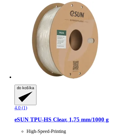
do košíka
4.0 (1)
eSUN
TPU-​HS Clear, 1,75 mm/1000 g
High-Speed-Printing