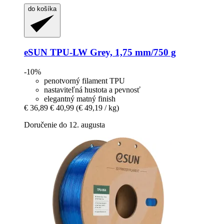
do košíka
eSUN
TPU-​LW Grey, 1,75 mm/750 g
-10%
penotvorný filament TPU
nastaviteľná hustota a pevnosť
elegantný matný finish
€ 36,89
€ 40,99
(€ 49,19 / kg)
Doručenie do 12. augusta