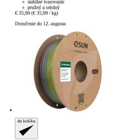
stabilné tvarovanie
pružný a odolný
€ 35,99
(€ 35,99 / kg)
Doručenie do 12. augusta
do košíka