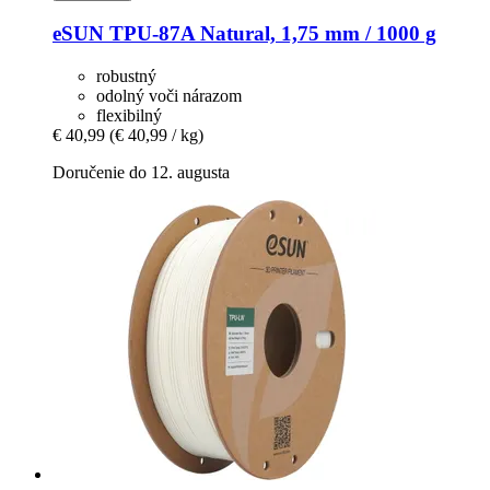
eSUN
TPU-​87A Natural, 1,75 mm / 1000 g
robustný
odolný voči nárazom
flexibilný
€ 40,99
(€ 40,99 / kg)
Doručenie do 12. augusta