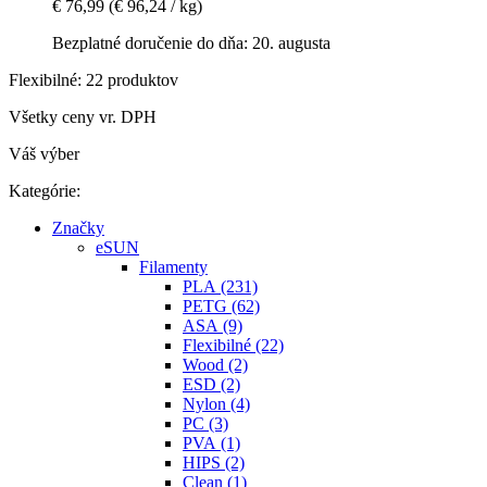
€ 76,99
(€ 96,24 / kg)
Bezplatné doručenie do dňa: 20. augusta
Flexibilné: 22 produktov
Všetky ceny vr. DPH
Váš výber
Kategórie:
Značky
eSUN
Filamenty
PLA (231)
PETG (62)
ASA (9)
Flexibilné (22)
Wood (2)
ESD (2)
Nylon (4)
PC (3)
PVA (1)
HIPS (2)
Clean (1)