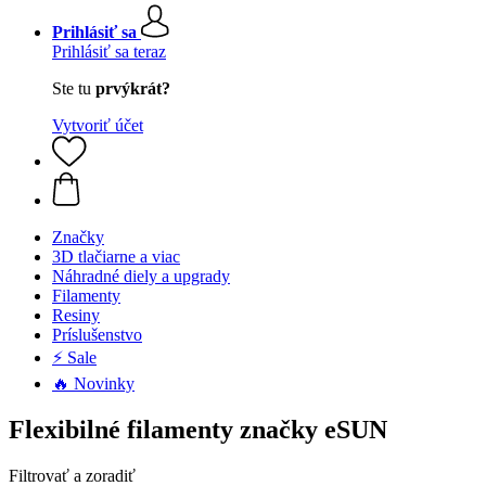
Prihlásiť sa
Prihlásiť sa teraz
Ste tu
prvýkrát?
Vytvoriť účet
Značky
3D tlačiarne a viac
Náhradné diely a upgrady
Filamenty
Resiny
Príslušenstvo
⚡ Sale
🔥 Novinky
Flexibilné filamenty značky eSUN
Filtrovať a zoradiť