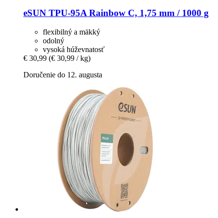
eSUN
TPU-​95A Rainbow C, 1,75 mm / 1000 g
flexibilný a mäkký
odolný
vysoká húževnatosť
€ 30,99
(€ 30,99 / kg)
Doručenie do 12. augusta