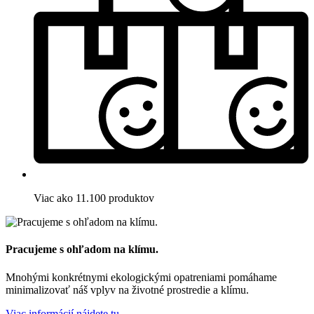
Viac ako 11.100 produktov
Pracujeme s ohľadom na klímu.
Mnohými konkrétnymi ekologickými opatreniami pomáhame
minimalizovať náš vplyv na životné prostredie a klímu.
Viac informácií nájdete tu.