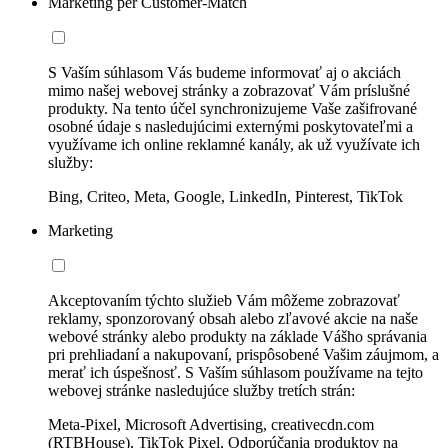
Marketing per Customer-Match
S Vaším súhlasom Vás budeme informovať aj o akciách
mimo našej webovej stránky a zobrazovať Vám príslušné
produkty. Na tento účel synchronizujeme Vaše zašifrované
osobné údaje s nasledujúcimi externými poskytovateľmi a
využívame ich online reklamné kanály, ak už využívate ich
služby:
Bing, Criteo, Meta, Google, LinkedIn, Pinterest, TikTok
Marketing
Akceptovaním týchto služieb Vám môžeme zobrazovať
reklamy, sponzorovaný obsah alebo zľavové akcie na naše
webové stránky alebo produkty na základe Vášho správania
pri prehliadaní a nakupovaní, prispôsobené Vašim záujmom, a
merať ich úspešnosť. S Vaším súhlasom používame na tejto
webovej stránke nasledujúce služby tretích strán:
Meta-Pixel, Microsoft Advertising, creativecdn.com
(RTBHouse), TikTok Pixel, Odporúčania produktov na