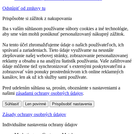
Odstúpiť od zmluvy tu
Prispôsobte si zážitok z nakupovania
Iba s vaším súhlasom používame súbory cookies a iné technológie,
aby sme vám mohli ponúknuť personalizovaný nákupný zážitok.
Na tento účel zhromažďujeme údaje o našich používateľoch, ich
správaní a zariadeniach. Tieto údaje využívame na neustále
zlepšovanie našej webovej stránky, zobrazovanie personalizovanej
reklamy a obsahu a na analýzu štatistík používania. Vaše zašifrované
údaje môžeme tiež synchronizovať s externými poskytovateľmi a
zobrazovať vám ponuky prostredníctvom ich online reklamných
kanálov, len ak už ich služby sami používate.
Pred udelením súhlasu sa, prosím, oboznámte s nastaveniami a
našimi
zásadami ochrany osobných údajov
.
Súhlasiť
Len povinné
Prispôsobiť nastavenia
Zásady ochrany osobných údajov
Individuálne nastavenia ochrany údajov