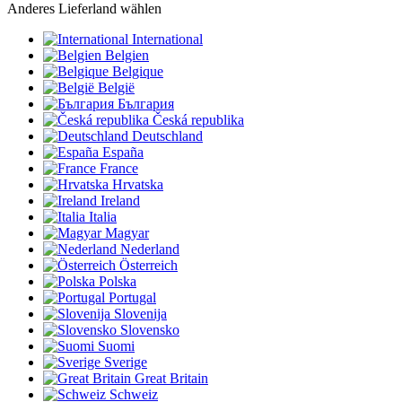
Anderes Lieferland wählen
International
Belgien
Belgique
België
България
Česká republika
Deutschland
España
France
Hrvatska
Ireland
Italia
Magyar
Nederland
Österreich
Polska
Portugal
Slovenija
Slovensko
Suomi
Sverige
Great Britain
Schweiz