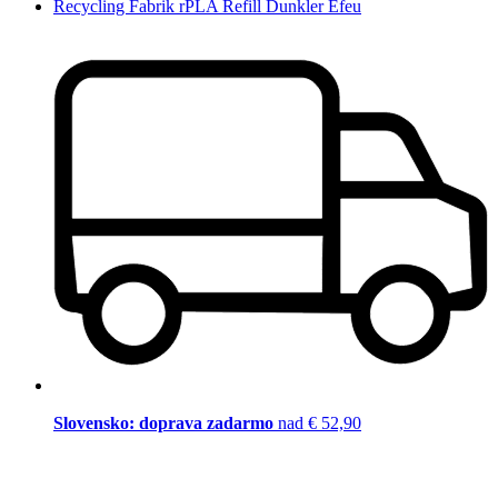
Recycling Fabrik rPLA Refill Dunkler Efeu
Slovensko: doprava zadarmo
nad € 52,90