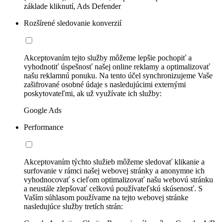
základe kliknutí, Ads Defender
Rozšírené sledovanie konverzií
Akceptovaním tejto služby môžeme lepšie pochopiť a
vyhodnotiť úspešnosť našej online reklamy a optimalizovať
našu reklamnú ponuku. Na tento účel synchronizujeme Vaše
zašifrované osobné údaje s nasledujúcimi externými
poskytovateľmi, ak už využívate ich služby:
Google Ads
Performance
Akceptovaním týchto služieb môžeme sledovať klikanie a
surfovanie v rámci našej webovej stránky a anonymne ich
vyhodnocovať s cieľom optimalizovať našu webovú stránku
a neustále zlepšovať celkovú používateľskú skúsenosť. S
Vaším súhlasom používame na tejto webovej stránke
nasledujúce služby tretích strán: