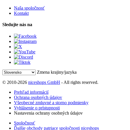
Naša spoločnosť
Kontakt
Sledujte nás na
Zmena krajiny/jazyka
© 2010-2026
niceshops GmbH
- All rights reserved.
Prehľad informácií
Ochrana osobných údajov
Všeobecné zmluvné a storno podmienky
Vyhlásenie o prístupnosti
Nastavenia ochrany osobných údajov
Spoločnosť
Ďalšie obchody patriace spoločnosti niceshops