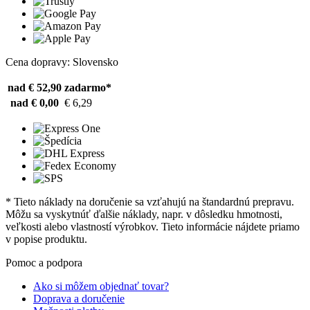
Cena dopravy: Slovensko
nad € 52,90
zadarmo*
nad € 0,00
€ 6,29
* Tieto náklady na doručenie sa vzťahujú na štandardnú prepravu.
Môžu sa vyskytnúť ďalšie náklady, napr. v dôsledku hmotnosti,
veľkosti alebo vlastností výrobkov. Tieto informácie nájdete priamo
v popise produktu.
Pomoc a podpora
Ako si môžem objednať tovar?
Doprava a doručenie