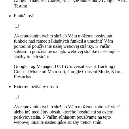
Google Analytics, Clarity, Recenzie zákazníkov Google, A/B-
Testing
Funkčnosť
Akceptovaním týchto služieb Vám môžeme poskytnúť
funkcie nad rámec základných funkcií a umožniť Vám
pohodlné používanie našej webovej stránky. S Vaším
súhlasom používame na tejto webovej stránke nasledujúce
služby tretích strán:
Google Tag Manager, UET (Universal Event Tracking)
Consent Mode od Microsoft, Google Consent Mode, Klarna,
Freshchat
Externý mediálny obsah
Akceptovaním týchto služieb Vám môžeme zobraziť videá
alebo iný mediálny obsah, ktorého hostiteľmi sú externí
poskytovatelia. S Vaším súhlasom používame na tejto
webovej lokalite nasledujúce služby tretích strán: