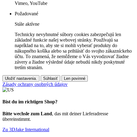
Vimeo, YouTube
Požadované
Stále aktívne
Technicky nevyhnutné súbory cookies zabezpečujú len
základné funkcie našej webovej stránky. Používajú sa
napríklad na to, aby ste si mohli vyberať produkty do
nákupného košíka alebo sa prihlásiť do svojho zákazníckeho
účtu. To znamená, že nemôžeme o Vás vyvodzovať žiadne
závery a žiadne výsledné údaje nebudú nikdy poskytnuté
tretím stranám.
Uložiť nastavenia.
Súhlasiť
Len povinné
Zásady ochrany osobných údajov
Bist du im richtigen Shop?
Bitte wechsle zum Land
, das mit deiner Lieferadresse
übereinstimmt.
Zu 3DJake International