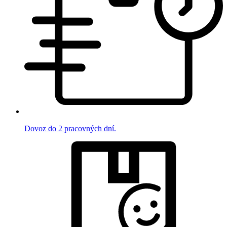
Dovoz do 2 pracovných dní.