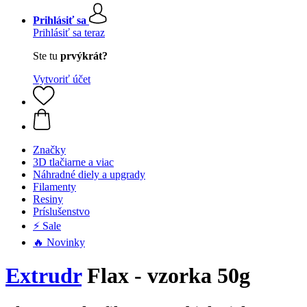
Prihlásiť sa
Prihlásiť sa teraz
Ste tu
prvýkrát?
Vytvoriť účet
Značky
3D tlačiarne a viac
Náhradné diely a upgrady
Filamenty
Resiny
Príslušenstvo
⚡ Sale
🔥 Novinky
Extrudr
Flax - vzorka 50g