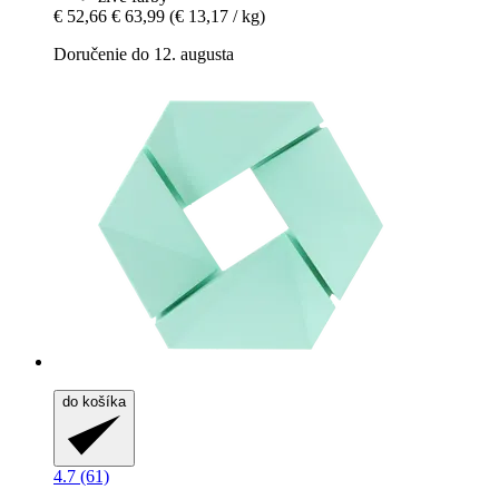
€ 52,66
€ 63,99
(€ 13,17 / kg)
Doručenie do 12. augusta
do košíka
4.7 (61)