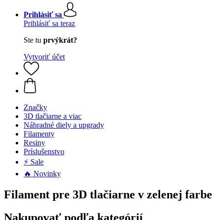
Prihlásiť sa
Prihlásiť sa teraz
Ste tu
prvýkrát?
Vytvoriť účet
Značky
3D tlačiarne a viac
Náhradné diely a upgrady
Filamenty
Resiny
Príslušenstvo
⚡ Sale
🔥 Novinky
Filament pre 3D tlačiarne v zelenej farbe
Nakupovať podľa kategórií