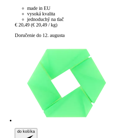
made in EU
vysoká kvalita
jednoduchý na tlač
€ 20,49
(€ 20,49 / kg)
Doručenie do 12. augusta
do košíka