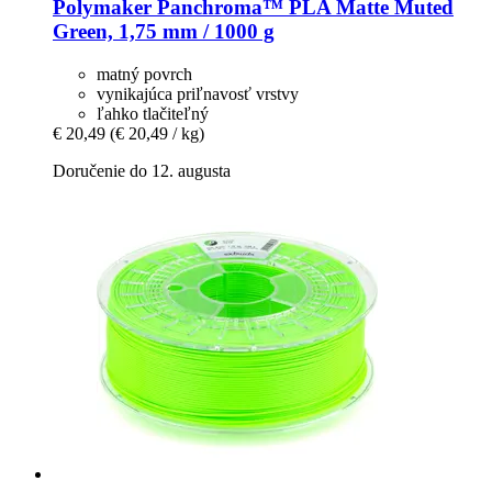
Polymaker
Panchroma™ PLA Matte Muted
Green, 1,75 mm / 1000 g
matný povrch
vynikajúca priľnavosť vrstvy
ľahko tlačiteľný
€ 20,49
(€ 20,49 / kg)
Doručenie do 12. augusta