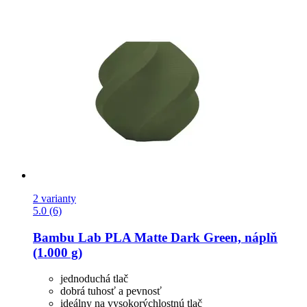
2 varianty
5.0 (6)
Bambu Lab
PLA Matte Dark Green, náplň
(1.000 g)
jednoduchá tlač
dobrá tuhosť a pevnosť
ideálny na vysokorýchlostnú tlač