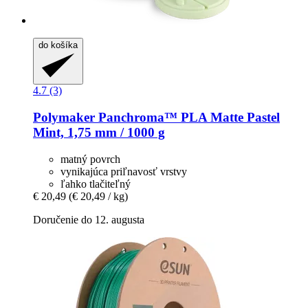
do košíka
4.7 (3)
Polymaker
Panchroma™ PLA Matte Pastel
Mint, 1,75 mm / 1000 g
matný povrch
vynikajúca priľnavosť vrstvy
ľahko tlačiteľný
€ 20,49
(€ 20,49 / kg)
Doručenie do 12. augusta