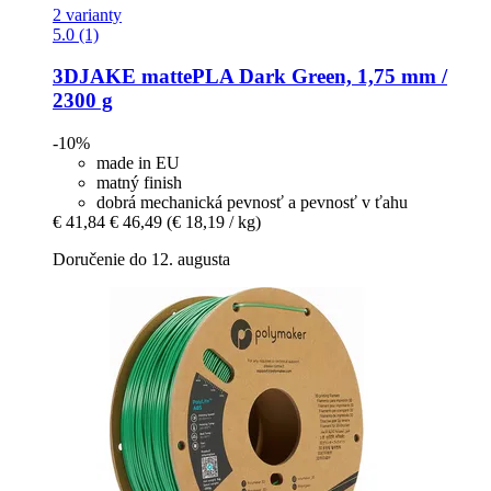
2 varianty
5.0 (1)
3DJAKE
mattePLA Dark Green, 1,75 mm /
2300 g
-10%
made in EU
matný finish
dobrá mechanická pevnosť a pevnosť v ťahu
€ 41,84
€ 46,49
(€ 18,19 / kg)
Doručenie do 12. augusta