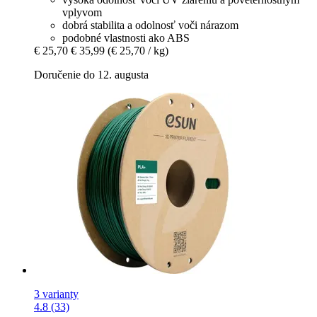
vplyvom
dobrá stabilita a odolnosť voči nárazom
podobné vlastnosti ako ABS
€ 25,70
€ 35,99
(€ 25,70 / kg)
Doručenie do 12. augusta
3 varianty
4.8 (33)