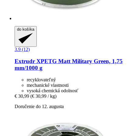
do košíka
3.9 (12)
Extrudr
XPETG Matt Military Green, 1,75
mm/1000 g
recyklovateľný
mechanické vlastnosti
vysoká chemická odolnosť
€ 30,99
(€ 30,99 / kg)
Doručenie do 12. augusta