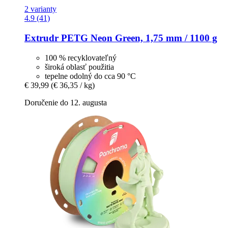
2 varianty
4.9 (41)
Extrudr
PETG Neon Green, 1,75 mm / 1100 g
100 % recyklovateľný
široká oblasť použitia
tepelne odolný do cca 90 °C
€ 39,99
(€ 36,35 / kg)
Doručenie do 12. augusta