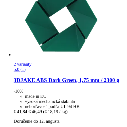
2 varianty
5.0 (1)
3DJAKE
ABS Dark Green, 1,75 mm / 2300 g
-10%
made in EU
vysoká mechanická stabilita
nehorľavosť podľa UL 94 HB
€ 41,84
€ 46,49
(€ 18,19 / kg)
Doručenie do 12. augusta