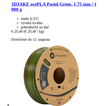
3DJAKE
ecoPLA Pastel Green, 1,75 mm / 1
000 g
made in EU
vysoká kvalita
jednoduchý na tlač
€ 20,49
(€ 20,49 / kg)
Doručenie do 12. augusta