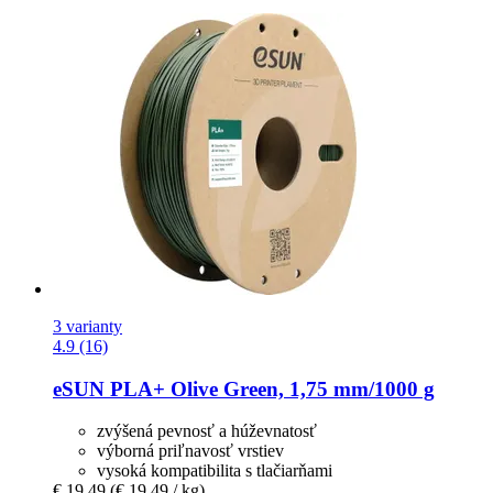
3 varianty
4.9 (16)
eSUN
PLA+ Olive Green, 1,75 mm/1000 g
zvýšená pevnosť a húževnatosť
výborná priľnavosť vrstiev
vysoká kompatibilita s tlačiarňami
€ 19,49
(€ 19,49 / kg)