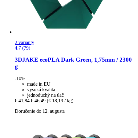
2 varianty
4.7 (79)
3DJAKE
ecoPLA Dark Green, 1,75mm / 2300
g
-10%
made in EU
vysoká kvalita
jednoduchý na tlač
€ 41,84
€ 46,49
(€ 18,19 / kg)
Doručenie do 12. augusta