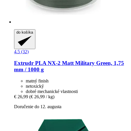
do košíka
4.5 (32)
Extrudr
PLA NX-​2 Matt Military Green, 1,75
mm / 1000 g
matný finish
netoxický
dobré mechanické vlastnosti
€ 26,99
(€ 26,99 / kg)
Doručenie do 12. augusta