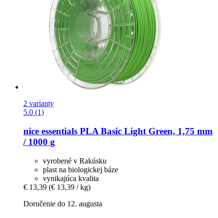
2 varianty
5.0 (1)
nice essentials
PLA Basic Light Green, 1,75 mm
/ 1000 g
vyrobené v Rakúsku
plast na biologickej báze
vynikajúca kvalita
€ 13,39
(€ 13,39 / kg)
Doručenie do 12. augusta