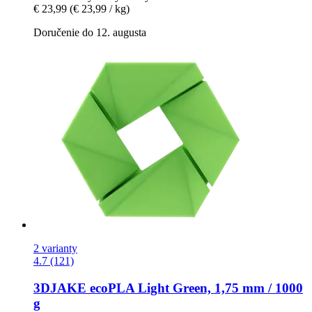
€ 23,99
(€ 23,99 / kg)
Doručenie do 12. augusta
2 varianty
4.7 (121)
3DJAKE
ecoPLA Light Green, 1,75 mm / 1000
g