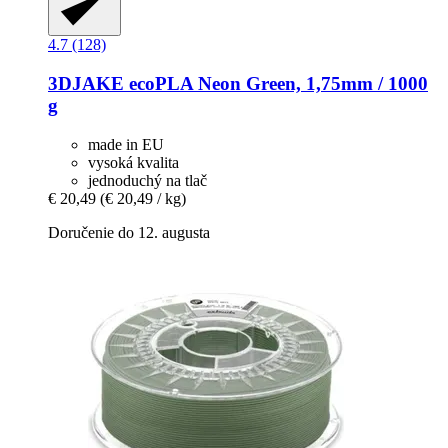
4.7 (128)
3DJAKE
ecoPLA Neon Green, 1,75mm / 1000
g
made in EU
vysoká kvalita
jednoduchý na tlač
€ 20,49
(€ 20,49 / kg)
Doručenie do 12. augusta