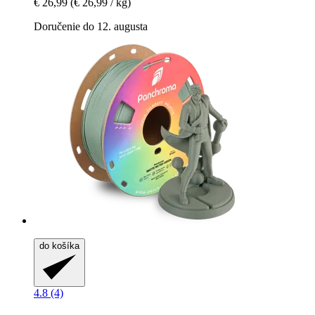
€ 26,99
(€ 26,99 / kg)
Doručenie do 12. augusta
do košíka
4.8 (4)