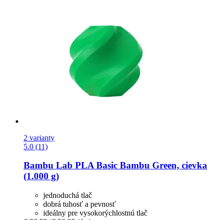
2 varianty
5.0 (11)
Bambu Lab
PLA Basic Bambu Green, cievka
(1.000 g)
jednoduchá tlač
dobrá tuhosť a pevnosť
ideálny pre vysokorýchlostnú tlač