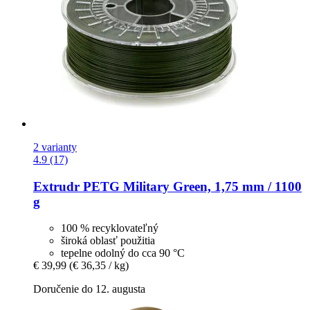
2 varianty
4.9 (17)
Extrudr
PETG Military Green, 1,75 mm / 1100
g
100 % recyklovateľný
široká oblasť použitia
tepelne odolný do cca 90 °C
€ 39,99
(€ 36,35 / kg)
Doručenie do 12. augusta