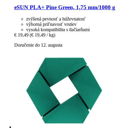
eSUN
PLA+ Pine Green, 1,75 mm/1000 g
zvýšená pevnosť a húževnatosť
výborná priľnavosť vrstiev
vysoká kompatibilita s tlačiarňami
€ 19,49
(€ 19,49 / kg)
Doručenie do 12. augusta