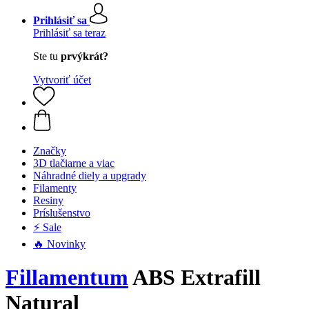
Prihlásiť sa
Prihlásiť sa teraz
Ste tu
prvýkrát?
Vytvoriť účet
Značky
3D tlačiarne a viac
Náhradné diely a upgrady
Filamenty
Resiny
Príslušenstvo
⚡ Sale
🔥 Novinky
Fillamentum
ABS Extrafill
Natural