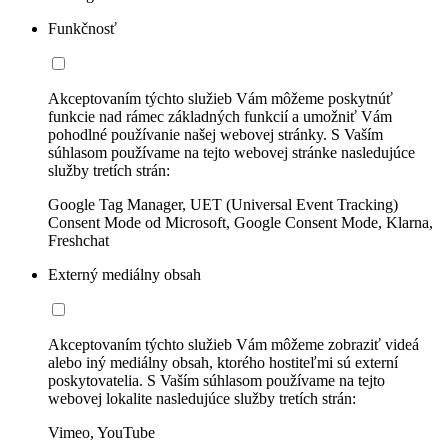
Funkčnosť
Akceptovaním týchto služieb Vám môžeme poskytnúť
funkcie nad rámec základných funkcií a umožniť Vám
pohodlné používanie našej webovej stránky. S Vaším
súhlasom používame na tejto webovej stránke nasledujúce
služby tretích strán:
Google Tag Manager, UET (Universal Event Tracking)
Consent Mode od Microsoft, Google Consent Mode, Klarna,
Freshchat
Externý mediálny obsah
Akceptovaním týchto služieb Vám môžeme zobraziť videá
alebo iný mediálny obsah, ktorého hostiteľmi sú externí
poskytovatelia. S Vaším súhlasom používame na tejto
webovej lokalite nasledujúce služby tretích strán:
Vimeo, YouTube