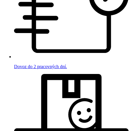
Dovoz do 2 pracovných dní.