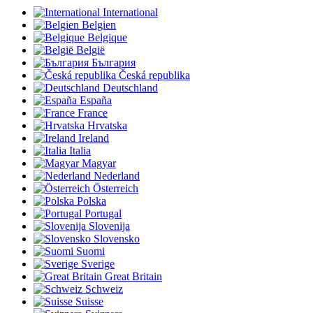
International
Belgien
Belgique
België
България
Česká republika
Deutschland
España
France
Hrvatska
Ireland
Italia
Magyar
Nederland
Österreich
Polska
Portugal
Slovenija
Slovensko
Suomi
Sverige
Great Britain
Schweiz
Suisse