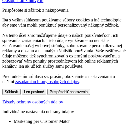
Odstúpiť od zmluvy tu
Prispôsobte si zážitok z nakupovania
Iba s vaším súhlasom používame súbory cookies a iné technológie,
aby sme vám mohli ponúknuť personalizovaný nákupný zážitok.
Na tento účel zhromažďujeme údaje o našich používateľoch, ich
správaní a zariadeniach. Tieto údaje využívame na neustále
zlepšovanie našej webovej stránky, zobrazovanie personalizovanej
reklamy a obsahu a na analýzu štatistík používania. Vaše zašifrované
údaje môžeme tiež synchronizovať s externými poskytovateľmi a
zobrazovať vám ponuky prostredníctvom ich online reklamných
kanálov, len ak už ich služby sami používate.
Pred udelením súhlasu sa, prosím, oboznámte s nastaveniami a
našimi
zásadami ochrany osobných údajov
.
Súhlasiť
Len povinné
Prispôsobiť nastavenia
Zásady ochrany osobných údajov
Individuálne nastavenia ochrany údajov
Marketing per Customer-Match