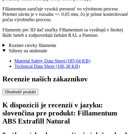
Fillamentum zaručuje vysokú presnosť vo výrobnom procese.
Priemer závitu je v rozsahu +/- 0,05 mm, čo je prísne kontrolované
počas výrobného procesu.
Filamenty pre 3D tlač značky Fillamentum sa vyrábajú v širokej
škále farieb a zodpovedajú farbám RAL a Pantone.
Rozmer cievky filamentu
Súbory na stiahnutie
Material Safety Data Sheet
(185,04 KB)
Technical Data Sheet
(106,38 KB)
Recenzie našich zákazníkov
Ohodnotiť produkt
K dispozícii je recenzií v jazyku:
slovenčina pre produkt: Fillamentum
ABS Extrafill Natural