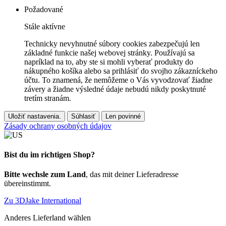
Požadované
Stále aktívne
Technicky nevyhnutné súbory cookies zabezpečujú len
základné funkcie našej webovej stránky. Používajú sa
napríklad na to, aby ste si mohli vyberať produkty do
nákupného košíka alebo sa prihlásiť do svojho zákazníckeho
účtu. To znamená, že nemôžeme o Vás vyvodzovať žiadne
závery a žiadne výsledné údaje nebudú nikdy poskytnuté
tretím stranám.
Uložiť nastavenia.
Súhlasiť
Len povinné
Zásady ochrany osobných údajov
Bist du im richtigen Shop?
Bitte wechsle zum Land
, das mit deiner Lieferadresse
übereinstimmt.
Zu 3DJake International
Anderes Lieferland wählen