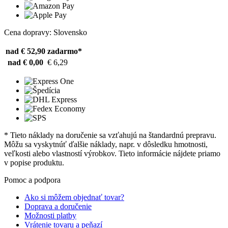
Cena dopravy: Slovensko
nad € 52,90
zadarmo*
nad € 0,00
€ 6,29
* Tieto náklady na doručenie sa vzťahujú na štandardnú prepravu.
Môžu sa vyskytnúť ďalšie náklady, napr. v dôsledku hmotnosti,
veľkosti alebo vlastností výrobkov. Tieto informácie nájdete priamo
v popise produktu.
Pomoc a podpora
Ako si môžem objednať tovar?
Doprava a doručenie
Možnosti platby
Vrátenie tovaru a peňazí