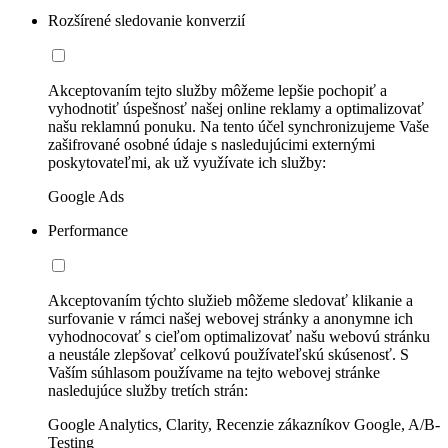
Rozšírené sledovanie konverzií
Akceptovaním tejto služby môžeme lepšie pochopiť a
vyhodnotiť úspešnosť našej online reklamy a optimalizovať
našu reklamnú ponuku. Na tento účel synchronizujeme Vaše
zašifrované osobné údaje s nasledujúcimi externými
poskytovateľmi, ak už využívate ich služby:
Google Ads
Performance
Akceptovaním týchto služieb môžeme sledovať klikanie a
surfovanie v rámci našej webovej stránky a anonymne ich
vyhodnocovať s cieľom optimalizovať našu webovú stránku
a neustále zlepšovať celkovú používateľskú skúsenosť. S
Vaším súhlasom používame na tejto webovej stránke
nasledujúce služby tretích strán:
Google Analytics, Clarity, Recenzie zákazníkov Google, A/B-
Testing