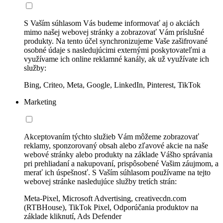
S Vaším súhlasom Vás budeme informovať aj o akciách
mimo našej webovej stránky a zobrazovať Vám príslušné
produkty. Na tento účel synchronizujeme Vaše zašifrované
osobné údaje s nasledujúcimi externými poskytovateľmi a
využívame ich online reklamné kanály, ak už využívate ich
služby:
Bing, Criteo, Meta, Google, LinkedIn, Pinterest, TikTok
Marketing
Akceptovaním týchto služieb Vám môžeme zobrazovať
reklamy, sponzorovaný obsah alebo zľavové akcie na naše
webové stránky alebo produkty na základe Vášho správania
pri prehliadaní a nakupovaní, prispôsobené Vašim záujmom, a
merať ich úspešnosť. S Vaším súhlasom používame na tejto
webovej stránke nasledujúce služby tretích strán:
Meta-Pixel, Microsoft Advertising, creativecdn.com
(RTBHouse), TikTok Pixel, Odporúčania produktov na
základe kliknutí, Ads Defender