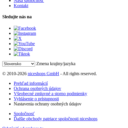
Naša spoločnosť
Kontakt
Sledujte nás na
Zmena krajiny/jazyka
© 2010-2026
niceshops GmbH
- All rights reserved.
Prehľad informácií
Ochrana osobných údajov
Všeobecné zmluvné a storno podmienky
Vyhlásenie o prístupnosti
Nastavenia ochrany osobných údajov
Spoločnosť
Ďalšie obchody patriace spoločnosti niceshops