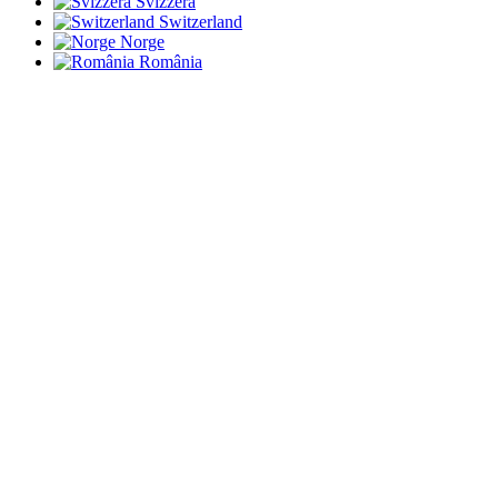
Svizzera
Switzerland
Norge
România