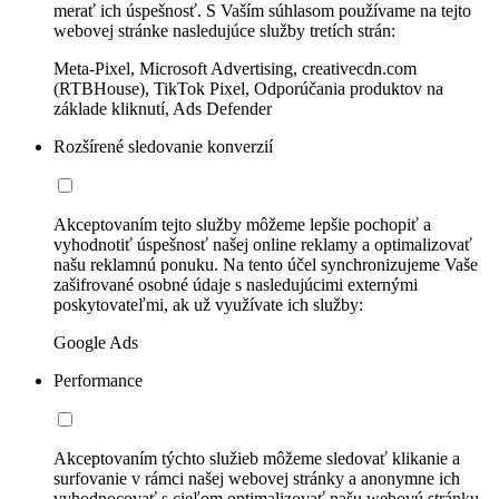
merať ich úspešnosť. S Vaším súhlasom používame na tejto
webovej stránke nasledujúce služby tretích strán:
Meta-Pixel, Microsoft Advertising, creativecdn.com
(RTBHouse), TikTok Pixel, Odporúčania produktov na
základe kliknutí, Ads Defender
Rozšírené sledovanie konverzií
Akceptovaním tejto služby môžeme lepšie pochopiť a
vyhodnotiť úspešnosť našej online reklamy a optimalizovať
našu reklamnú ponuku. Na tento účel synchronizujeme Vaše
zašifrované osobné údaje s nasledujúcimi externými
poskytovateľmi, ak už využívate ich služby:
Google Ads
Performance
Akceptovaním týchto služieb môžeme sledovať klikanie a
surfovanie v rámci našej webovej stránky a anonymne ich
vyhodnocovať s cieľom optimalizovať našu webovú stránku