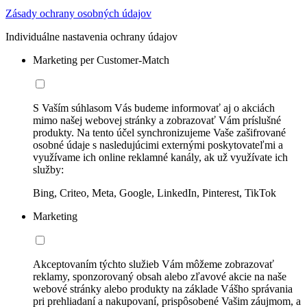
Zásady ochrany osobných údajov
Individuálne nastavenia ochrany údajov
Marketing per Customer-Match
S Vaším súhlasom Vás budeme informovať aj o akciách
mimo našej webovej stránky a zobrazovať Vám príslušné
produkty. Na tento účel synchronizujeme Vaše zašifrované
osobné údaje s nasledujúcimi externými poskytovateľmi a
využívame ich online reklamné kanály, ak už využívate ich
služby:
Bing, Criteo, Meta, Google, LinkedIn, Pinterest, TikTok
Marketing
Akceptovaním týchto služieb Vám môžeme zobrazovať
reklamy, sponzorovaný obsah alebo zľavové akcie na naše
webové stránky alebo produkty na základe Vášho správania
pri prehliadaní a nakupovaní, prispôsobené Vašim záujmom, a