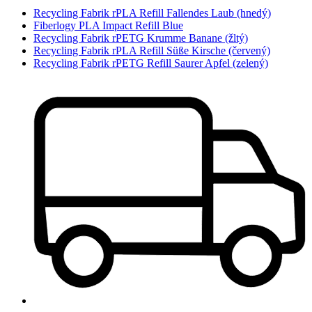
Recycling Fabrik rPLA Refill Fallendes Laub (hnedý)
Fiberlogy PLA Impact Refill Blue
Recycling Fabrik rPETG Krumme Banane (žltý)
Recycling Fabrik rPLA Refill Süße Kirsche (červený)
Recycling Fabrik rPETG Refill Saurer Apfel (zelený)