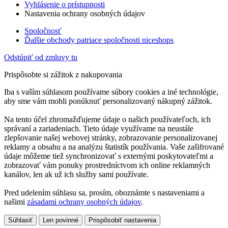
Vyhlásenie o prístupnosti
Nastavenia ochrany osobných údajov
Spoločnosť
Ďalšie obchody patriace spoločnosti niceshops
Odstúpiť od zmluvy tu
Prispôsobte si zážitok z nakupovania
Iba s vaším súhlasom používame súbory cookies a iné technológie,
aby sme vám mohli ponúknuť personalizovaný nákupný zážitok.
Na tento účel zhromažďujeme údaje o našich používateľoch, ich
správaní a zariadeniach. Tieto údaje využívame na neustále
zlepšovanie našej webovej stránky, zobrazovanie personalizovanej
reklamy a obsahu a na analýzu štatistík používania. Vaše zašifrované
údaje môžeme tiež synchronizovať s externými poskytovateľmi a
zobrazovať vám ponuky prostredníctvom ich online reklamných
kanálov, len ak už ich služby sami používate.
Pred udelením súhlasu sa, prosím, oboznámte s nastaveniami a
našimi
zásadami ochrany osobných údajov
.
Súhlasiť
Len povinné
Prispôsobiť nastavenia