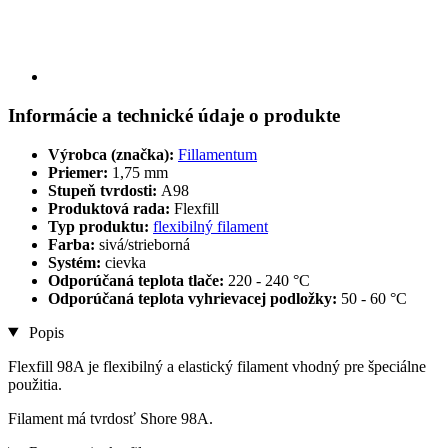
Informácie a technické údaje o produkte
Výrobca (značka):
Fillamentum
Priemer:
1,75 mm
Stupeň tvrdosti:
A98
Produktová rada:
Flexfill
Typ produktu:
flexibilný filament
Farba:
sivá/strieborná
Systém:
cievka
Odporúčaná teplota tlače:
220 - 240 °C
Odporúčaná teplota vyhrievacej podložky:
50 - 60 °C
Popis
Flexfill 98A je flexibilný a elastický filament vhodný pre špeciálne
použitia.
Filament má tvrdosť Shore 98A.