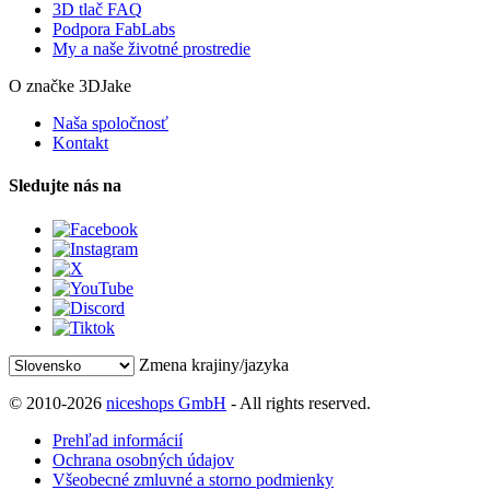
3D tlač FAQ
Podpora FabLabs
My a naše životné prostredie
O značke 3DJake
Naša spoločnosť
Kontakt
Sledujte nás na
Zmena krajiny/jazyka
© 2010-2026
niceshops GmbH
- All rights reserved.
Prehľad informácií
Ochrana osobných údajov
Všeobecné zmluvné a storno podmienky