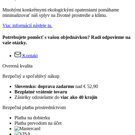
Mnohými konkrétnymi ekologickými opatreniami pomáhame
minimalizovať náš vplyv na životné prostredie a klímu.
Viac informácií nájdete tu.
Potrebujete pomôcť s vašou objednávkou? Radi odpovieme na
vaše otázky.
Kontakt
Overená kvalita
Bezpečný a spoľahlivý nákup
Slovensko: doprava zadarmo
nad € 52,90
Bezplatné vrátenie tovaru
Zásielky odosielame do
viac ako 40 krajín
Bezpečná platba prostredníctvom
Platba na dobierku
Platba prevodom na účet