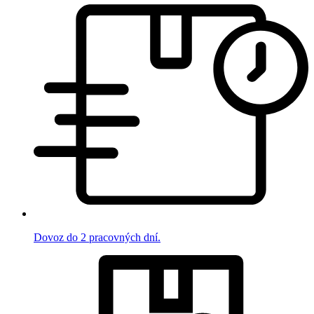
Dovoz do 2 pracovných dní.