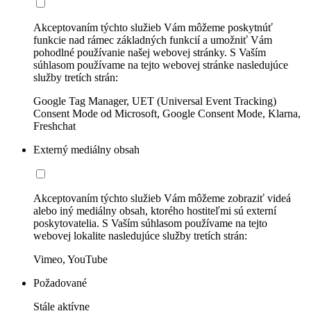
Akceptovaním týchto služieb Vám môžeme poskytnúť
funkcie nad rámec základných funkcií a umožniť Vám
pohodlné používanie našej webovej stránky. S Vaším
súhlasom používame na tejto webovej stránke nasledujúce
služby tretích strán:
Google Tag Manager, UET (Universal Event Tracking)
Consent Mode od Microsoft, Google Consent Mode, Klarna,
Freshchat
Externý mediálny obsah
Akceptovaním týchto služieb Vám môžeme zobraziť videá
alebo iný mediálny obsah, ktorého hostiteľmi sú externí
poskytovatelia. S Vaším súhlasom používame na tejto
webovej lokalite nasledujúce služby tretích strán:
Vimeo, YouTube
Požadované
Stále aktívne