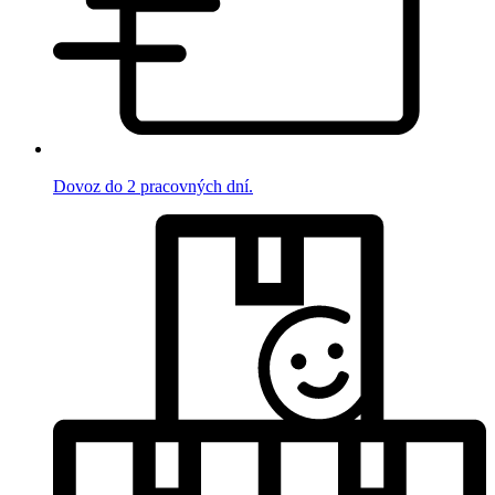
Dovoz do 2 pracovných dní.