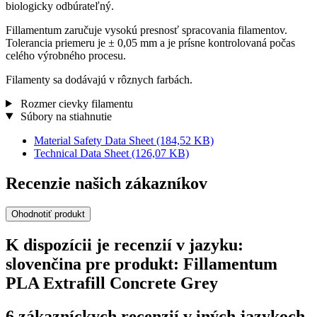
biologicky odbúrateľný.
Fillamentum zaručuje vysokú presnosť spracovania filamentov.
Tolerancia priemeru je ± 0,05 mm a je prísne kontrolovaná počas
celého výrobného procesu.
Filamenty sa dodávajú v rôznych farbách.
Rozmer cievky filamentu
Súbory na stiahnutie
Material Safety Data Sheet
(184,52 KB)
Technical Data Sheet
(126,07 KB)
Recenzie našich zákazníkov
Ohodnotiť produkt
K dispozícii je recenzií v jazyku:
slovenčina pre produkt: Fillamentum
PLA Extrafill Concrete Grey
6 zákazníckych recenzií v iných jazykoch