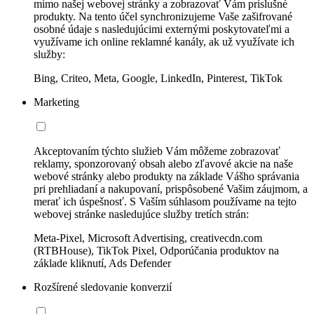
mimo našej webovej stránky a zobrazovať Vám príslušné
produkty. Na tento účel synchronizujeme Vaše zašifrované
osobné údaje s nasledujúcimi externými poskytovateľmi a
využívame ich online reklamné kanály, ak už využívate ich
služby:
Bing, Criteo, Meta, Google, LinkedIn, Pinterest, TikTok
Marketing
Akceptovaním týchto služieb Vám môžeme zobrazovať
reklamy, sponzorovaný obsah alebo zľavové akcie na naše
webové stránky alebo produkty na základe Vášho správania
pri prehliadaní a nakupovaní, prispôsobené Vašim záujmom, a
merať ich úspešnosť. S Vaším súhlasom používame na tejto
webovej stránke nasledujúce služby tretích strán:
Meta-Pixel, Microsoft Advertising, creativecdn.com
(RTBHouse), TikTok Pixel, Odporúčania produktov na
základe kliknutí, Ads Defender
Rozšírené sledovanie konverzií