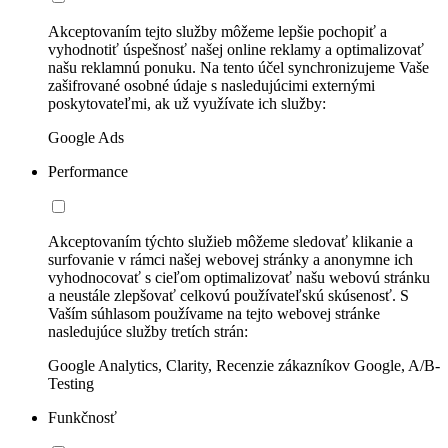
Akceptovaním tejto služby môžeme lepšie pochopiť a
vyhodnotiť úspešnosť našej online reklamy a optimalizovať
našu reklamnú ponuku. Na tento účel synchronizujeme Vaše
zašifrované osobné údaje s nasledujúcimi externými
poskytovateľmi, ak už využívate ich služby:
Google Ads
Performance
Akceptovaním týchto služieb môžeme sledovať klikanie a
surfovanie v rámci našej webovej stránky a anonymne ich
vyhodnocovať s cieľom optimalizovať našu webovú stránku
a neustále zlepšovať celkovú používateľskú skúsenosť. S
Vaším súhlasom používame na tejto webovej stránke
nasledujúce služby tretích strán:
Google Analytics, Clarity, Recenzie zákazníkov Google, A/B-
Testing
Funkčnosť