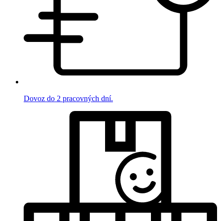
Dovoz do 2 pracovných dní.