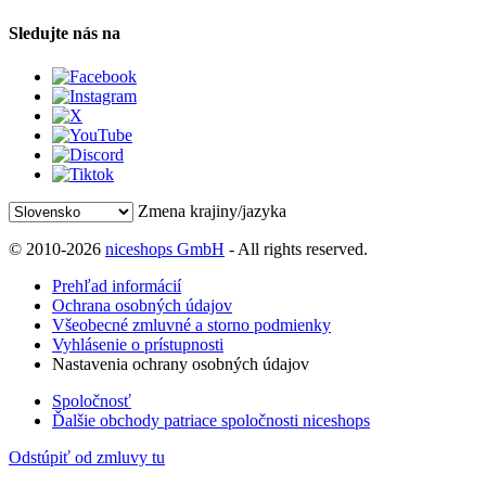
Sledujte nás na
Zmena krajiny/jazyka
© 2010-2026
niceshops GmbH
- All rights reserved.
Prehľad informácií
Ochrana osobných údajov
Všeobecné zmluvné a storno podmienky
Vyhlásenie o prístupnosti
Nastavenia ochrany osobných údajov
Spoločnosť
Ďalšie obchody patriace spoločnosti niceshops
Odstúpiť od zmluvy tu