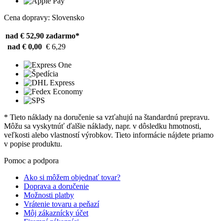
Cena dopravy: Slovensko
nad € 52,90
zadarmo*
nad € 0,00
€ 6,29
* Tieto náklady na doručenie sa vzťahujú na štandardnú prepravu.
Môžu sa vyskytnúť ďalšie náklady, napr. v dôsledku hmotnosti,
veľkosti alebo vlastností výrobkov. Tieto informácie nájdete priamo
v popise produktu.
Pomoc a podpora
Ako si môžem objednať tovar?
Doprava a doručenie
Možnosti platby
Vrátenie tovaru a peňazí
Môj zákaznícky účet