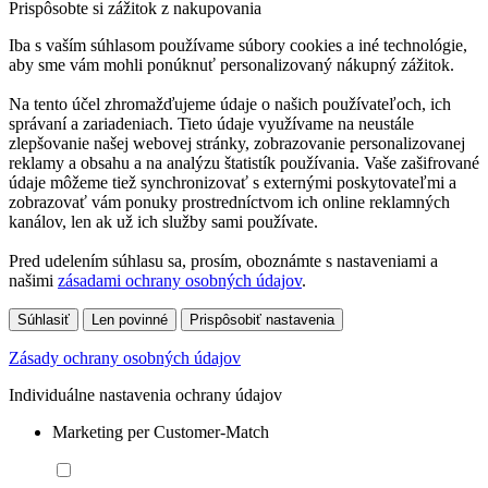
Prispôsobte si zážitok z nakupovania
Iba s vaším súhlasom používame súbory cookies a iné technológie,
aby sme vám mohli ponúknuť personalizovaný nákupný zážitok.
Na tento účel zhromažďujeme údaje o našich používateľoch, ich
správaní a zariadeniach. Tieto údaje využívame na neustále
zlepšovanie našej webovej stránky, zobrazovanie personalizovanej
reklamy a obsahu a na analýzu štatistík používania. Vaše zašifrované
údaje môžeme tiež synchronizovať s externými poskytovateľmi a
zobrazovať vám ponuky prostredníctvom ich online reklamných
kanálov, len ak už ich služby sami používate.
Pred udelením súhlasu sa, prosím, oboznámte s nastaveniami a
našimi
zásadami ochrany osobných údajov
.
Súhlasiť
Len povinné
Prispôsobiť nastavenia
Zásady ochrany osobných údajov
Individuálne nastavenia ochrany údajov
Marketing per Customer-Match