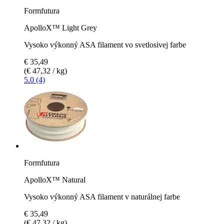
Formfutura
ApolloX™ Light Grey
Vysoko výkonný ASA filament vo svetlosivej farbe
€ 35,49
(€ 47,32 / kg)
5.0 (4)
Formfutura
ApolloX™ Natural
Vysoko výkonný ASA filament v naturálnej farbe
€ 35,49
(€ 47,32 / kg)