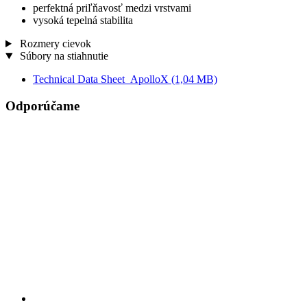
perfektná priľňavosť medzi vrstvami
vysoká tepelná stabilita
Rozmery cievok
Súbory na stiahnutie
Technical Data Sheet_ApolloX
(1,04 MB)
Odporúčame