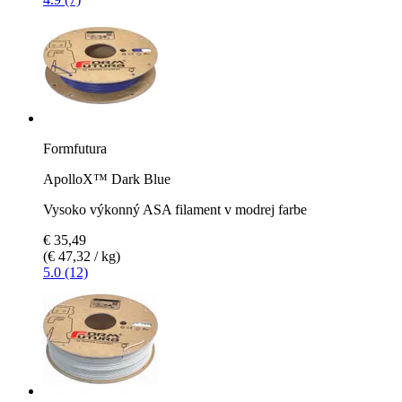
Formfutura
ApolloX™ Dark Blue
Vysoko výkonný ASA filament v modrej farbe
€ 35,49
(€ 47,32 / kg)
5.0 (12)