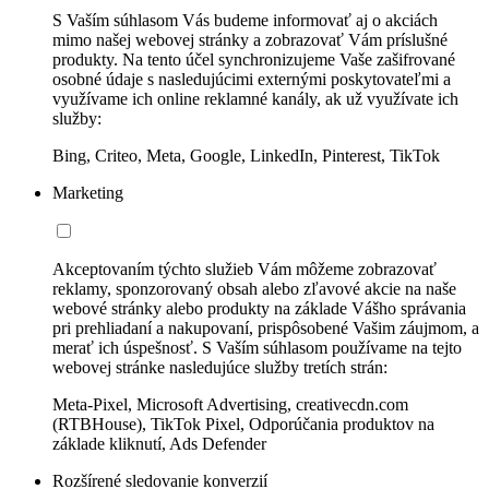
S Vaším súhlasom Vás budeme informovať aj o akciách
mimo našej webovej stránky a zobrazovať Vám príslušné
produkty. Na tento účel synchronizujeme Vaše zašifrované
osobné údaje s nasledujúcimi externými poskytovateľmi a
využívame ich online reklamné kanály, ak už využívate ich
služby:
Bing, Criteo, Meta, Google, LinkedIn, Pinterest, TikTok
Marketing
Akceptovaním týchto služieb Vám môžeme zobrazovať
reklamy, sponzorovaný obsah alebo zľavové akcie na naše
webové stránky alebo produkty na základe Vášho správania
pri prehliadaní a nakupovaní, prispôsobené Vašim záujmom, a
merať ich úspešnosť. S Vaším súhlasom používame na tejto
webovej stránke nasledujúce služby tretích strán:
Meta-Pixel, Microsoft Advertising, creativecdn.com
(RTBHouse), TikTok Pixel, Odporúčania produktov na
základe kliknutí, Ads Defender
Rozšírené sledovanie konverzií