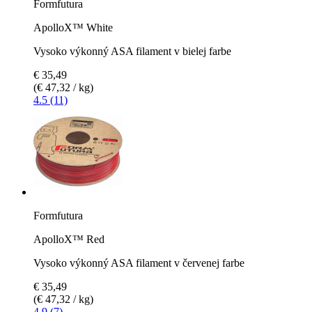
Formfutura
ApolloX™ White
Vysoko výkonný ASA filament v bielej farbe
€ 35,49
(€ 47,32 / kg)
4.5 (11)
Formfutura
ApolloX™ Red
Vysoko výkonný ASA filament v červenej farbe
€ 35,49
(€ 47,32 / kg)
4.9 (7)