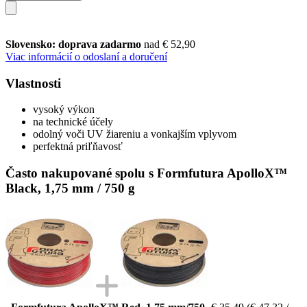
Slovensko: doprava zadarmo
nad € 52,90
Viac informácií o odoslaní a doručení
Vlastnosti
vysoký výkon
na technické účely
odolný voči UV žiareniu a vonkajším vplyvom
perfektná priľňavosť
Často nakupované spolu s Formfutura ApolloX™
Black, 1,75 mm / 750 g