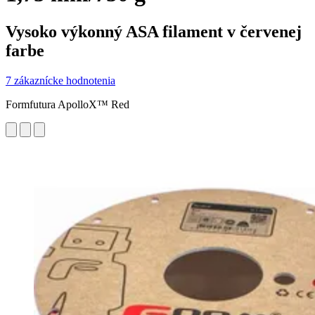
Vysoko výkonný ASA filament v červenej
farbe
7 zákaznícke hodnotenia
Formfutura ApolloX™ Red