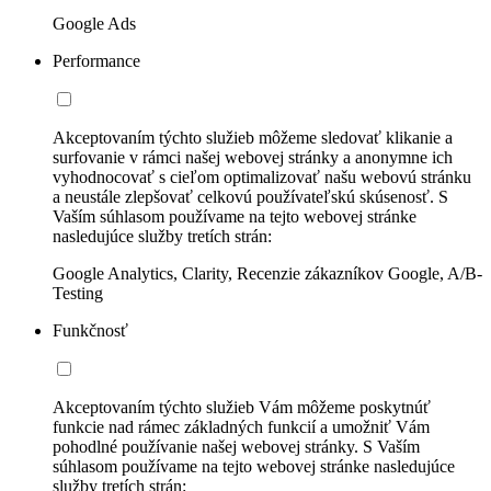
Google Ads
Performance
Akceptovaním týchto služieb môžeme sledovať klikanie a
surfovanie v rámci našej webovej stránky a anonymne ich
vyhodnocovať s cieľom optimalizovať našu webovú stránku
a neustále zlepšovať celkovú používateľskú skúsenosť. S
Vaším súhlasom používame na tejto webovej stránke
nasledujúce služby tretích strán:
Google Analytics, Clarity, Recenzie zákazníkov Google, A/B-
Testing
Funkčnosť
Akceptovaním týchto služieb Vám môžeme poskytnúť
funkcie nad rámec základných funkcií a umožniť Vám
pohodlné používanie našej webovej stránky. S Vaším
súhlasom používame na tejto webovej stránke nasledujúce
služby tretích strán: