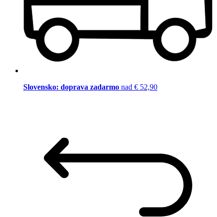
Slovensko: doprava zadarmo
nad € 52,90