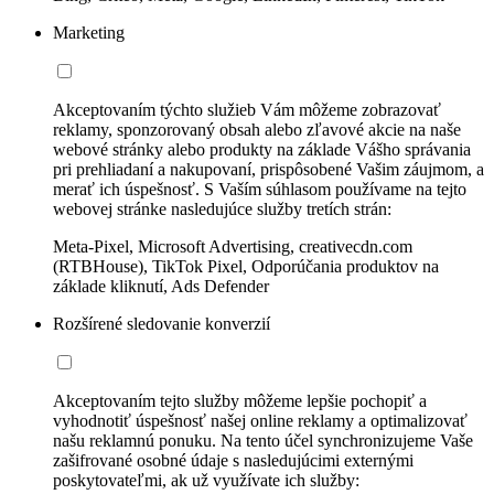
Marketing
Akceptovaním týchto služieb Vám môžeme zobrazovať
reklamy, sponzorovaný obsah alebo zľavové akcie na naše
webové stránky alebo produkty na základe Vášho správania
pri prehliadaní a nakupovaní, prispôsobené Vašim záujmom, a
merať ich úspešnosť. S Vaším súhlasom používame na tejto
webovej stránke nasledujúce služby tretích strán:
Meta-Pixel, Microsoft Advertising, creativecdn.com
(RTBHouse), TikTok Pixel, Odporúčania produktov na
základe kliknutí, Ads Defender
Rozšírené sledovanie konverzií
Akceptovaním tejto služby môžeme lepšie pochopiť a
vyhodnotiť úspešnosť našej online reklamy a optimalizovať
našu reklamnú ponuku. Na tento účel synchronizujeme Vaše
zašifrované osobné údaje s nasledujúcimi externými
poskytovateľmi, ak už využívate ich služby: