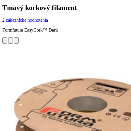
Tmavý korkový filament
2 zákaznícke hodnotenia
Formfutura EasyCork™ Dark