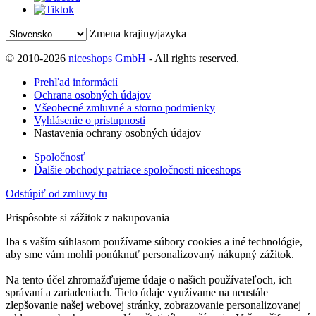
Zmena krajiny/jazyka
© 2010-2026
niceshops GmbH
- All rights reserved.
Prehľad informácií
Ochrana osobných údajov
Všeobecné zmluvné a storno podmienky
Vyhlásenie o prístupnosti
Nastavenia ochrany osobných údajov
Spoločnosť
Ďalšie obchody patriace spoločnosti niceshops
Odstúpiť od zmluvy tu
Prispôsobte si zážitok z nakupovania
Iba s vaším súhlasom používame súbory cookies a iné technológie,
aby sme vám mohli ponúknuť personalizovaný nákupný zážitok.
Na tento účel zhromažďujeme údaje o našich používateľoch, ich
správaní a zariadeniach. Tieto údaje využívame na neustále
zlepšovanie našej webovej stránky, zobrazovanie personalizovanej