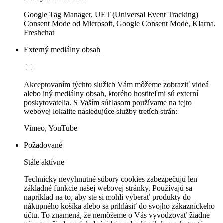
Google Tag Manager, UET (Universal Event Tracking)
Consent Mode od Microsoft, Google Consent Mode, Klarna,
Freshchat
Externý mediálny obsah
Akceptovaním týchto služieb Vám môžeme zobraziť videá
alebo iný mediálny obsah, ktorého hostiteľmi sú externí
poskytovatelia. S Vaším súhlasom používame na tejto
webovej lokalite nasledujúce služby tretích strán:
Vimeo, YouTube
Požadované
Stále aktívne
Technicky nevyhnutné súbory cookies zabezpečujú len
základné funkcie našej webovej stránky. Používajú sa
napríklad na to, aby ste si mohli vyberať produkty do
nákupného košíka alebo sa prihlásiť do svojho zákazníckeho
účtu. To znamená, že nemôžeme o Vás vyvodzovať žiadne