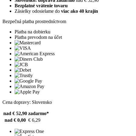
Slovensko: doprava zadarmo
nad € 52,90
Bezplatné vrátenie tovaru
Zásielky odosielame do
viac ako 40 krajín
Bezpečná platba prostredníctvom
Platba na dobierku
Platba prevodom na účet
Cena dopravy: Slovensko
nad € 52,90
zadarmo*
nad € 0,00
€ 6,29