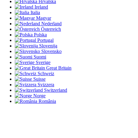
Hrvatska
Ireland
Italia
Magyar
Nederland
Österreich
Polska
Portugal
Slovenija
Slovensko
Suomi
Sverige
Great Britain
Schweiz
Suisse
Svizzera
Switzerland
Norge
România