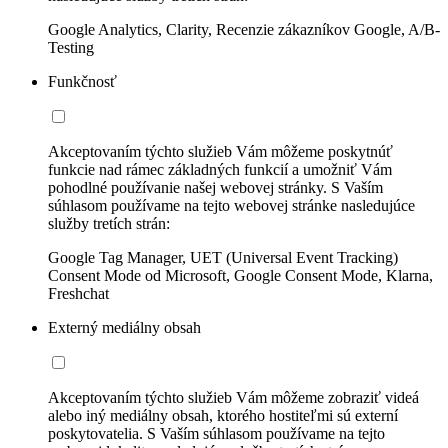
Google Analytics, Clarity, Recenzie zákazníkov Google, A/B-
Testing
Funkčnosť
Akceptovaním týchto služieb Vám môžeme poskytnúť
funkcie nad rámec základných funkcií a umožniť Vám
pohodlné používanie našej webovej stránky. S Vaším
súhlasom používame na tejto webovej stránke nasledujúce
služby tretích strán:
Google Tag Manager, UET (Universal Event Tracking)
Consent Mode od Microsoft, Google Consent Mode, Klarna,
Freshchat
Externý mediálny obsah
Akceptovaním týchto služieb Vám môžeme zobraziť videá
alebo iný mediálny obsah, ktorého hostiteľmi sú externí
poskytovatelia. S Vaším súhlasom používame na tejto