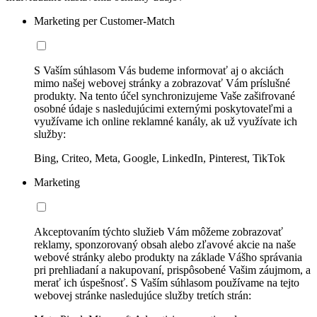
Marketing per Customer-Match
S Vaším súhlasom Vás budeme informovať aj o akciách
mimo našej webovej stránky a zobrazovať Vám príslušné
produkty. Na tento účel synchronizujeme Vaše zašifrované
osobné údaje s nasledujúcimi externými poskytovateľmi a
využívame ich online reklamné kanály, ak už využívate ich
služby:
Bing, Criteo, Meta, Google, LinkedIn, Pinterest, TikTok
Marketing
Akceptovaním týchto služieb Vám môžeme zobrazovať
reklamy, sponzorovaný obsah alebo zľavové akcie na naše
webové stránky alebo produkty na základe Vášho správania
pri prehliadaní a nakupovaní, prispôsobené Vašim záujmom, a
merať ich úspešnosť. S Vaším súhlasom používame na tejto
webovej stránke nasledujúce služby tretích strán: