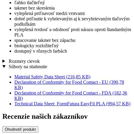
ľahko tlačiteľný
takmer bez skreslenia
vylepšená priľnavosť medzi vrstvami
dobré priľnutie k vyhrievaným aj k nevyhrievaným tlačovým
podložkám
vylepšená tvrdosť a odolnosť proti nárazu oproti štandardným
PLA
spracovanie takmer bez zápachu
biologicky rozložiteľný
dostupný v rôznych farbách
Rozmery cievok
Súbory na stiahnutie
Material Safety Data Sheet
(216,85 KB)
Declaration of Conformity for Food Contact - EU
(390,78
KB)
Declaration of Conformity for Food Contact - FDA
(182,36
KB)
Technical Data Sheet_FormFutura EasyFil PLA
(994,57 KB)
Recenzie našich zákazníkov
Ohodnotiť produkt