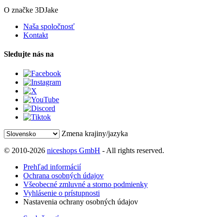
O značke 3DJake
Naša spoločnosť
Kontakt
Sledujte nás na
Zmena krajiny/jazyka
© 2010-2026
niceshops GmbH
- All rights reserved.
Prehľad informácií
Ochrana osobných údajov
Všeobecné zmluvné a storno podmienky
Vyhlásenie o prístupnosti
Nastavenia ochrany osobných údajov