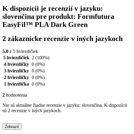
K dispozícii je recenzií v jazyku:
slovenčina pre produkt: Formfutura
EasyFil™ PLA Dark Green
2 zákaznícke recenzie v iných jazykoch
5,0
z 5 hviezdičiek
5 hviezdičiek
2
(100%)
4 hviezdičky
0
(0%)
3 hviezdičky
0
(0%)
2 hviezdičky
0
(0%)
1 hviezdička
0
(0%)
2
hodnotenia
Nie sú aktuálne žiadne recenzie v jazyku: slovenčina. K dispozícii
sú 2 recenzie v iných jazykoch.
Zobraziť