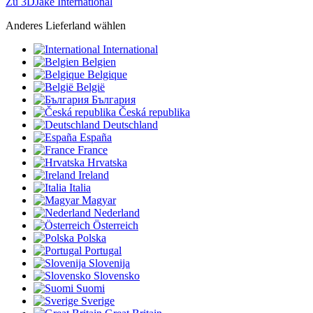
Zu 3DJake International
Anderes Lieferland wählen
International
Belgien
Belgique
België
България
Česká republika
Deutschland
España
France
Hrvatska
Ireland
Italia
Magyar
Nederland
Österreich
Polska
Portugal
Slovenija
Slovensko
Suomi
Sverige