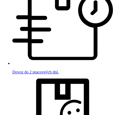
Dovoz do 2 pracovných dní.