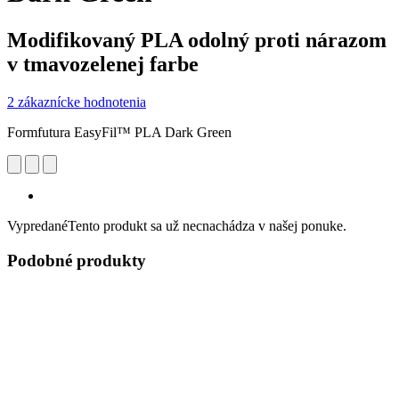
Modifikovaný PLA odolný proti nárazom
v tmavozelenej farbe
2 zákaznícke hodnotenia
Formfutura EasyFil™ PLA Dark Green
Vypredané
Tento produkt sa už necnachádza v našej ponuke.
Podobné produkty