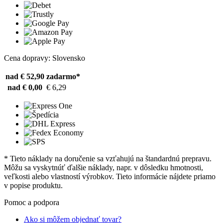
Cena dopravy: Slovensko
nad € 52,90
zadarmo*
nad € 0,00
€ 6,29
* Tieto náklady na doručenie sa vzťahujú na štandardnú prepravu.
Môžu sa vyskytnúť ďalšie náklady, napr. v dôsledku hmotnosti,
veľkosti alebo vlastností výrobkov. Tieto informácie nájdete priamo
v popise produktu.
Pomoc a podpora
Ako si môžem objednať tovar?