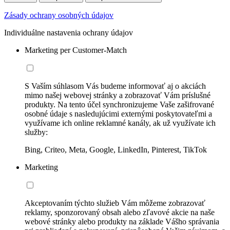
Zásady ochrany osobných údajov
Individuálne nastavenia ochrany údajov
Marketing per Customer-Match
S Vaším súhlasom Vás budeme informovať aj o akciách
mimo našej webovej stránky a zobrazovať Vám príslušné
produkty. Na tento účel synchronizujeme Vaše zašifrované
osobné údaje s nasledujúcimi externými poskytovateľmi a
využívame ich online reklamné kanály, ak už využívate ich
služby:
Bing, Criteo, Meta, Google, LinkedIn, Pinterest, TikTok
Marketing
Akceptovaním týchto služieb Vám môžeme zobrazovať
reklamy, sponzorovaný obsah alebo zľavové akcie na naše
webové stránky alebo produkty na základe Vášho správania