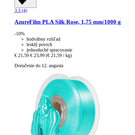
3.3 (4)
AzureFilm
PLA Silk Rose, 1,75 mm/1000 g
-10%
hodvábny vzhľad
lesklý povrch
jednoduché spracovanie
€ 21,59
€ 23,99
(€ 21,59 / kg)
Doručenie do 12. augusta