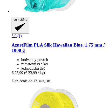
do košíka
5.0 (1)
AzureFilm
PLA Silk Hawaiian Blue, 1,75 mm /
1000 g
hodvábny povrch
zamatový vzhľad
jednoduchá tlač
€ 23,99
(€ 23,99 / kg)
Doručenie do 12. augusta