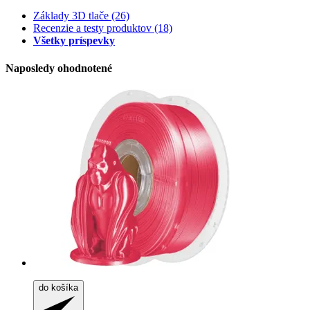
Základy 3D tlače
(26)
Recenzie a testy produktov
(18)
Všetky príspevky
Naposledy ohodnotené
do košíka