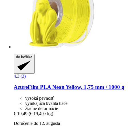
do košíka
4.3 (3)
AzureFilm
PLA Neon Yellow, 1,75 mm / 1000 g
vysoká pevnosť
vynikajúca kvalita tlače
žiadne deformácie
€ 19,49
(€ 19,49 / kg)
Doručenie do 12. augusta