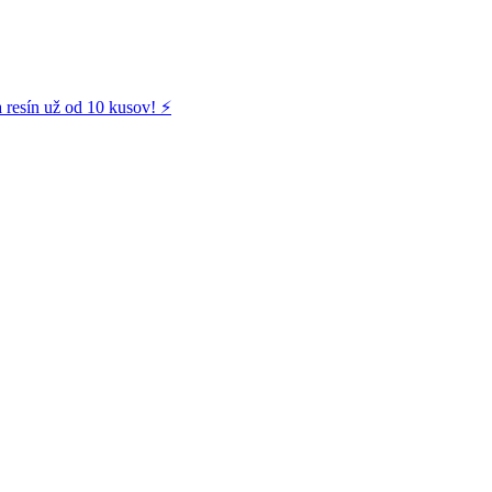
 resín už od 10 kusov! ⚡️