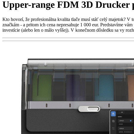
Upper-range FDM 3D Drucker po
Kto hovorí, že profesionálna kvalita tlače musí stáť celý majetok? 
značkám - a pritom ich cena nepresahuje 1 000 eur. Predstavíme vám t
investície (alebo len o málo vyššej). V konečnom dôsledku sa vy rozh