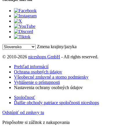
Zmena krajiny/jazyka
© 2010-2026
niceshops GmbH
- All rights reserved.
Prehľad informácií
Ochrana osobných údajov
Všeobecné zmluvné a storno podmienky
Vyhlásenie o prístupnosti
Nastavenia ochrany osobných údajov
Spoločnosť
Ďalšie obchody patriace spoločnosti niceshops
Odstúpiť od zmluvy tu
Prispôsobte si zážitok z nakupovania