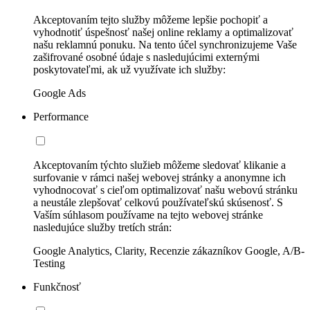
Akceptovaním tejto služby môžeme lepšie pochopiť a
vyhodnotiť úspešnosť našej online reklamy a optimalizovať
našu reklamnú ponuku. Na tento účel synchronizujeme Vaše
zašifrované osobné údaje s nasledujúcimi externými
poskytovateľmi, ak už využívate ich služby:
Google Ads
Performance
Akceptovaním týchto služieb môžeme sledovať klikanie a
surfovanie v rámci našej webovej stránky a anonymne ich
vyhodnocovať s cieľom optimalizovať našu webovú stránku
a neustále zlepšovať celkovú používateľskú skúsenosť. S
Vaším súhlasom používame na tejto webovej stránke
nasledujúce služby tretích strán:
Google Analytics, Clarity, Recenzie zákazníkov Google, A/B-
Testing
Funkčnosť