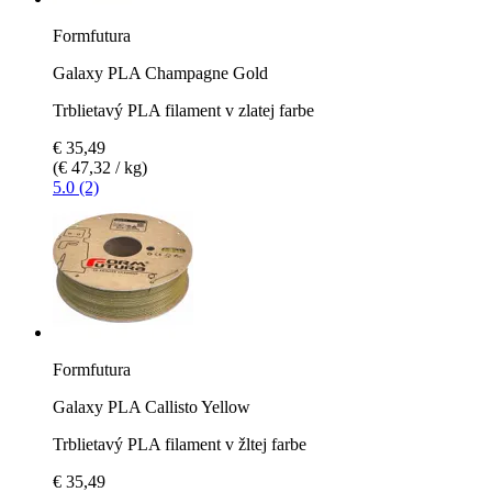
Formfutura
Galaxy PLA Champagne Gold
Trblietavý PLA filament v zlatej farbe
€ 35,49
(€ 47,32 / kg)
5.0 (2)
Formfutura
Galaxy PLA Callisto Yellow
Trblietavý PLA filament v žltej farbe
€ 35,49