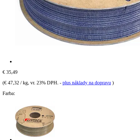
€ 35,49
(
€ 47,32 / kg
, vr. 23% DPH.
-
plus náklady na dopravu
)
Farba: