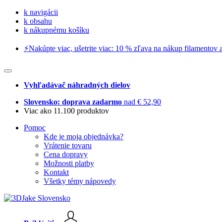
k navigácii
k obsahu
k nákupnému košíku
⚡️Nakúpte viac, ušetrite viac: 10 % zľava na nákup filamentov a
Vyhľadávač náhradných dielov
Slovensko: doprava zadarmo
nad € 52,90
Viac ako 11.100 produktov
Pomoc
Kde je moja objednávka?
Vrátenie tovaru
Cena dopravy
Možnosti platby
Kontakt
Všetky témy nápovedy