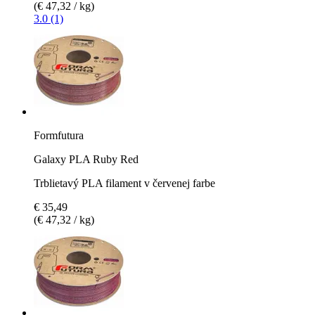
(€ 47,32 / kg)
3.0 (1)
Formfutura
Galaxy PLA Ruby Red
Trblietavý PLA filament v červenej farbe
€ 35,49
(€ 47,32 / kg)