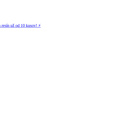
 resín už od 10 kusov! ⚡️