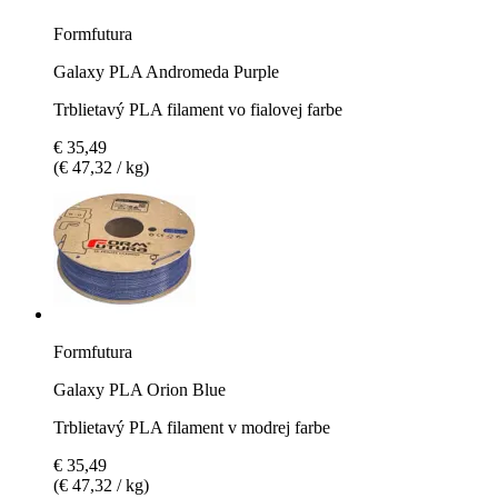
Formfutura
Galaxy PLA Andromeda Purple
Trblietavý PLA filament vo fialovej farbe
€ 35,49
(€ 47,32 / kg)
Formfutura
Galaxy PLA Orion Blue
Trblietavý PLA filament v modrej farbe
€ 35,49
(€ 47,32 / kg)