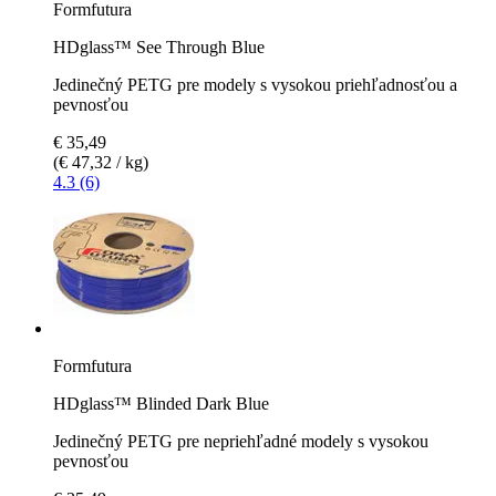
Formfutura
HDglass™ See Through Blue
Jedinečný PETG pre modely s vysokou priehľadnosťou a
pevnosťou
€ 35,49
(€ 47,32 / kg)
4.3 (6)
Formfutura
HDglass™ Blinded Dark Blue
Jedinečný PETG pre nepriehľadné modely s vysokou
pevnosťou