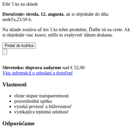
Ešte 5 ks na sklade
Doručenie: streda, 12. augusta
, ak si objednáte do dňa:
nedeľa,23:59 h
.
Na sklade zostáva už len 5 ks tohto produktu. Ďalšie sú na ceste. Ak
si objednáte viac kusov, môže to ovplyvniť dátum dodania.
Pridať do košíka
Slovensko: doprava zadarmo
nad € 52,90
Viac informácií o odoslaní a doručení
Vlastnosti
rôzne stupne transparentnosti
pozoruhodná optika
vysoká pevnosť a húževnatosť
vynikajúca teplotná odolnosť
Odporúčame