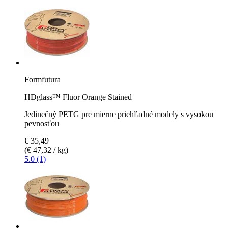
Formfutura
HDglass™ Fluor Orange Stained
Jedinečný PETG pre mierne priehľadné modely s vysokou
pevnosťou
€ 35,49
(€ 47,32 / kg)
5.0 (1)