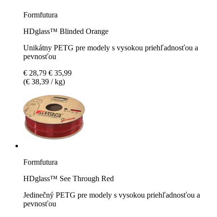
Formfutura
HDglass™ Blinded Orange
Unikátny PETG pre modely s vysokou priehľadnosťou a
pevnosťou
€ 28,79
€ 35,99
(€ 38,39 / kg)
Formfutura
HDglass™ See Through Red
Jedinečný PETG pre modely s vysokou priehľadnosťou a
pevnosťou