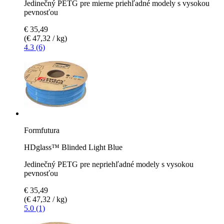
Jedinečný PETG pre mierne priehľadné modely s vysokou
pevnosťou
€ 35,49
(€ 47,32 / kg)
4.3 (6)
Formfutura
HDglass™ Blinded Light Blue
Jedinečný PETG pre nepriehľadné modely s vysokou
pevnosťou
€ 35,49
(€ 47,32 / kg)
5.0 (1)