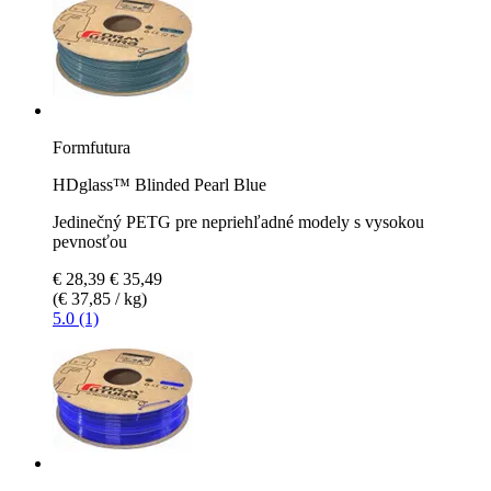
Formfutura
HDglass™ Blinded Pearl Blue
Jedinečný PETG pre nepriehľadné modely s vysokou
pevnosťou
€ 28,39
€ 35,49
(€ 37,85 / kg)
5.0 (1)