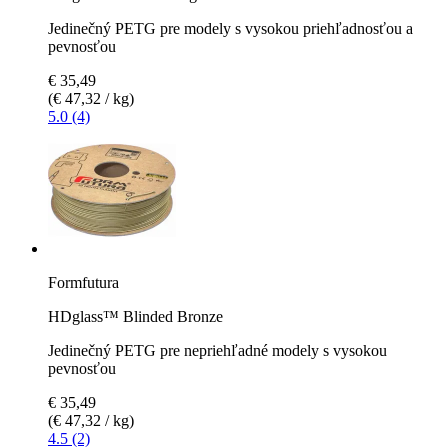
Jedinečný PETG pre modely s vysokou priehľadnosťou a
pevnosťou
€ 35,49
(€ 47,32 / kg)
5.0 (4)
Formfutura
HDglass™ Blinded Bronze
Jedinečný PETG pre nepriehľadné modely s vysokou
pevnosťou
€ 35,49
(€ 47,32 / kg)
4.5 (2)