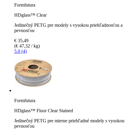
Formfutura
HDglass™ Clear
Jedinečný PETG pre modely s vysokou priehľadnosťou a
pevnosťou
€ 35,49
(€ 47,32 / kg)
5.0 (4)
Formfutura
HDglass™ Fluor Clear Stained
Jedinečný PETG pre mierne priehľadné modely s vysokou
pevnosťou