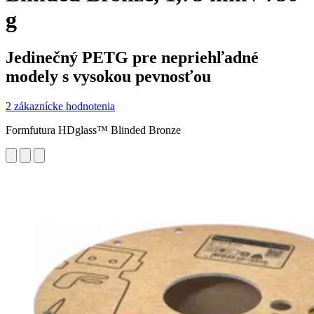
g
Jedinečný PETG pre nepriehľadné
modely s vysokou pevnosťou
2 zákaznícke hodnotenia
Formfutura HDglass™ Blinded Bronze