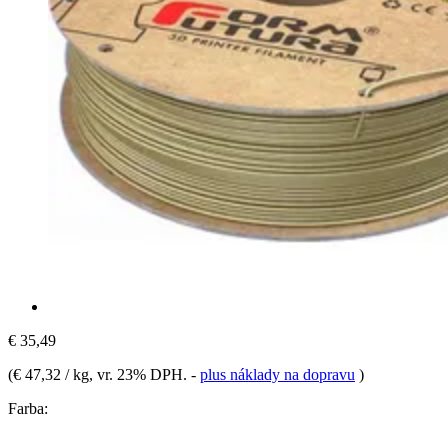
€ 35,49
(
€ 47,32 / kg
, vr. 23% DPH.
-
plus náklady na dopravu
)
Farba: