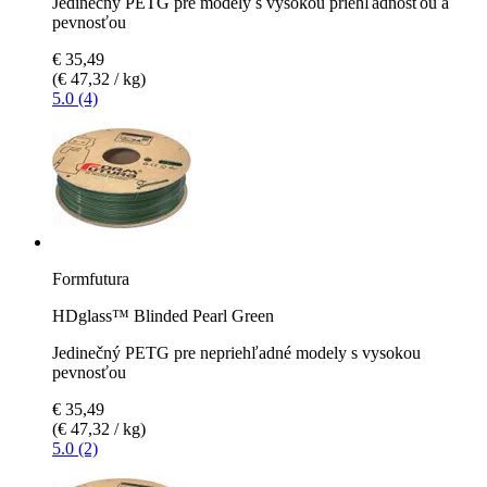
Jedinečný PETG pre modely s vysokou priehľadnosťou a
pevnosťou
€ 35,49
(€ 47,32 / kg)
5.0 (4)
Formfutura
HDglass™ Blinded Pearl Green
Jedinečný PETG pre nepriehľadné modely s vysokou
pevnosťou
€ 35,49
(€ 47,32 / kg)
5.0 (2)