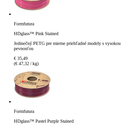
Formfutura
HDglass™ Pink Stained
Jedinečný PETG pre mierne priehľadné modely s vysokou
pevnosťou
€ 35,49
(€ 47,32 / kg)
Formfutura
HDglass™ Pastel Purple Stained