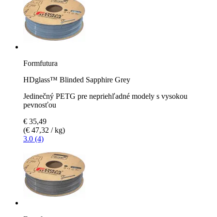
Formfutura
HDglass™ Blinded Sapphire Grey
Jedinečný PETG pre nepriehľadné modely s vysokou
pevnosťou
€ 35,49
(€ 47,32 / kg)
3.0 (4)