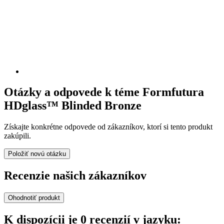
Otázky a odpovede k téme Formfutura
HDglass™ Blinded Bronze
Získajte konkrétne odpovede od zákazníkov, ktorí si tento produkt
zakúpili.
Položiť novú otázku
Recenzie našich zákazníkov
Ohodnotiť produkt
K dispozícii je 0 recenzií v jazyku: