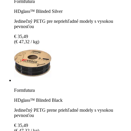
Formfutura
HDglass™ Blinded Silver
Jedinečný PETG pre nepriehľadné modely s vysokou
pevnosťou
€ 35,49
(€ 47,32 / kg)
Formfutura
HDglass™ Blinded Black
Jedinečný PETG prene priehľadné modely s vysokou
pevnosťou
€ 35,49
(€ 47,32 / kg)