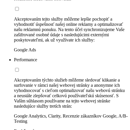
Akceptovaním tejto služby môžeme lepšie pochopiť a
vyhodnotiť úspešnosť našej online reklamy a optimalizovať
našu reklamnú ponuku. Na tento účel synchronizujeme Vaše
zašifrované osobné údaje s nasledujúcimi externými
poskytovateľmi, ak už využívate ich služby:
Google Ads
Performance
Akceptovaním týchto služieb môžeme sledovať klikanie a
surfovanie v rámci našej webovej stránky a anonymne ich
vyhodnocovať s cieľom optimalizovať našu webovú stránku
a neustále zlepšovať celkovú používateľskú skúsenosť. S
Vaším súhlasom používame na tejto webovej stránke
nasledujúce služby tretích strán:
Google Analytics, Clarity, Recenzie zákazníkov Google, A/B-
Testing