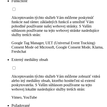
Funkčnosť
Akceptovaním týchto služieb Vám môžeme poskytnúť
funkcie nad rámec základných funkcií a umožniť Vám
pohodlné používanie našej webovej stránky. S Vaším
súhlasom používame na tejto webovej stránke nasledujúce
služby tretích strán:
Google Tag Manager, UET (Universal Event Tracking)
Consent Mode od Microsoft, Google Consent Mode, Klarna,
Freshchat
Externý mediálny obsah
Akceptovaním týchto služieb Vám môžeme zobraziť videá
alebo iný mediálny obsah, ktorého hostiteľmi sú externí
poskytovatelia. S Vaším súhlasom používame na tejto
webovej lokalite nasledujúce služby tretích strán:
Vimeo, YouTube
Požadované