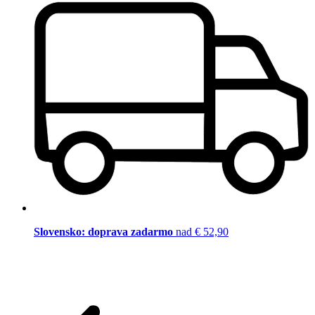
Slovensko: doprava zadarmo
nad € 52,90