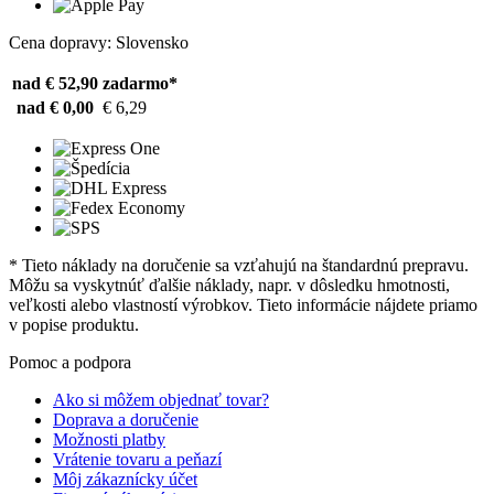
Cena dopravy: Slovensko
nad € 52,90
zadarmo*
nad € 0,00
€ 6,29
* Tieto náklady na doručenie sa vzťahujú na štandardnú prepravu.
Môžu sa vyskytnúť ďalšie náklady, napr. v dôsledku hmotnosti,
veľkosti alebo vlastností výrobkov. Tieto informácie nájdete priamo
v popise produktu.
Pomoc a podpora
Ako si môžem objednať tovar?
Doprava a doručenie
Možnosti platby
Vrátenie tovaru a peňazí
Môj zákaznícky účet