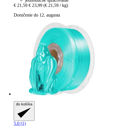
jednoduché spracovanie
€ 21,59
€ 23,99
(€ 21,59 / kg)
Doručenie do 12. augusta
do košíka
5.0 (1)