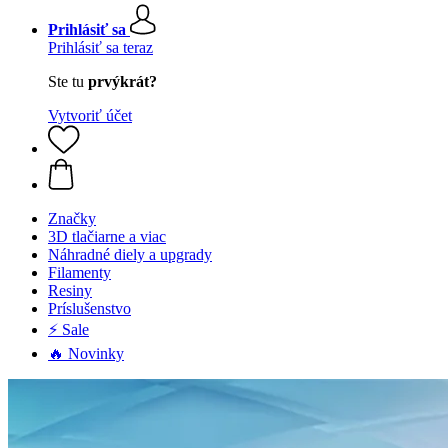
Prihlásiť sa
Prihlásiť sa teraz
Ste tu
prvýkrát?
Vytvoriť účet
Značky
3D tlačiarne a viac
Náhradné diely a upgrady
Filamenty
Resiny
Príslušenstvo
⚡ Sale
🔥 Novinky