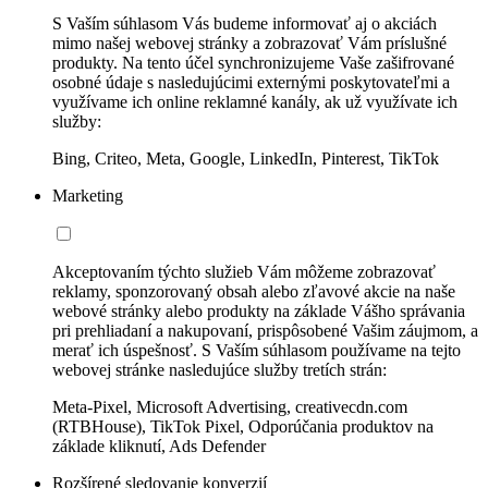
S Vaším súhlasom Vás budeme informovať aj o akciách
mimo našej webovej stránky a zobrazovať Vám príslušné
produkty. Na tento účel synchronizujeme Vaše zašifrované
osobné údaje s nasledujúcimi externými poskytovateľmi a
využívame ich online reklamné kanály, ak už využívate ich
služby:
Bing, Criteo, Meta, Google, LinkedIn, Pinterest, TikTok
Marketing
Akceptovaním týchto služieb Vám môžeme zobrazovať
reklamy, sponzorovaný obsah alebo zľavové akcie na naše
webové stránky alebo produkty na základe Vášho správania
pri prehliadaní a nakupovaní, prispôsobené Vašim záujmom, a
merať ich úspešnosť. S Vaším súhlasom používame na tejto
webovej stránke nasledujúce služby tretích strán:
Meta-Pixel, Microsoft Advertising, creativecdn.com
(RTBHouse), TikTok Pixel, Odporúčania produktov na
základe kliknutí, Ads Defender
Rozšírené sledovanie konverzií