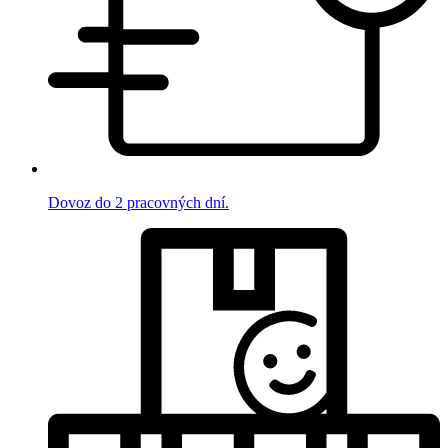
Dovoz do 2 pracovných dní.