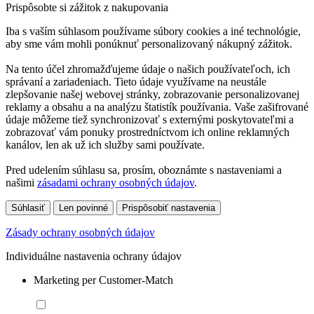
Prispôsobte si zážitok z nakupovania
Iba s vaším súhlasom používame súbory cookies a iné technológie,
aby sme vám mohli ponúknuť personalizovaný nákupný zážitok.
Na tento účel zhromažďujeme údaje o našich používateľoch, ich
správaní a zariadeniach. Tieto údaje využívame na neustále
zlepšovanie našej webovej stránky, zobrazovanie personalizovanej
reklamy a obsahu a na analýzu štatistík používania. Vaše zašifrované
údaje môžeme tiež synchronizovať s externými poskytovateľmi a
zobrazovať vám ponuky prostredníctvom ich online reklamných
kanálov, len ak už ich služby sami používate.
Pred udelením súhlasu sa, prosím, oboznámte s nastaveniami a
našimi
zásadami ochrany osobných údajov
.
Súhlasiť
Len povinné
Prispôsobiť nastavenia
Zásady ochrany osobných údajov
Individuálne nastavenia ochrany údajov
Marketing per Customer-Match