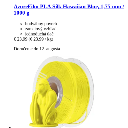
AzureFilm
PLA Silk Hawaiian Blue, 1,75 mm /
1000 g
hodvábny povrch
zamatový vzhľad
jednoduchá tlač
€ 23,99
(€ 23,99 / kg)
Doručenie do 12. augusta