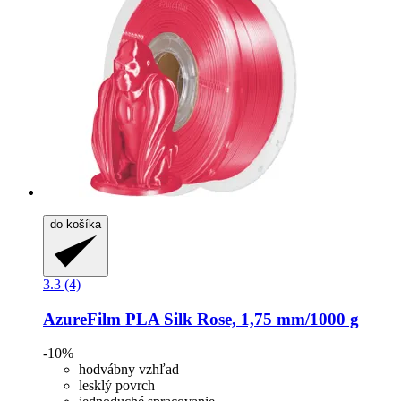
do košíka
3.3 (4)
AzureFilm
PLA Silk Rose, 1,75 mm/1000 g
-10%
hodvábny vzhľad
lesklý povrch