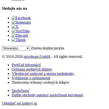
Sledujte nás na
Zmena krajiny/jazyka
© 2010-2026
niceshops GmbH
- All rights reserved.
Prehľad informácií
Ochrana osobných údajov
Všeobecné zmluvné a storno podmienky
Vyhlásenie o prístupnosti
Nastavenia ochrany osobných údajov
Spoločnosť
Ďalšie obchody patriace spoločnosti niceshops
Odstúpiť od zmluvy tu