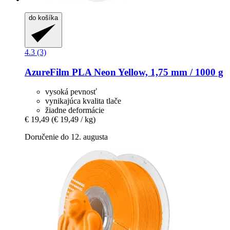
do košíka
4.3 (3)
AzureFilm
PLA Neon Yellow, 1,75 mm / 1000 g
vysoká pevnosť
vynikajúca kvalita tlače
žiadne deformácie
€ 19,49
(€ 19,49 / kg)
Doručenie do 12. augusta