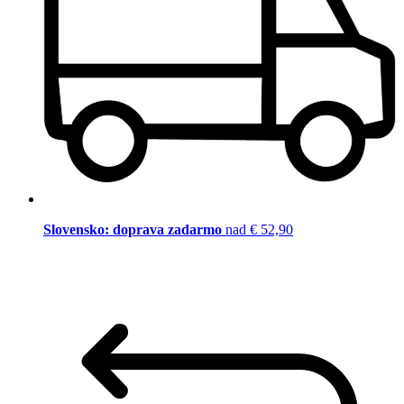
Slovensko: doprava zadarmo
nad € 52,90