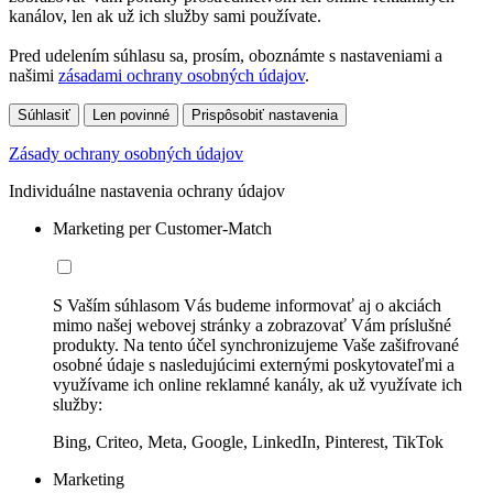
kanálov, len ak už ich služby sami používate.
Pred udelením súhlasu sa, prosím, oboznámte s nastaveniami a
našimi
zásadami ochrany osobných údajov
.
Súhlasiť
Len povinné
Prispôsobiť nastavenia
Zásady ochrany osobných údajov
Individuálne nastavenia ochrany údajov
Marketing per Customer-Match
S Vaším súhlasom Vás budeme informovať aj o akciách
mimo našej webovej stránky a zobrazovať Vám príslušné
produkty. Na tento účel synchronizujeme Vaše zašifrované
osobné údaje s nasledujúcimi externými poskytovateľmi a
využívame ich online reklamné kanály, ak už využívate ich
služby:
Bing, Criteo, Meta, Google, LinkedIn, Pinterest, TikTok
Marketing