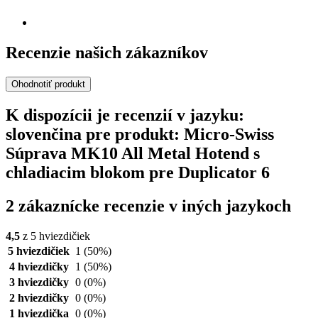
Recenzie našich zákazníkov
Ohodnotiť produkt
K dispozícii je recenzií v jazyku:
slovenčina pre produkt: Micro-Swiss
Súprava MK10 All Metal Hotend s
chladiacim blokom pre Duplicator 6
2 zákaznícke recenzie v iných jazykoch
4,5
z 5 hviezdičiek
5 hviezdičiek
1
(50%)
4 hviezdičky
1
(50%)
3 hviezdičky
0
(0%)
2 hviezdičky
0
(0%)
1 hviezdička
0
(0%)