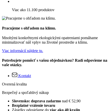
Viac ako 11.100 produktov
Pracujeme s ohľadom na klímu.
Mnohými konkrétnymi ekologickými opatreniami pomáhame
minimalizovať náš vplyv na životné prostredie a klímu.
Viac informácií nájdete tu.
Potrebujete pomôcť s vašou objednávkou? Radi odpovieme na
vaše otázky.
Kontakt
Overená kvalita
Bezpečný a spoľahlivý nákup
Slovensko: doprava zadarmo
nad € 52,90
Bezplatné vrátenie tovaru
Zásielky odosielame do
viac ako 40 krajín