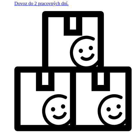
Dovoz do 2 pracovných dní.