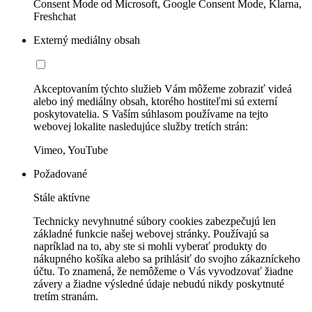
Consent Mode od Microsoft, Google Consent Mode, Klarna,
Freshchat
Externý mediálny obsah
Akceptovaním týchto služieb Vám môžeme zobraziť videá
alebo iný mediálny obsah, ktorého hostiteľmi sú externí
poskytovatelia. S Vaším súhlasom používame na tejto
webovej lokalite nasledujúce služby tretích strán:
Vimeo, YouTube
Požadované
Stále aktívne
Technicky nevyhnutné súbory cookies zabezpečujú len
základné funkcie našej webovej stránky. Používajú sa
napríklad na to, aby ste si mohli vyberať produkty do
nákupného košíka alebo sa prihlásiť do svojho zákazníckeho
účtu. To znamená, že nemôžeme o Vás vyvodzovať žiadne
závery a žiadne výsledné údaje nebudú nikdy poskytnuté
tretím stranám.