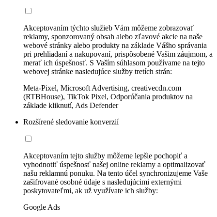
Akceptovaním týchto služieb Vám môžeme zobrazovať
reklamy, sponzorovaný obsah alebo zľavové akcie na naše
webové stránky alebo produkty na základe Vášho správania
pri prehliadaní a nakupovaní, prispôsobené Vašim záujmom, a
merať ich úspešnosť. S Vaším súhlasom používame na tejto
webovej stránke nasledujúce služby tretích strán:
Meta-Pixel, Microsoft Advertising, creativecdn.com
(RTBHouse), TikTok Pixel, Odporúčania produktov na
základe kliknutí, Ads Defender
Rozšírené sledovanie konverzií
Akceptovaním tejto služby môžeme lepšie pochopiť a
vyhodnotiť úspešnosť našej online reklamy a optimalizovať
našu reklamnú ponuku. Na tento účel synchronizujeme Vaše
zašifrované osobné údaje s nasledujúcimi externými
poskytovateľmi, ak už využívate ich služby:
Google Ads