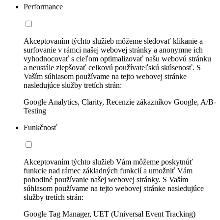
Performance
Akceptovaním týchto služieb môžeme sledovať klikanie a
surfovanie v rámci našej webovej stránky a anonymne ich
vyhodnocovať s cieľom optimalizovať našu webovú stránku
a neustále zlepšovať celkovú používateľskú skúsenosť. S
Vaším súhlasom používame na tejto webovej stránke
nasledujúce služby tretích strán:
Google Analytics, Clarity, Recenzie zákazníkov Google, A/B-
Testing
Funkčnosť
Akceptovaním týchto služieb Vám môžeme poskytnúť
funkcie nad rámec základných funkcií a umožniť Vám
pohodlné používanie našej webovej stránky. S Vaším
súhlasom používame na tejto webovej stránke nasledujúce
služby tretích strán:
Google Tag Manager, UET (Universal Event Tracking)