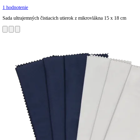
1 hodnotenie
Sada ultrajemných čistiacich utierok z mikrovlákna 15 x 18 cm