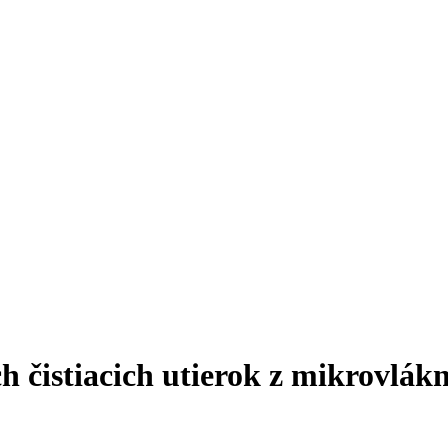
 čistiacich utierok z mikrovlákn