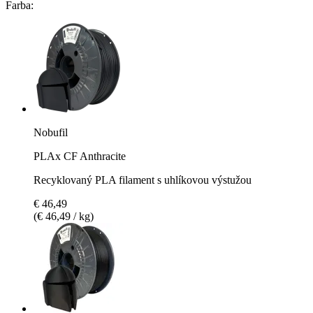
Farba:
Nobufil
PLAx CF Anthracite
Recyklovaný PLA filament s uhlíkovou výstužou
€ 46,49
(€ 46,49 / kg)