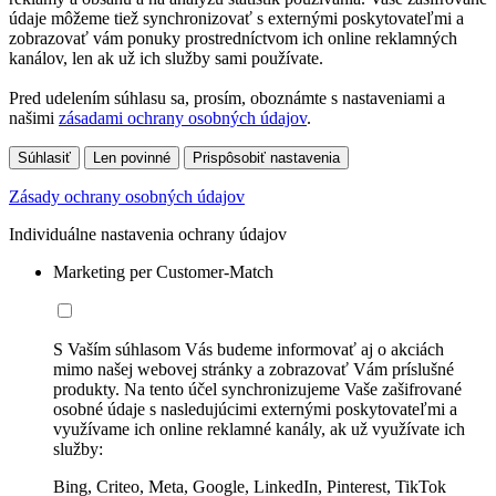
údaje môžeme tiež synchronizovať s externými poskytovateľmi a
zobrazovať vám ponuky prostredníctvom ich online reklamných
kanálov, len ak už ich služby sami používate.
Pred udelením súhlasu sa, prosím, oboznámte s nastaveniami a
našimi
zásadami ochrany osobných údajov
.
Súhlasiť
Len povinné
Prispôsobiť nastavenia
Zásady ochrany osobných údajov
Individuálne nastavenia ochrany údajov
Marketing per Customer-Match
S Vaším súhlasom Vás budeme informovať aj o akciách
mimo našej webovej stránky a zobrazovať Vám príslušné
produkty. Na tento účel synchronizujeme Vaše zašifrované
osobné údaje s nasledujúcimi externými poskytovateľmi a
využívame ich online reklamné kanály, ak už využívate ich
služby:
Bing, Criteo, Meta, Google, LinkedIn, Pinterest, TikTok