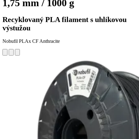
1,75 mm / 1000 g
Recyklovaný PLA filament s uhlíkovou
výstužou
Nobufil PLAx CF Anthracite