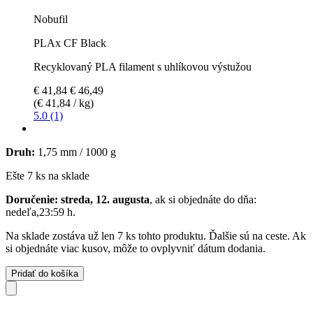
Nobufil
PLAx CF Black
Recyklovaný PLA filament s uhlíkovou výstužou
€ 41,84
€ 46,49
(€ 41,84 / kg)
5.0 (1)
Druh:
1,75 mm / 1000 g
Ešte 7 ks na sklade
Doručenie: streda, 12. augusta
, ak si objednáte do dňa:
nedeľa,23:59 h
.
Na sklade zostáva už len 7 ks tohto produktu. Ďalšie sú na ceste. Ak
si objednáte viac kusov, môže to ovplyvniť dátum dodania.
Pridať do košíka