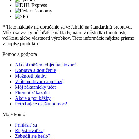
* Tieto náklady na doručenie sa vzťahujú na štandardnú prepravu.
Môžu sa vyskytnúť ďalšie náklady, napr. v dôsledku hmotnosti,
veľkosti alebo vlastností výrobkov. Tieto informácie nájdete priamo
v popise produktu.
Pomoc a podpora
Ako si môžem objednať tovar?
Doprava a doručenie
Možnosti platby
Vrátenie tovaru a peňazí
Môj zákaznícky účet
Firemní zákazníci
Akcie a poukážky
Potrebujete ďalšiu pomoc?
Moje konto
Prihlásiť sa
Registrovať sa
Zabudli ste heslo?