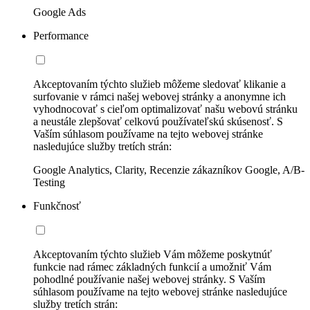
Google Ads
Performance
Akceptovaním týchto služieb môžeme sledovať klikanie a
surfovanie v rámci našej webovej stránky a anonymne ich
vyhodnocovať s cieľom optimalizovať našu webovú stránku
a neustále zlepšovať celkovú používateľskú skúsenosť. S
Vaším súhlasom používame na tejto webovej stránke
nasledujúce služby tretích strán:
Google Analytics, Clarity, Recenzie zákazníkov Google, A/B-
Testing
Funkčnosť
Akceptovaním týchto služieb Vám môžeme poskytnúť
funkcie nad rámec základných funkcií a umožniť Vám
pohodlné používanie našej webovej stránky. S Vaším
súhlasom používame na tejto webovej stránke nasledujúce
služby tretích strán: