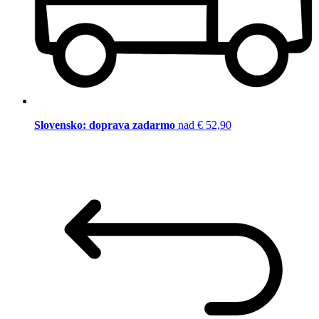
Slovensko: doprava zadarmo
nad € 52,90