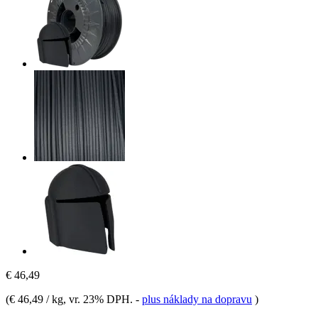
€ 46,49
(
€ 46,49 / kg
, vr. 23% DPH.
-
plus náklady na dopravu
)