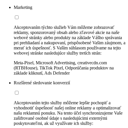
Marketing
Akceptovaním týchto služieb Vám môžeme zobrazovať
reklamy, sponzorovaný obsah alebo zľavové akcie na naše
webové stránky alebo produkty na základe Vášho správania
pri prehliadaní a nakupovaní, prispôsobené Vašim záujmom, a
merať ich úspešnosť. S Vaším súhlasom používame na tejto
webovej stránke nasledujúce služby tretích strán:
Meta-Pixel, Microsoft Advertising, creativecdn.com
(RTBHouse), TikTok Pixel, Odporúčania produktov na
základe kliknutí, Ads Defender
Rozšírené sledovanie konverzií
Akceptovaním tejto služby môžeme lepšie pochopiť a
vyhodnotiť úspešnosť našej online reklamy a optimalizovať
našu reklamnú ponuku. Na tento účel synchronizujeme Vaše
zašifrované osobné údaje s nasledujúcimi externými
poskytovateľmi, ak už využívate ich služby: