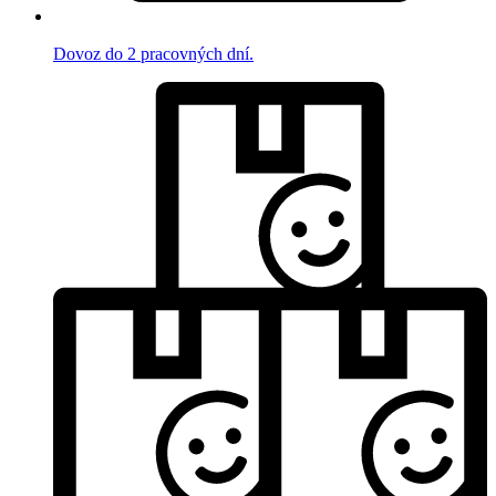
Dovoz do 2 pracovných dní.