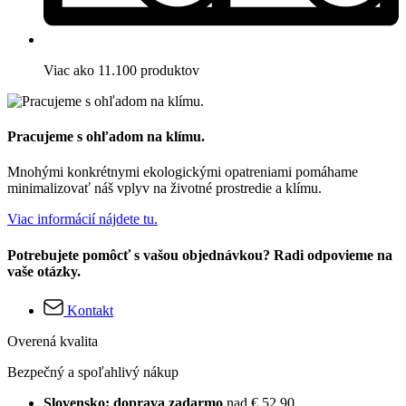
Viac ako 11.100 produktov
Pracujeme s ohľadom na klímu.
Mnohými konkrétnymi ekologickými opatreniami pomáhame
minimalizovať náš vplyv na životné prostredie a klímu.
Viac informácií nájdete tu.
Potrebujete pomôcť s vašou objednávkou? Radi odpovieme na
vaše otázky.
Kontakt
Overená kvalita
Bezpečný a spoľahlivý nákup
Slovensko: doprava zadarmo
nad € 52,90