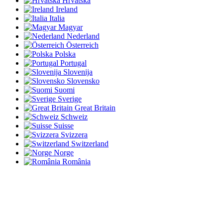
Hrvatska
Ireland
Italia
Magyar
Nederland
Österreich
Polska
Portugal
Slovenija
Slovensko
Suomi
Sverige
Great Britain
Schweiz
Suisse
Svizzera
Switzerland
Norge
România