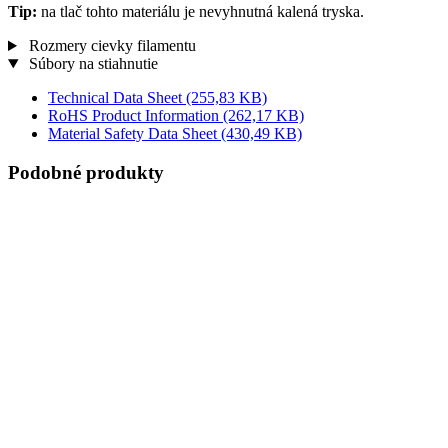
Tip:
na tlač tohto materiálu je nevyhnutná kalená tryska.
Rozmery cievky filamentu
Súbory na stiahnutie
Technical Data Sheet
(255,83 KB)
RoHS Product Information
(262,17 KB)
Material Safety Data Sheet
(430,49 KB)
Podobné produkty