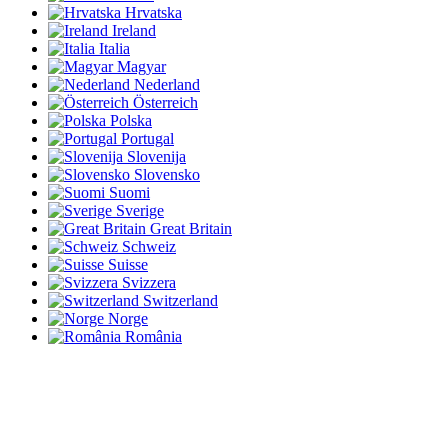
Hrvatska
Ireland
Italia
Magyar
Nederland
Österreich
Polska
Portugal
Slovenija
Slovensko
Suomi
Sverige
Great Britain
Schweiz
Suisse
Svizzera
Switzerland
Norge
România