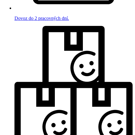
Dovoz do 2 pracovných dní.