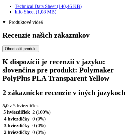
Technical Data Sheet
(140,46 KB)
Info Sheet
(1,08 MB)
Produktové videá
Recenzie našich zákazníkov
Ohodnotiť produkt
K dispozícii je recenzií v jazyku:
slovenčina pre produkt: Polymaker
PolyPlus PLA Transparent Yellow
2 zákaznícke recenzie v iných jazykoch
5,0
z 5 hviezdičiek
5 hviezdičiek
2
(100%)
4 hviezdičky
0
(0%)
3 hviezdičky
0
(0%)
2 hviezdičky
0
(0%)