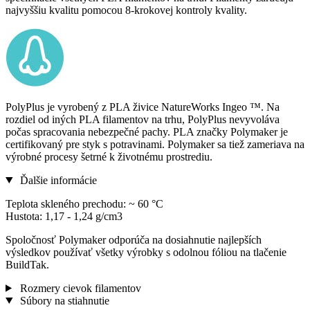
najvyššiu kvalitu pomocou 8-krokovej kontroly kvality.
PolyPlus je vyrobený z PLA živice NatureWorks Ingeo ™. Na
rozdiel od iných PLA filamentov na trhu, PolyPlus nevyvoláva
počas spracovania nebezpečné pachy. PLA značky Polymaker je
certifikovaný pre styk s potravinami. Polymaker sa tiež zameriava na
výrobné procesy šetrné k životnému prostrediu.
Ďalšie informácie
Teplota skleného prechodu: ~ 60 °C
Hustota: 1,17 - 1,24 g/cm3
Spoločnosť Polymaker odporúča na dosiahnutie najlepších
výsledkov používať všetky výrobky s odolnou fóliou na tlačenie
BuildTak.
Rozmery cievok filamentov
Súbory na stiahnutie