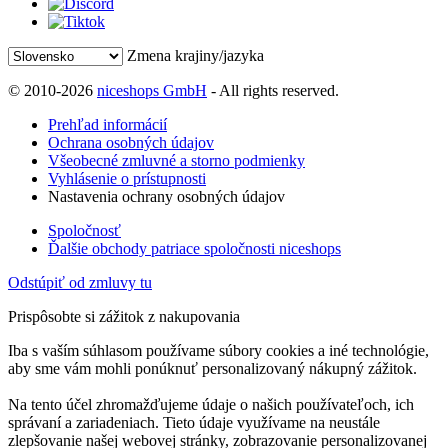
Zmena krajiny/jazyka
© 2010-2026
niceshops GmbH
- All rights reserved.
Prehľad informácií
Ochrana osobných údajov
Všeobecné zmluvné a storno podmienky
Vyhlásenie o prístupnosti
Nastavenia ochrany osobných údajov
Spoločnosť
Ďalšie obchody patriace spoločnosti niceshops
Odstúpiť od zmluvy tu
Prispôsobte si zážitok z nakupovania
Iba s vaším súhlasom používame súbory cookies a iné technológie,
aby sme vám mohli ponúknuť personalizovaný nákupný zážitok.
Na tento účel zhromažďujeme údaje o našich používateľoch, ich
správaní a zariadeniach. Tieto údaje využívame na neustále
zlepšovanie našej webovej stránky, zobrazovanie personalizovanej