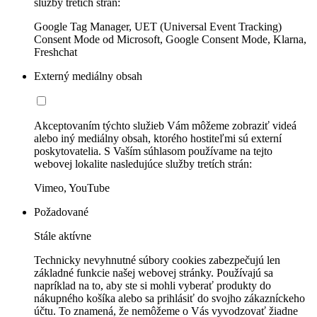
služby tretích strán:
Google Tag Manager, UET (Universal Event Tracking)
Consent Mode od Microsoft, Google Consent Mode, Klarna,
Freshchat
Externý mediálny obsah
Akceptovaním týchto služieb Vám môžeme zobraziť videá
alebo iný mediálny obsah, ktorého hostiteľmi sú externí
poskytovatelia. S Vaším súhlasom používame na tejto
webovej lokalite nasledujúce služby tretích strán:
Vimeo, YouTube
Požadované
Stále aktívne
Technicky nevyhnutné súbory cookies zabezpečujú len
základné funkcie našej webovej stránky. Používajú sa
napríklad na to, aby ste si mohli vyberať produkty do
nákupného košíka alebo sa prihlásiť do svojho zákazníckeho
účtu. To znamená, že nemôžeme o Vás vyvodzovať žiadne