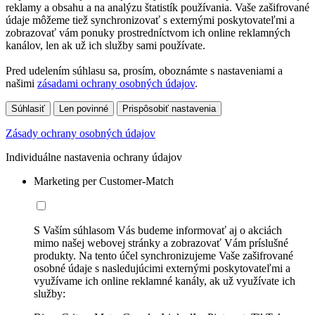
reklamy a obsahu a na analýzu štatistík používania. Vaše zašifrované
údaje môžeme tiež synchronizovať s externými poskytovateľmi a
zobrazovať vám ponuky prostredníctvom ich online reklamných
kanálov, len ak už ich služby sami používate.
Pred udelením súhlasu sa, prosím, oboznámte s nastaveniami a
našimi
zásadami ochrany osobných údajov
.
Súhlasiť
Len povinné
Prispôsobiť nastavenia
Zásady ochrany osobných údajov
Individuálne nastavenia ochrany údajov
Marketing per Customer-Match
S Vaším súhlasom Vás budeme informovať aj o akciách
mimo našej webovej stránky a zobrazovať Vám príslušné
produkty. Na tento účel synchronizujeme Vaše zašifrované
osobné údaje s nasledujúcimi externými poskytovateľmi a
využívame ich online reklamné kanály, ak už využívate ich
služby: