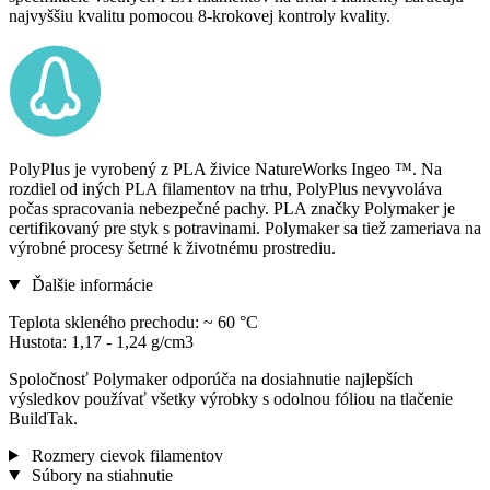
najvyššiu kvalitu pomocou 8-krokovej kontroly kvality.
PolyPlus je vyrobený z PLA živice NatureWorks Ingeo ™. Na
rozdiel od iných PLA filamentov na trhu, PolyPlus nevyvoláva
počas spracovania nebezpečné pachy. PLA značky Polymaker je
certifikovaný pre styk s potravinami. Polymaker sa tiež zameriava na
výrobné procesy šetrné k životnému prostrediu.
Ďalšie informácie
Teplota skleného prechodu: ~ 60 °C
Hustota: 1,17 - 1,24 g/cm3
Spoločnosť Polymaker odporúča na dosiahnutie najlepších
výsledkov používať všetky výrobky s odolnou fóliou na tlačenie
BuildTak.
Rozmery cievok filamentov
Súbory na stiahnutie