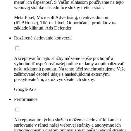
merať ich úspešnosť. S Vaším súhlasom používame na tejto
webovej stránke nasledujúce služby tretích strán:
Meta-Pixel, Microsoft Advertising, creativecdn.com
(RTBHouse), TikTok Pixel, Odporúčania produktov na
základe kliknutí, Ads Defender
Rozšírené sledovanie konverzií
Akceptovaním tejto služby môžeme lepšie pochopiť a
vyhodnotiť úspešnosť našej online reklamy a optimalizovať
našu reklamnú ponuku. Na tento účel synchronizujeme Vaše
zašifrované osobné údaje s nasledujúcimi externými
poskytovateľmi, ak už využívate ich služby:
Google Ads
Performance
Akceptovaním týchto služieb môžeme sledovať klikanie a
surfovanie v rámci našej webovej stránky a anonymne ich
vyhodnocovať s cieľom optimalizovať našu webovú stránku