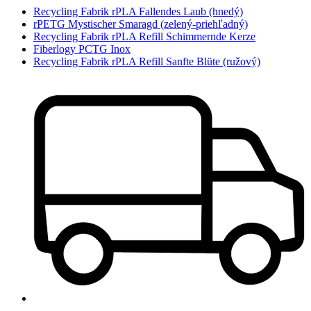
Recycling Fabrik rPLA Fallendes Laub (hnedý)
rPETG Mystischer Smaragd (zelený-priehľadný)
Recycling Fabrik rPLA Refill Schimmernde Kerze
Fiberlogy PCTG Inox
Recycling Fabrik rPLA Refill Sanfte Blüte (ružový)