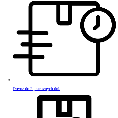
Dovoz do 2 pracovných dní.