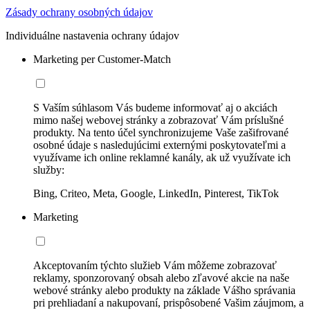
Zásady ochrany osobných údajov
Individuálne nastavenia ochrany údajov
Marketing per Customer-Match
S Vaším súhlasom Vás budeme informovať aj o akciách
mimo našej webovej stránky a zobrazovať Vám príslušné
produkty. Na tento účel synchronizujeme Vaše zašifrované
osobné údaje s nasledujúcimi externými poskytovateľmi a
využívame ich online reklamné kanály, ak už využívate ich
služby:
Bing, Criteo, Meta, Google, LinkedIn, Pinterest, TikTok
Marketing
Akceptovaním týchto služieb Vám môžeme zobrazovať
reklamy, sponzorovaný obsah alebo zľavové akcie na naše
webové stránky alebo produkty na základe Vášho správania
pri prehliadaní a nakupovaní, prispôsobené Vašim záujmom, a