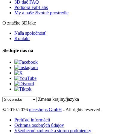
3D tlač FAQ
Podpora FabLabs
My a naše životné prostredie
O značke 3DJake
Naša spoločnosť
Kontakt
Sledujte nás na
Zmena krajiny/jazyka
© 2010-2026
niceshops GmbH
- All rights reserved.
Prehľad informácií
Ochrana osobných údajov
Všeobecné zmluvné a storno podmienky