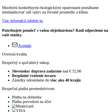
Mnohými konkrétnymi ekologickými opatreniami pomáhame
minimalizovať náš vplyv na životné prostredie a klímu.
Viac informácií nájdete tu.
Potrebujete pomôcť s vašou objednávkou? Radi odpovieme na
vaše otázky.
Kontakt
Overená kvalita
Bezpečný a spoľahlivý nákup
Slovensko: doprava zadarmo
nad € 52,90
Bezplatné vrátenie tovaru
Zásielky odosielame do
viac ako 40 krajín
Bezpečná platba prostredníctvom
Platba na dobierku
Platba prevodom na účet