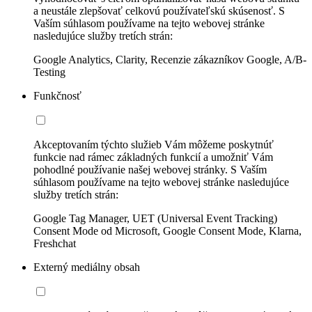
a neustále zlepšovať celkovú používateľskú skúsenosť. S
Vaším súhlasom používame na tejto webovej stránke
nasledujúce služby tretích strán:
Google Analytics, Clarity, Recenzie zákazníkov Google, A/B-
Testing
Funkčnosť
Akceptovaním týchto služieb Vám môžeme poskytnúť
funkcie nad rámec základných funkcií a umožniť Vám
pohodlné používanie našej webovej stránky. S Vaším
súhlasom používame na tejto webovej stránke nasledujúce
služby tretích strán:
Google Tag Manager, UET (Universal Event Tracking)
Consent Mode od Microsoft, Google Consent Mode, Klarna,
Freshchat
Externý mediálny obsah