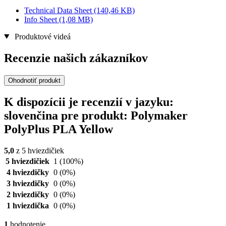
Technical Data Sheet
(140,46 KB)
Info Sheet
(1,08 MB)
Produktové videá
Recenzie našich zákazníkov
Ohodnotiť produkt
K dispozícii je recenzií v jazyku:
slovenčina pre produkt: Polymaker
PolyPlus PLA Yellow
5,0
z 5 hviezdičiek
5 hviezdičiek
1
(100%)
4 hviezdičky
0
(0%)
3 hviezdičky
0
(0%)
2 hviezdičky
0
(0%)
1 hviezdička
0
(0%)
1
hodnotenie